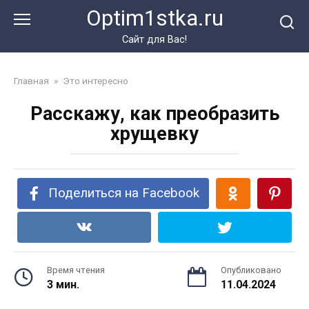
Перейти
Optim1stka.ru
к
контенту
Сайт для Вас!
Главная
»
Это интересно
Расскажу, как преобразить
хрущевку
Поделиться на Facebook
Время чтения
Опубликовано
3 мин.
11.04.2024