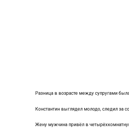
Разница в возрасте между супругами была
Константин выглядел молодо, следил за со
Жену мужчина привёл в четырёхкомнатную