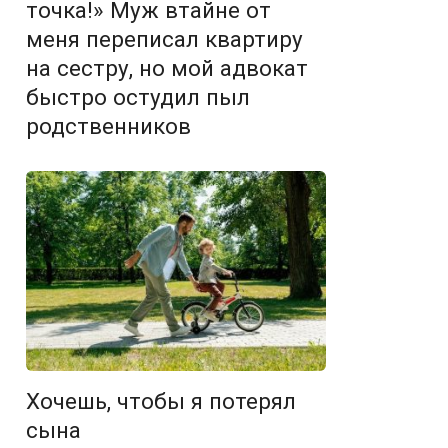
точка!» Муж втайне от
меня переписал квартиру
на сестру, но мой адвокат
быстро остудил пыл
родственников
Хочешь, чтобы я потерял
сына