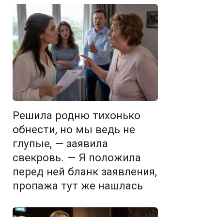
Решила родню тихонько
обнести, но мы ведь не
глупые, — заявила
свекровь. — Я положила
перед ней бланк заявления,
пропажа тут же нашлась