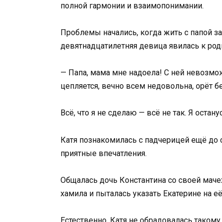
полной гармонии и взаимопонимании.
Проблемы начались, когда жить с папой за
девятнадцатилетняя девица явилась к род
— Папа, мама мне надоела! С ней невозмо
цепляется, вечно всем недовольна, орёт б
Всё, что я не сделаю — всё не так. Я остан
Катя познакомилась с падчерицей ещё до с
приятные впечатления.
Общалась дочь Константина со своей маче
хамила и пыталась указать Екатерине на её
Естественно, Катя не обрадовалась такому