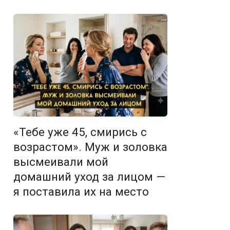
«Тебе уже 45, смирись с
возрастом». Муж и золовка
высмеивали мой
домашний уход за лицом —
я поставила их на место