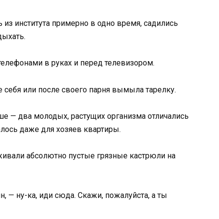
 из института примерно в одно время, садились
дыхать.
телефонами в руках и перед телевизором.
ле себя или после своего парня вымыла тарелку.
ше — два молодых, растущих организма отличались
лось даже для хозяев квартиры.
уживали абсолютно пустые грязные кастрюли на
, — ну-ка, иди сюда. Скажи, пожалуйста, а ты