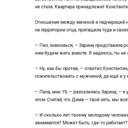
не стала. Квартира принадлежит Константин
Отношения между мачехой и падчерицей не
на территории отца, притащила туда и своег
— Пап, знакомься, — Зарина представила р
ним будем жить вместе. Я надеюсь, ты не
— Ну, как бы против, — ответил Константин,
сожительствовать с мужчиной, да ещё и у
— Папа, мне 19, — разозлилась Зарина, — 
этом. Считай, что Дима — твой зять, мы вс
— И сколько лет твоему молодому человек
занимается? Может быть, где-то работает?