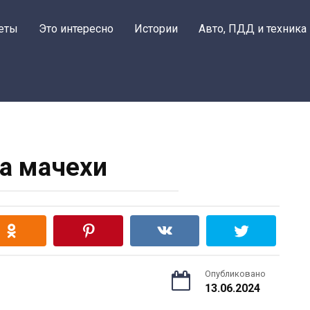
еты
Это интересно
Истории
Авто, ПДД и техника
за мачехи
Опубликовано
13.06.2024