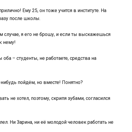
рилично! Ему 25, он тоже учится в институте. На
сразу после школы.
м случае, я его не брошу, и если ты выскажешься
к нему!
 оба – студенты, не работаете, средства на
нибудь пойдём, но вместе! Понятно?
ть не хотел, поэтому, скрипя зубами, согласился
лел. Ни Зарина, ни её молодой человек работать не