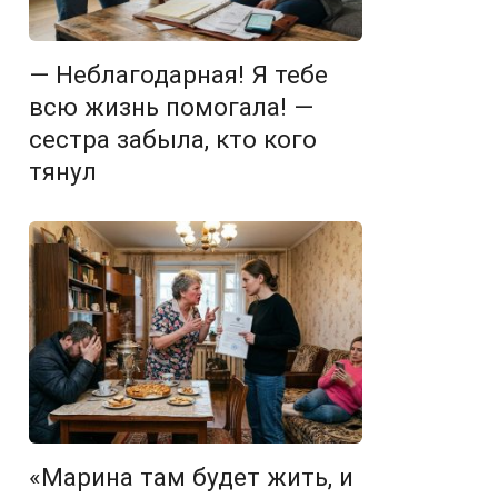
— Неблагодарная! Я тебе
всю жизнь помогала! —
сестра забыла, кто кого
тянул
«Марина там будет жить, и