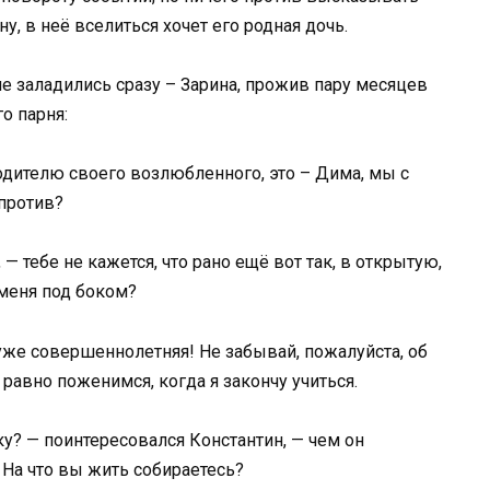
у, в неё вселиться хочет его родная дочь.
 заладились сразу – Зарина, прожив пару месяцев
о парня:
одителю своего возлюбленного, это – Дима, мы с
 против?
 — тебе не кажется, что рано ещё вот так, в открытую,
 меня под боком?
я уже совершеннолетняя! Не забывай, пожалуйста, об
ё равно поженимся, когда я закончу учиться.
у? — поинтересовался Константин, — чем он
 На что вы жить собираетесь?