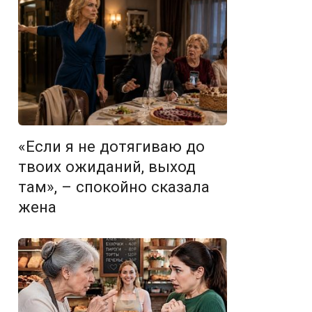
«Если я не дотягиваю до
твоих ожиданий, выход
там», – спокойно сказала
жена