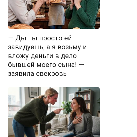
— Ды ты просто ей
завидуешь, а я возьму и
вложу деньги в дело
бывшей моего сына! —
заявила свекровь