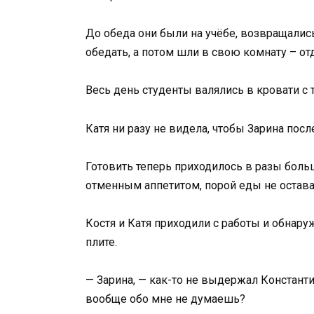
До обеда они были на учёбе, возвращались
обедать, а потом шли в свою комнату – от
Весь день студенты валялись в кровати с 
Катя ни разу не видела, чтобы Зарина пос
Готовить теперь приходилось в разы боль
отменным аппетитом, порой еды не остава
Костя и Катя приходили с работы и обнар
плите.
— Зарина, — как-то не выдержал Константин
вообще обо мне не думаешь?