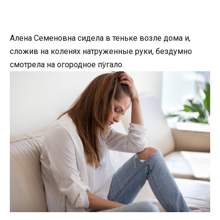
Алена Семеновна сидела в теньке возле дома и,
сложив на коленях натруженные руки, бездумно
смотрела на огородное пу̀гало.