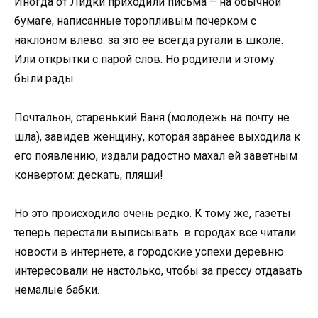
Иногда от Лидки приходили письма – на обычной
бумаге, написанные торопливым почерком с
наклоном влево: за это ее всегда ругали в школе.
Или открытки с парой слов. Но родители и этому
были рады.
Почтальон, старенький Ваня (молодежь на почту не
шла), завидев женщину, которая заранее выходила к
его появлению, издали радостно махал ей заветным
конвертом: дескать, пляши!
Но это происходило очень редко. К тому же, газеты
теперь перестали выписывать: в городах все читали
новости в интернете, а городские успехи деревню
интересовали не настолько, чтобы за прессу отдавать
немалые бабки.