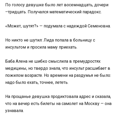
По голосу девушке было лет восемнадцать, дочери
–тридцать. Получался математический парадокс.
«Может, шутят?» — подумала с надеждой Семеновна.
Но никто не шутил: Лида попала в больницу с
инсультом и просила маму приехать.
Баба Алена не шибко смыслила в премудростях
медицины, но твердо знала, что инсульт расшибает в
пожилом возрасте. Но времени на раздумья не было:
надо было ехать, точнее, лететь.
На прощанье девушка продиктовала адрес и сказала,
что на вечер есть билеты на самолет на Москву — она
узнавала.