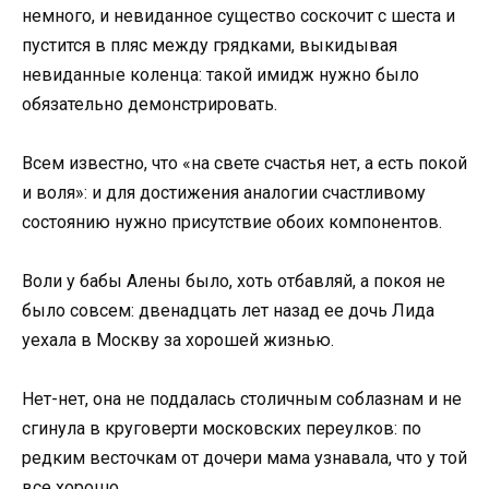
немного, и невиданное существо соскочит с шеста и
пустится в пляс между грядками, выкидывая
невиданные коленца: такой имидж нужно было
обязательно демонстрировать.
Всем известно, что «на свете счастья нет, а есть покой
и воля»: и для достижения аналогии счастливому
состоянию нужно присутствие обоих компонентов.
Воли у бабы Алены было, хоть отбавляй, а покоя не
было совсем: двенадцать лет назад ее дочь Лида
уехала в Москву за хорошей жизнью.
Нет-нет, она не поддалась столичным соблазнам и не
сгинула в круговерти московских переулков: по
редким весточкам от дочери мама узнавала, что у той
все хорошо.