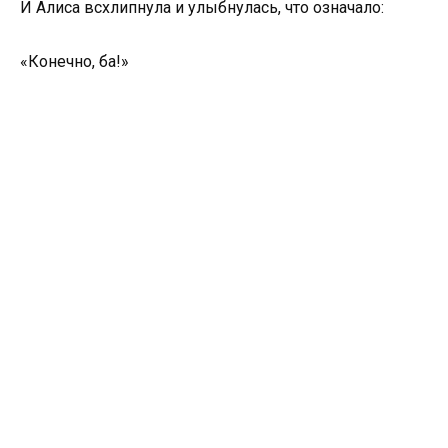
И Алиса всхлипнула и улыбнулась, что означало:
«Конечно, ба!»