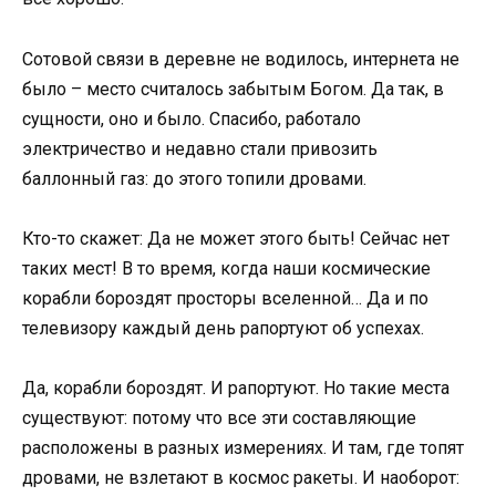
Сотовой связи в деревне не водилось, интернета не
было – место считалось забытым Богом. Да так, в
сущности, оно и было. Спасибо, работало
электричество и недавно стали привозить
баллонный газ: до этого топили дровами.
Кто-то скажет: Да не может этого быть! Сейчас нет
таких мест! В то время, когда наши космические
корабли бороздят просторы вселенной… Да и по
телевизору каждый день рапортуют об успехах.
Да, корабли бороздят. И рапортуют. Но такие места
существуют: потому что все эти составляющие
расположены в разных измерениях. И там, где топят
дровами, не взлетают в космос ракеты. И наоборот: