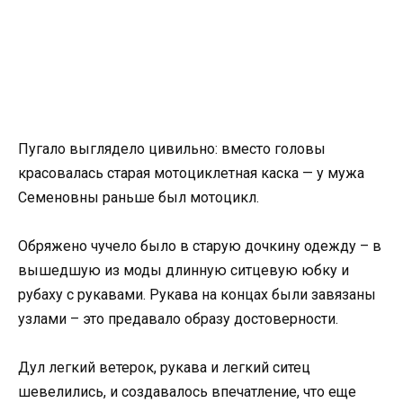
Пугало выглядело цивильно: вместо головы
красовалась старая мотоциклетная каска — у мужа
Семеновны раньше был мотоцикл.
Обряжено чучело было в старую дочкину одежду – в
вышедшую из моды длинную ситцевую юбку и
рубаху с рукавами. Рукава на концах были завязаны
узлами – это предавало образу достоверности.
Дул легкий ветерок, рукава и легкий ситец
шевелились, и создавалось впечатление, что еще