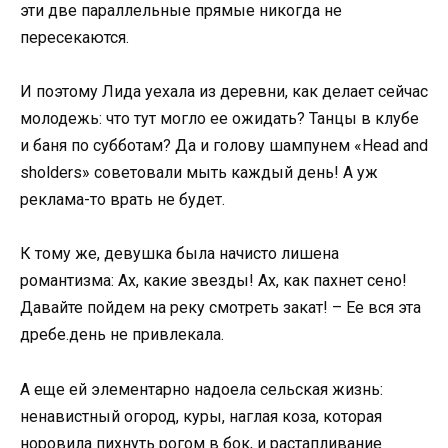
эти две параллельные прямые никогда не
пересекаются.
И поэтому Лида уехала из деревни, как делает сейчас
молодежь: что тут могло ее ожидать? Танцы в клубе
и баня по субботам? Да и голову шампунем «Head and
sholders» советовали мыть каждый день! А уж
реклама-то врать не будет.
К тому же, девушка была начисто лишена
романтизма: Ах, какие звезды! Ах, как пахнет сено!
Давайте пойдем на реку смотреть закат! – Ее вся эта
дребе.день не привлекала.
А еще ей элементарно надоела сельская жизнь:
ненавистный огород, куры, наглая коза, которая
норовила пихнуть рогом в бок, и растапливание