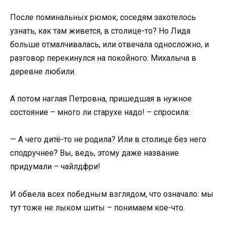
После поминальных рюмок, соседям захотелось
узнать, как там живется, в столице-то? Но Лида
больше отмалчивалась, или отвечала односложно, и
разговор перекинулся на покойного: Михалыча в
деревне любили.
А потом наглая Петровна, пришедшая в нужное
состояние – много ли старухе надо! – спросила:
— А чего дитё-то не родила? Или в столице без него
сподручнее? Вы, ведь, этому даже название
придумали – чайлдфри!
И обвела всех победным взглядом, что означало: мы
тут тоже не лыком шиты – понимаем кое-что.