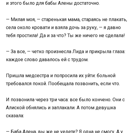
и этого было для бабы Алены достаточно.
— Милая моя, — старенькая мама, стараясь не плакать,
села около кровати и взяла дочь за руку, — я давно
тебя простила! Да и за что? Ты же ничего не сделала!
— За все, — четко произнесла Лида и прикрыла глаза:
каждое слово давалось ей с трудом.
Пришла медсестра и попросила их уйти: больной
требовался покой. Пообещала позвонить, если что.
И позвонила через три часа: все было кончено. Они с
Алиской обнялись и заплакали. А потом девушка
сказала:
— Баба Алена, вы же не уедете? Я одна не смогу. А у