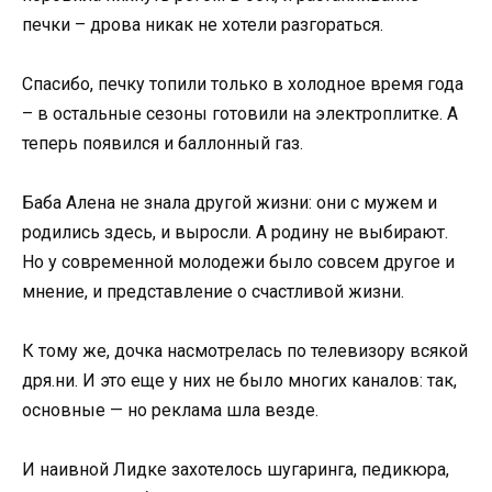
печки – дрова никак не хотели разгораться.
Спасибо, печку топили только в холодное время года
– в остальные сезоны готовили на электроплитке. А
теперь появился и баллонный газ.
Баба Алена не знала другой жизни: они с мужем и
родились здесь, и выросли. А родину не выбирают.
Но у современной молодежи было совсем другое и
мнение, и представление о счастливой жизни.
К тому же, дочка насмотрелась по телевизору всякой
дря.ни. И это еще у них не было многих каналов: так,
основные — но реклама шла везде.
И наивной Лидке захотелось шугаринга, педикюра,