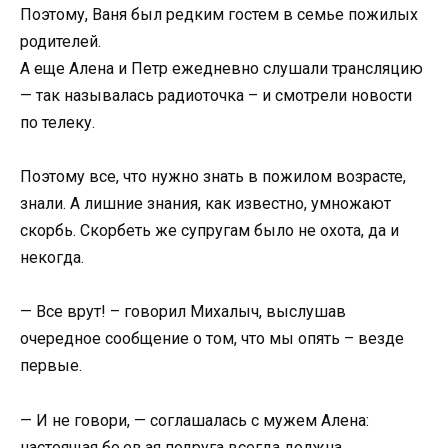
Поэтому, Ваня был редким гостем в семье пожилых
родителей.
А еще Алена и Петр ежедневно слушали трансляцию
— так называлась радиоточка – и смотрели новости
по телеку.
Поэтому все, что нужно знать в пожилом возрасте,
знали. А лишние знания, как известно, умножают
скорбь. Скорбеть же супругам было не охота, да и
некогда.
— Все врут! – говорил Михалыч, выслушав
очередное сообщение о том, что мы опять – везде
первые.
— И не говори, — соглашалась с мужем Алена:
настоящая бо.ев.ая подруга всегда должна