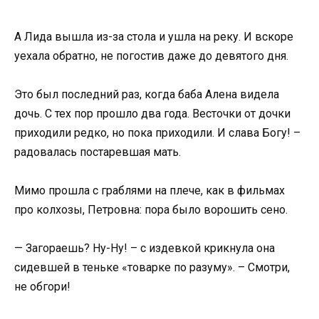
А Лида вышла из-за стола и ушла на реку. И вскоре
уехала обратно, не погостив даже до девятого дня.
Это был последний раз, когда баба Алена видела
дочь. С тех пор прошло два года. Весточки от дочки
приходили редко, но пока приходили. И слава Богу! –
радовалась постаревшая мать.
Мимо прошла с граблями на плече, как в фильмах
про колхозы, Петровна: пора было ворошить сено.
— Загораешь? Ну-Ну! – с издевкой крикнула она
сидевшей в теньке «товарке по разуму». – Смотри,
не обгори!