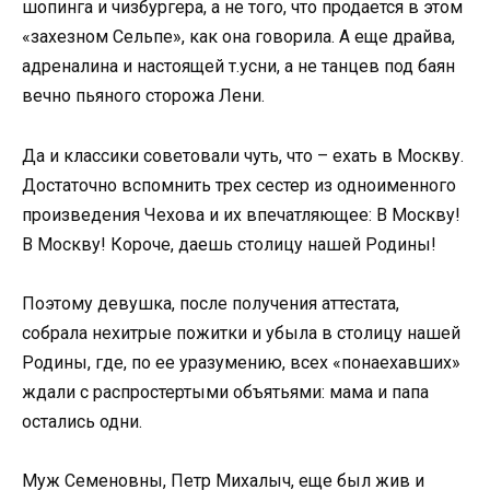
шопинга и чизбургера, а не того, что продается в этом
«захезном Сельпе», как она говорила. А еще драйва,
адреналина и настоящей т.усни, а не танцев под баян
вечно пьяного сторожа Лени.
Да и классики советовали чуть, что – ехать в Москву.
Достаточно вспомнить трех сестер из одноименного
произведения Чехова и их впечатляющее: В Москву!
В Москву! Короче, даешь столицу нашей Родины!
Поэтому девушка, после получения аттестата,
собрала нехитрые пожитки и убыла в столицу нашей
Родины, где, по ее уразумению, всех «понаехавших»
ждали с распростертыми объятьями: мама и папа
остались одни.
Муж Семеновны, Петр Михалыч, еще был жив и