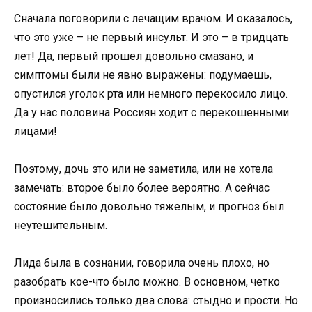
Сначала поговорили с лечащим врачом. И оказалось,
что это уже – не первый инсульт. И это – в тридцать
лет! Да, первый прошел довольно смазано, и
симптомы были не явно выражены: подумаешь,
опустился уголок рта или немного перекосило лицо.
Да у нас половина Россиян ходит с перекошенными
лицами!
Поэтому, дочь это или не заметила, или не хотела
замечать: второе было более вероятно. А сейчас
состояние было довольно тяжелым, и прогноз был
неутешительным.
Лида была в сознании, говорила очень плохо, но
разобрать кое-что было можно. В основном, четко
произносились только два слова: стыдно и прости. Но