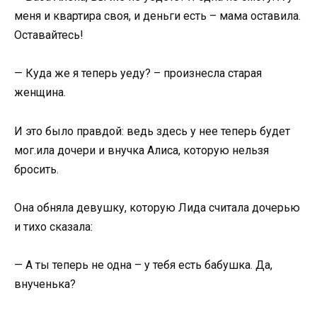
меня и квартира своя, и деньги есть – мама оставила.
Оставайтесь!
— Куда же я теперь уеду? – произнесла старая
женщина.
И это было правдой: ведь здесь у нее теперь будет
мог.ила дочери и внучка Алиса, которую нельзя
бросить.
Она обняла девушку, которую Лида считала дочерью
и тихо сказала:
— А ты теперь не одна – у тебя есть бабушка. Да,
внученька?