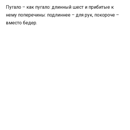
Пугало – как пугало: длинный шест и прибитые к
нему поперечины: подлиннее – для рук, покороче –
вместо бедер.