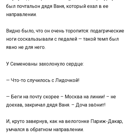
был почтальон дядя Ваня, который ехал в ее
направлении.
Видно было, что он очень торопится: подагрические
ноги соскальзывали с педалей — такой темп был
явно не для него.
У Семеновны захолонуло сердце:
— Что-то случилось с Лидочкой!
— Беги на почту скорее – Москва на линии! – не
доехав, закричал дядя Ваня. – Доча зво̀нит!
И, круто завернув, как на велогонке Париж-Дакар,
умчался в обратном направлении.