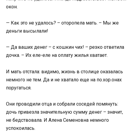
окон.
— Как это не удалось? – оторопела мать. – Мы же
деньги высылали!
— Да ваших денег – с кошкин чих! – резко ответила
дочка. – Их еле-еле на оплату жилья хватает.
И мать отстала: видимо, жизнь в столице оказалась
немного не тем. Да и не хватало еще на по.хор.онах
поругаться.
Они проводили отца и собрали соседей помянуть:
дочь привезла значительную сумму денег – значит,
не бедствовала. И Алена Семеновна немного
успокоилась.