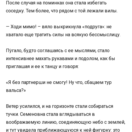
После случая на поминках она стала избегать
соседку. Тем более, что рядом с той лежали вилы.
— Ходи мимо! – вяло выкрикнула «подруга»: не
хватало еще тратить силы на всякую бессмыслицу.
Пу̀гало, будто соглашаясь с ее мыслями, стало
интенсивнее махать рукавами и подолом, как бы
приглашая и ее к танцу и говоря:
«Я без партнерши не смогу! Ну что, сбацаем тур
вальса?»
Ветер усилился, и на горизонте стали собираться
тучки. Семеновна стала вглядываться в
воображаемую линию, соединяющую небо с землей,
и тут увидела приближающуюся к ней фигурку: это