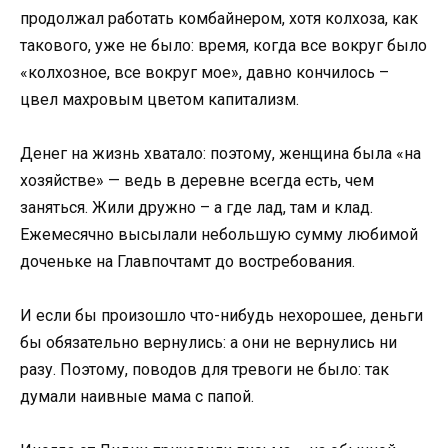
продолжал работать комбайнером, хотя колхоза, как
такового, уже не было: время, когда все вокруг было
«колхозное, все вокруг мое», давно кончилось –
цвел махровым цветом капитализм.
Денег на жизнь хватало: поэтому, женщина была «на
хозяйстве» — ведь в деревне всегда есть, чем
заняться. Жили дружно – а где лад, там и клад.
Ежемесячно высылали небольшую сумму любимой
доченьке на Главпочтамт до востребования.
И если бы произошло что-нибудь нехорошее, деньги
бы обязательно вернулись: а они не вернулись ни
разу. Поэтому, поводов для тревоги не было: так
думали наивные мама с папой.