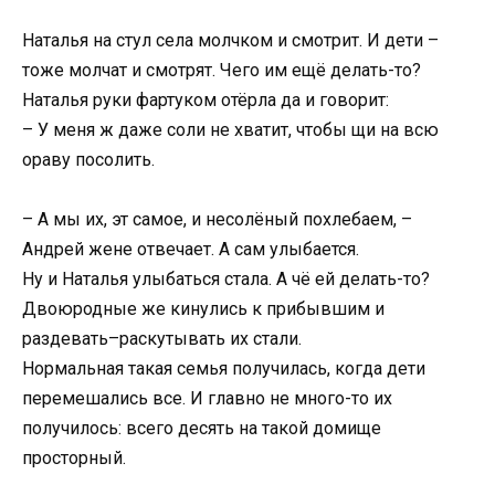
Наталья на стул села молчком и смотрит. И дети –
тоже молчат и смотрят. Чего им ещё делать-то?
Наталья руки фартуком отёрла да и говорит:
– У меня ж даже соли не хватит, чтобы щи на всю
ораву посолить.
– А мы их, эт самое, и несолёный похлебаем, –
Андрей жене отвечает. А сам улыбается.
Ну и Наталья улыбаться стала. А чё ей делать-то?
Двоюродные же кинулись к прибывшим и
раздевать–раскутывать их стали.
Нормальная такая семья получилась, когда дети
перемешались все. И главно не много-то их
получилось: всего десять на такой домище
просторный.