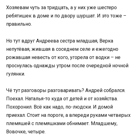
Хозяевам чуть за тридцать, а у них уже шестеро
ребятишек в доме и по двору шуршат. И это тоже –
правильно.
Но тут вдруг Андреева сестра младшая, Верка
непутёвая, жившая в соседнем селе и ежегодно
рожавшая невесть от кого, угорела от водки – не
проснулась однажды утром после очередной ночной
гулянки.
Чё тут разговоры разговаривать? Андрей собрался.
Поехал. Наталья-то куда от детей и от хозяйства.
Похоронил. Всё как надо, по-людски. И домой
приехал. Стоит на пороге, а впереди руками четверых
племяшей с племяшками обнимает. Младшему,
Вовочке, четыре.