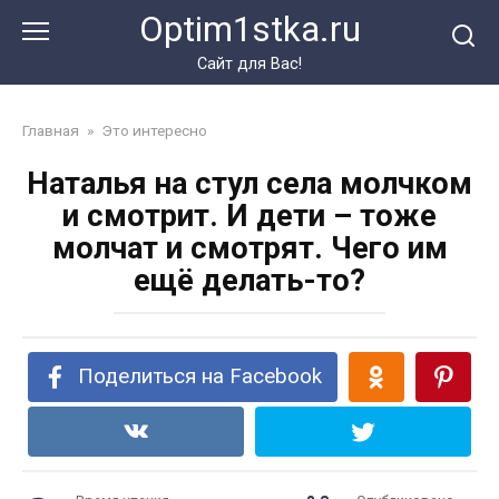
Перейти
Optim1stka.ru
к
контенту
Сайт для Вас!
Главная
»
Это интересно
Наталья на стул села молчком
и смотрит. И дети – тоже
молчат и смотрят. Чего им
ещё делать-то?
Поделиться на Facebook