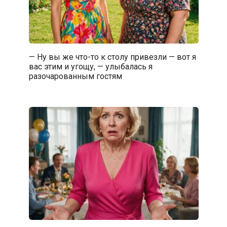
— Ну вы же что-то к столу привезли — вот я
вас этим и угощу, — улыбалась я
разочарованным гостям