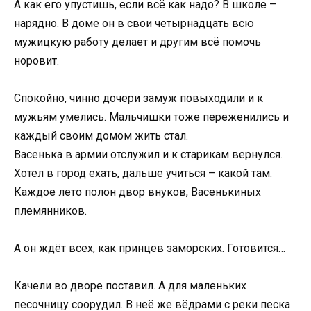
А как его упустишь, если всё как надо? В школе –
нарядно. В доме он в свои четырнадцать всю
мужицкую работу делает и другим всё помочь
норовит.
Спокойно, чинно дочери замуж повыходили и к
мужьям умелись. Мальчишки тоже переженились и
каждый своим домом жить стал.
Васенька в армии отслужил и к старикам вернулся.
Хотел в город ехать, дальше учиться – какой там.
Каждое лето полон двор внуков, Васенькиных
племянников.
А он ждёт всех, как принцев заморских. Готовится…
Качели во дворе поставил. А для маленьких
песочницу соорудил. В неё же вёдрами с реки песка