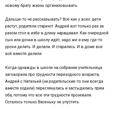
новому брату жизнь организовывать.
Дальше-то чё рассказывать? Всё как у всех: дети
растут, родители стареют. Андрей вот только раз за
разом стол в избе в длину наращивал. Как очередной
сын или дочка в школу идёт, надо же и ему где-то
уроки делать. И делали. И старались. И в доме все
всё вместе делали.
Когда однажды в школе на собрании учительница
заговорила про трудности переходного возраста,
Андрей с Натальей (на родительские-то они всегда
вместе ходили) переглянулись и застыдились прям
оба, потому что все эти трудности прозевали.
Осталось только Васеньку не упустить.