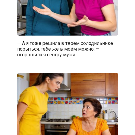
— А я тоже решила в твоём холодильнике
порыться, тебе же в моём можно, —
огорошила я сестру мужа