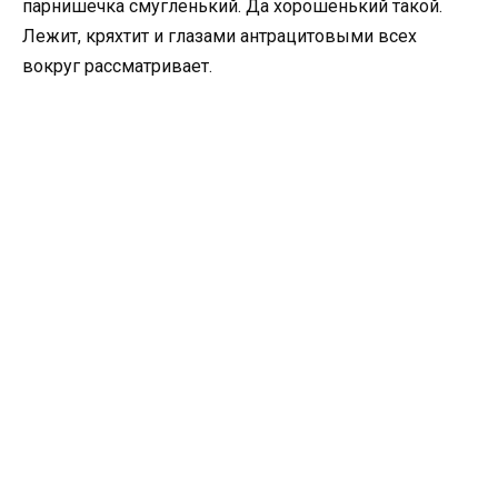
парнишечка смугленький. Да хорошенький такой.
Лежит, кряхтит и глазами антрацитовыми всех
вокруг рассматривает.