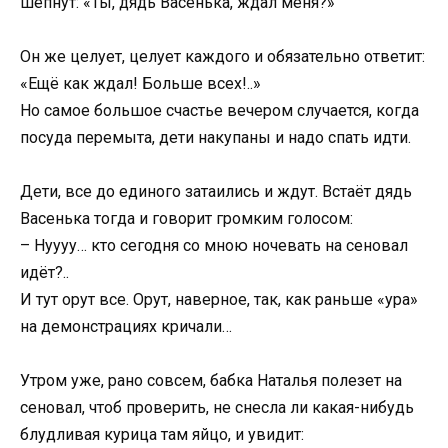
шепнут: «Ты, дядь Васенька, ждал меня?»
Он же целует, целует каждого и обязательно ответит:
«Ещё как ждал! Больше всех!..»
Но самое большое счастье вечером случается, когда
посуда перемыта, дети накупаны и надо спать идти.
Дети, все до единого затаились и ждут. Встаёт дядь
Васенька тогда и говорит громким голосом:
– Нуууу… кто сегодня со мною ночевать на сеновал
идёт?..
И тут орут все. Орут, наверное, так, как раньше «ура»
на демонстрациях кричали…
Утром уже, рано совсем, бабка Наталья полезет на
сеновал, чтоб проверить, не снесла ли какая-нибудь
блудливая курица там яйцо, и увидит: