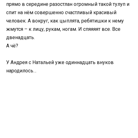
прямо в середине разостлан огромный такой тулуп и
спит на нём совершенно счастливый красивый
человек. А вокруг, как цыплята, ребятишки к нему
жмутся – к лицу, рукам, ногам. И спяяяят все. Все
двенадцать.
А чё?
У Андрея с Натальей уже одиннадцать внуков
народилось…