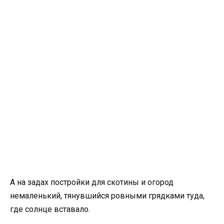
А на задах постройки для скотины и огород
немаленький, тянувшийся ровными грядками туда,
где солнце вставало.