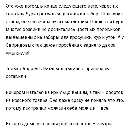
Это уже потом, в конце следующего лета, через их
село как буря промчался цыганский табор. Полыхнул
огнём, всё на своём пути сметавшим. После той бури
многие хозяйки не досчитались цветных половиков,
вывешенных на заборы для просушки, кур и уток. А у
Свиридовых так даже поросёнка с заднего двора
умыкнули!
Только Андрея с Натальей цыгане с приплодом
оставили.
Вечером Наталья на крыльцо вышла, а там – свёрток
из красного тряпья. Она даже сразу не поняла, что это,
потому как тряпки молчали себе молча и – всё.
Когда в доме уже развернула на столе – внутри