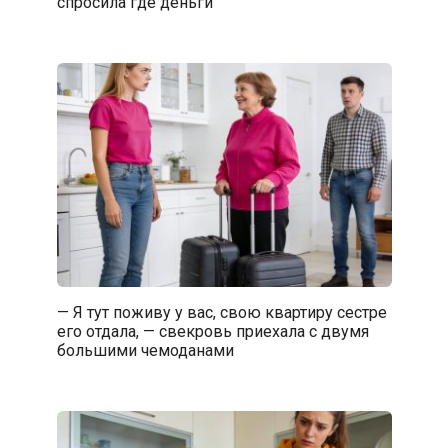
спросила где деньги
— Я тут поживу у вас, свою квартиру сестре
его отдала, — свекровь приехала с двумя
большими чемоданами