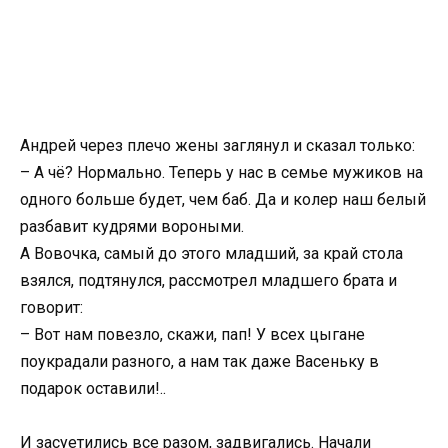
Андрей через плечо жены заглянул и сказал только:
– А чё? Нормально. Теперь у нас в семье мужиков на
одного больше будет, чем баб. Да и колер наш белый
разбавит кудрями вороными.
А Вовочка, самый до этого младший, за край стола
взялся, подтянулся, рассмотрел младшего брата и
говорит:
– Вот нам повезло, скажи, пап! У всех цыгане
поукрадали разного, а нам так даже Васеньку в
подарок оставили!..
И засуетились все разом, задвигались. Начали