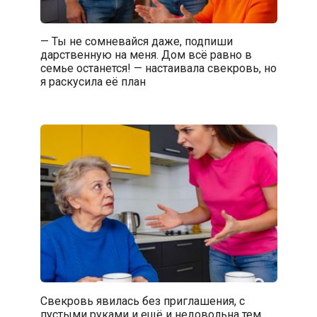
— Ты не сомневайся даже, подпиши
дарственную на меня. Дом всё равно в
семье останется! — настаивала свекровь, но
я раскусила её план
Свекровь явилась без приглашения, с
пустыми руками и ещё и недовольна тем,