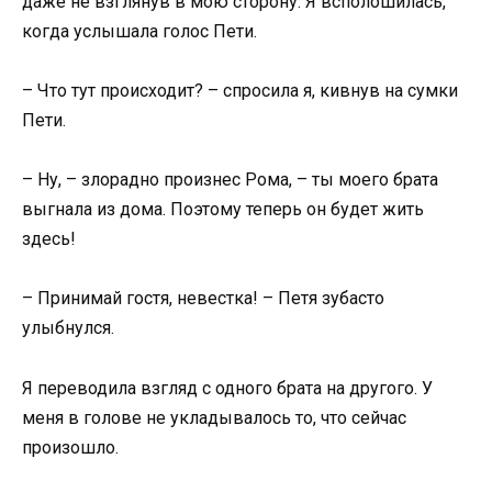
даже не взглянув в мою сторону. Я всполошилась,
когда услышала голос Пети.
– Что тут происходит? – спросила я, кивнув на сумки
Пети.
– Ну, – злорадно произнес Рома, – ты моего брата
выгнала из дома. Поэтому теперь он будет жить
здесь!
– Принимай гостя, невестка! – Петя зубасто
улыбнулся.
Я переводила взгляд с одного брата на другого. У
меня в голове не укладывалось то, что сейчас
произошло.