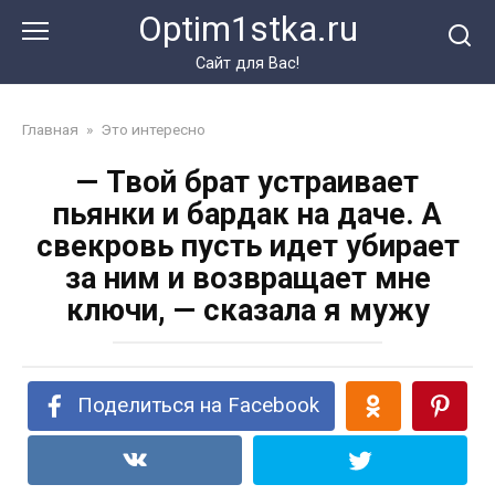
Перейти
Optim1stka.ru
к
контенту
Сайт для Вас!
Главная
»
Это интересно
— Твой брат устраивает
пьянки и бардак на даче. А
свекровь пусть идет убирает
за ним и возвращает мне
ключи, — сказала я мужу
Поделиться на Facebook