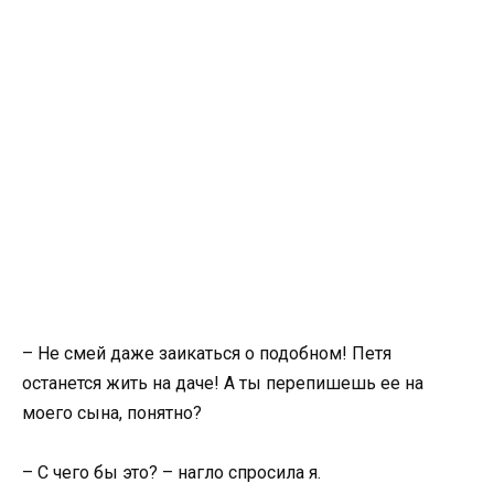
– Не смей даже заикаться о подобном! Петя
останется жить на даче! А ты перепишешь ее на
моего сына, понятно?
– С чего бы это? – нагло спросила я.