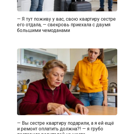
— Я тут поживу у вас, свою квартиру сестре
его отдала, — свекровь приехала с двумя
большими чемоданами
— Вы сестре квартиру подарили, а я ей ещё
и ремонт оплатить должна?! — я грубо