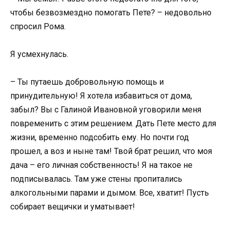
чтобы безвозмездно помогать Пете? – недовольно
спросил Рома.
Я усмехнулась.
– Ты путаешь добровольную помощь и
принудительную! Я хотела избавиться от дома,
забыл? Вы с Галиной Ивановной уговорили меня
повременить с этим решением. Дать Пете место для
жизни, временно подсобить ему. Но почти год
прошел, а воз и ныне там! Твой брат решил, что моя
дача – его личная собственность! Я на такое не
подписывалась. Там уже стены пропитались
алкогольными парами и дымом. Все, хватит! Пусть
собирает вещички и уматывает!