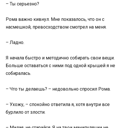
– Ты серьезно?
Рома важно кивнул. Мне показалось, что он с
насмешкой, превосходством смотрел на меня.
– Ладно.
Я начала быстро и методично собирать свои вещи.
Больше оставаться с ними под одной крышей я не
собиралась.
– Что ты делаешь? – недовольно спросил Рома.
– Ухожу, – спокойно ответила я, хотя внутри все
бурлило от злости.
– Милая, не старайся. Я на твои манипуляции не