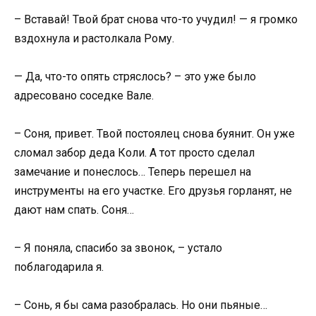
– Вставай! Твой брат снова что-то учудил! — я громко
вздохнула и растолкала Рому.
— Да, что-то опять стряслось? – это уже было
адресовано соседке Вале.
– Соня, привет. Твой постоялец снова буянит. Он уже
сломал забор деда Коли. А тот просто сделал
замечание и понеслось… Теперь перешел на
инструменты на его участке. Его друзья горланят, не
дают нам спать. Соня…
– Я поняла, спасибо за звонок, – устало
поблагодарила я.
– Сонь, я бы сама разобралась. Но они пьяные…