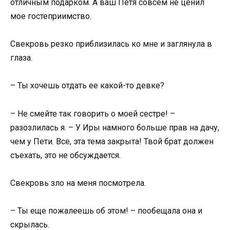
отличным подарком. А ваш Петя совсем не ценил
мое гостеприимство.
Свекровь резко приблизилась ко мне и заглянула в
глаза.
– Ты хочешь отдать ее какой-то девке?
– Не смейте так говорить о моей сестре! –
разозлилась я. – У Иры намного больше прав на дачу,
чем у Пети. Все, эта тема закрыта! Твой брат должен
съехать, это не обсуждается.
Свекровь зло на меня посмотрела.
– Ты еще пожалеешь об этом! – пообещала она и
скрылась.