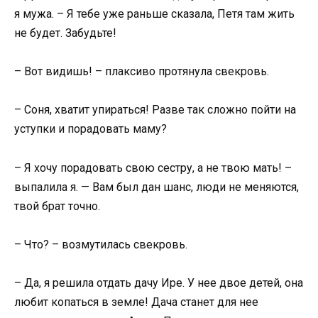
я мужа. – Я тебе уже раньше сказала, Петя там жить
не будет. Забудьте!
– Вот видишь! – плаксиво протянула свекровь.
– Соня, хватит упираться! Разве так сложно пойти на
уступки и порадовать маму?
– Я хочу порадовать свою сестру, а не твою мать! –
выпалила я. — Вам был дан шанс, люди не меняются,
твой брат точно.
– Что? – возмутилась свекровь.
– Да, я решила отдать дачу Ире. У нее двое детей, она
любит копаться в земле! Дача станет для нее