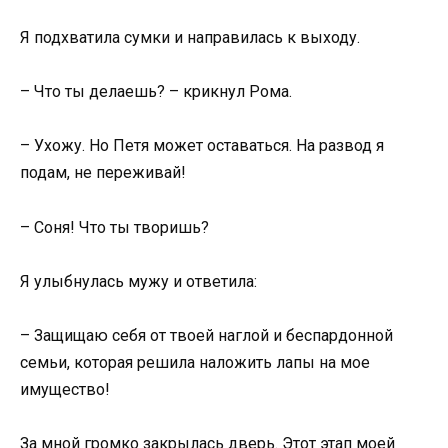
Я подхватила сумки и направилась к выходу.
– Что ты делаешь? – крикнул Рома.
– Ухожу. Но Петя может оставаться. На развод я
подам, не переживай!
– Соня! Что ты творишь?
Я улыбнулась мужу и ответила:
– Защищаю себя от твоей наглой и беспардонной
семьи, которая решила наложить лапы на мое
имущество!
За мной громко закрылась дверь. Этот этап моей