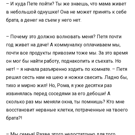
– И куда Пете пойти? Ты же знаешь, что мама живет
в небольшой однушке! Она не может принять к себе
брата, а денег на съем у него нет.
– Почему это должно волновать меня? Петя почти
год живет на даче! А коммуналку оплачиваем мы,
почти все продукты привозим тоже мы. За это время
он мог бы найти работу, поднакопить и съехать. Но
нет! – я начала разъяренно ходить по комнате. – Петя
решил сесть нам на шею и ножки свесить. Ладно бы,
тихо и мирно жил! Но, Рома, я уже десятки раз
извинялась перед соседями за его дебоши! А
сколько раз мы меняли окна, ты помнишь? Кто мне
восстановит нервные клетки, потраченные на твоего
брата?!
– Мы семья! Разве этого недостаточно для того,