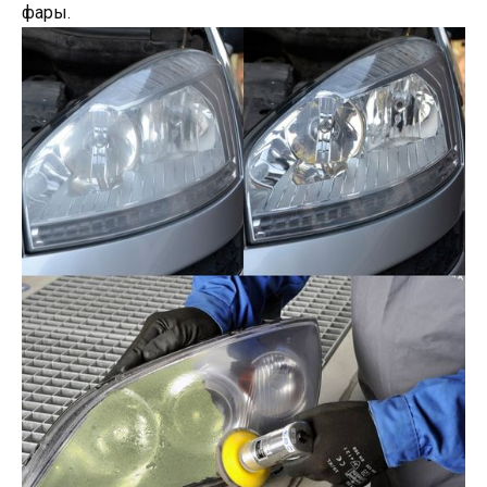
фары.