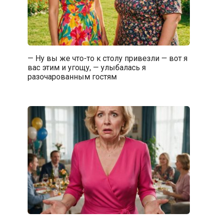
— Ну вы же что-то к столу привезли — вот я
вас этим и угощу, — улыбалась я
разочарованным гостям