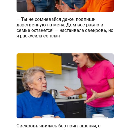
— Ты не сомневайся даже, подпиши
дарственную на меня. Дом всё равно в
семье останется! — настаивала свекровь, но
я раскусила её план
Свекровь явилась без приглашения, с