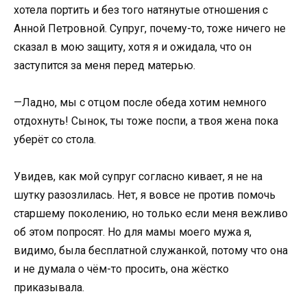
хотела портить и без того натянутые отношения с
Анной Петровной. Супруг, почему-то, тоже ничего не
сказал в мою защиту, хотя я и ожидала, что он
заступится за меня перед матерью.
—Ладно, мы с отцом после обеда хотим немного
отдохнуть! Сынок, ты тоже поспи, а твоя жена пока
уберёт со стола.
Увидев, как мой супруг согласно кивает, я не на
шутку разозлилась. Нет, я вовсе не против помочь
старшему поколению, но только если меня вежливо
об этом попросят. Но для мамы моего мужа я,
видимо, была бесплатной служанкой, потому что она
и не думала о чём-то просить, она жёстко
приказывала.