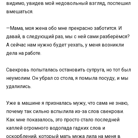
видимо, увидев мой недовольный взгляд, поспешил
вмешаться.
—Мама, моя жена обо мне прекрасно заботится. И
давай, в следующий раз, мы с ней сами разберёмся?
А сейчас нам нужно будет уехать, у меня возникли
дела на работе.
Свекровь попыталась остановить супруга, но тот был
неумолим. Он убрал со стола, я помыла посуду, и мы
удалились.
Уже в машине я призналась мужу, что сама не знаю,
почему так сильно вспылила из-за слов свекрови.
Как мне показалось, это просто стало последней
каплей огромного водопада гадких слов и
оскорблений, который мать мужа лила на меня в