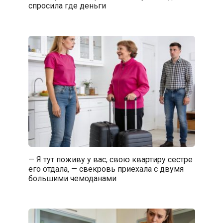
спросила где деньги
— Я тут поживу у вас, свою квартиру сестре
его отдала, — свекровь приехала с двумя
большими чемоданами