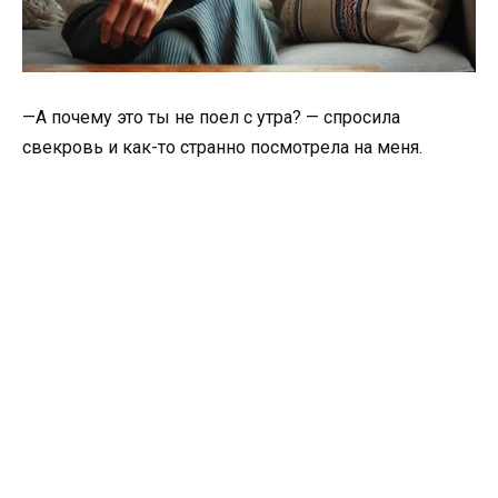
—А почему это ты не поел с утра? — спросила
свекровь и как-то странно посмотрела на меня.