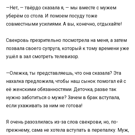
—Нет, — твёрдо сказала я, — мы вместе с мужем
уберём со стола. И помоем посуду тоже
совместными усилиями. А вы, конечно, отдыхайте!
Свекровь презрительно посмотрела на меня, а затем
позвала своего супруга, который к тому времени уже
ушёл в зал смотреть телевизор.
—Олежка, ты представляешь, что она сказала? Эта
нахалка предложила, чтобы наш сынок помогал ей с
её женскими обязанностями. Деточка, разве так
нужно заботиться о муже? Зачем в брак вступала,
если ухаживать за ним не готова!
Я очень разозлилась из-за слов свекрови, но, по-
прежнему, сама не хотела вступать в перепалку. Муж,