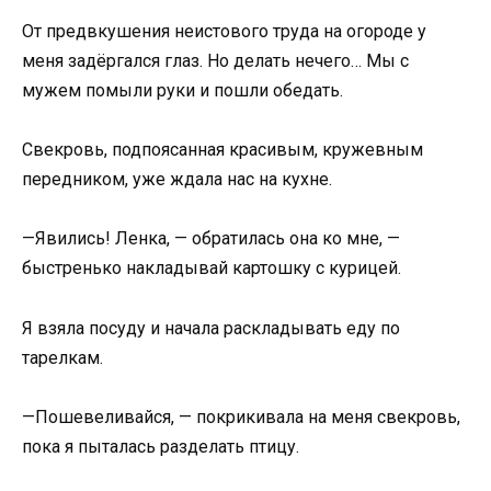
От предвкушения неистового труда на огороде у
меня задёргался глаз. Но делать нечего… Мы с
мужем помыли руки и пошли обедать.
Свекровь, подпоясанная красивым, кружевным
передником, уже ждала нас на кухне.
—Явились! Ленка, — обратилась она ко мне, —
быстренько накладывай картошку с курицей.
Я взяла посуду и начала раскладывать еду по
тарелкам.
—Пошевеливайся, — покрикивала на меня свекровь,
пока я пыталась разделать птицу.