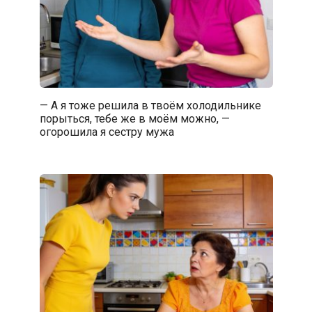
— А я тоже решила в твоём холодильнике
порыться, тебе же в моём можно, —
огорошила я сестру мужа