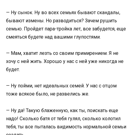
— Ну сынок. Ну во всех семьях бывают скандалы,
бывают измены. Но разводиться? Зачем рушить
семью. Пройдет пара-тройка лет, все забудется, еще
смеяться будете над вашими глупостями.
— Мам, хватит лезть со своим примирением. Я не
хочу с ней жить. Хорошо у нас с ней уже никогда не
будет.
— Ну пойми, нет идеальных семей. У нас с отцом
тоже всякое было, не развелись же.
— Ну да! Такую блаженную, как ты, поискать еще
надо! Сколько батя от тебя гулял, сколько колотил
тебя, ты все пыталась видимость нормальной семьи
создать.