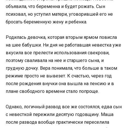
объявила, что беременна и будет рожать. Сын
психовал, но уступил матери, уговорившей его не
бросать беременную жену и ребенка.
Родилась девочка, которая вторым ярмом повисла
на шее бабушки. Ни дня не работавшая невестка уже
вкусила все прелести использования свекрови,
поэтому сваливала на нее и старшего сына, и
грудную дочку. Вера понимала, что больше в таком
режиме просто не вывезет. К счастью, через год
после рождения внучки она вышла на пенсию и в
плане свободного времени стало попроще.
Однако, логичный развод все же состоялся, едва сын
с невесткой пережили десятую годовщину. Маша
после развода вообще практически переселила