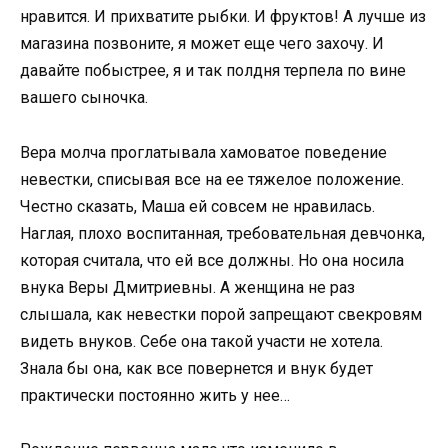
нравится. И прихватите рыбки. И фруктов! А лучше из
магазина позвоните, я может еще чего захочу. И
давайте побыстрее, я и так полдня терпела по вине
вашего сыночка.
Вера молча проглатывала хамоватое поведение
невестки, списывая все на ее тяжелое положение.
Честно сказать, Маша ей совсем не нравилась.
Наглая, плохо воспитанная, требовательная девчонка,
которая считала, что ей все должны. Но она носила
внука Веры Дмитриевны. А женщина не раз
слышала, как невестки порой запрещают свекровям
видеть внуков. Себе она такой участи не хотела.
Знала бы она, как все повернется и внук будет
практически постоянно жить у нее…