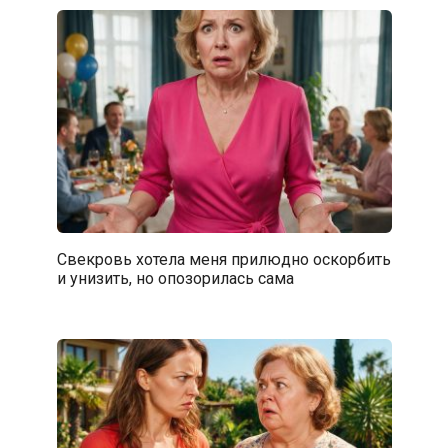
Свекровь хотела меня прилюдно оскорбить
и унизить, но опозорилась сама