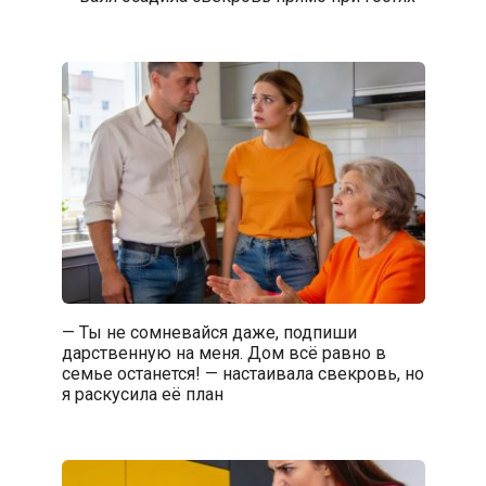
— Ты не сомневайся даже, подпиши
дарственную на меня. Дом всё равно в
семье останется! — настаивала свекровь, но
я раскусила её план