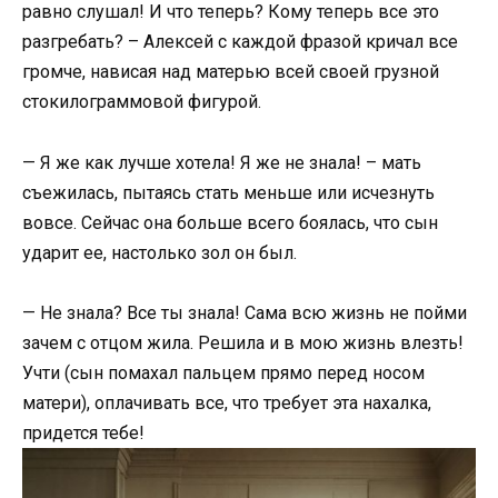
равно слушал! И что теперь? Кому теперь все это
разгребать? – Алексей с каждой фразой кричал все
громче, нависая над матерью всей своей грузной
стокилограммовой фигурой.
— Я же как лучше хотела! Я же не знала! – мать
съежилась, пытаясь стать меньше или исчезнуть
вовсе. Сейчас она больше всего боялась, что сын
ударит ее, настолько зол он был.
— Не знала? Все ты знала! Сама всю жизнь не пойми
зачем с отцом жила. Решила и в мою жизнь влезть!
Учти (сын помахал пальцем прямо перед носом
матери), оплачивать все, что требует эта нахалка,
придется тебе!