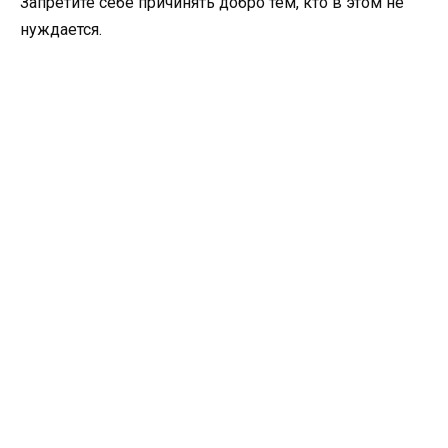
Запретите себе причинять добро тем, кто в этом не
нуждается.