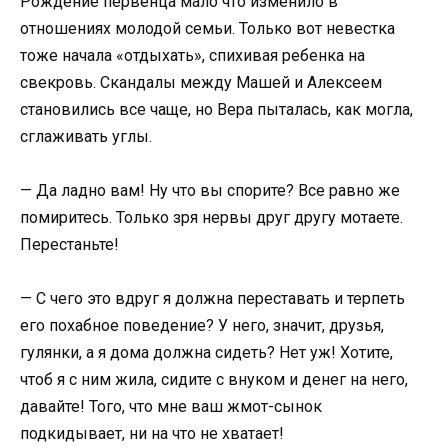
Рождение первенца мало что изменило в
отношениях молодой семьи. Только вот невестка
тоже начала «отдыхать», спихивая ребенка на
свекровь. Скандалы между Машей и Алексеем
становились все чаще, но Вера пыталась, как могла,
сглаживать углы.
— Да ладно вам! Ну что вы спорите? Все равно же
помиритесь. Только зря нервы друг другу мотаете.
Перестаньте!
— С чего это вдруг я должна переставать и терпеть
его похабное поведение? У него, значит, друзья,
гулянки, а я дома должна сидеть? Нет уж! Хотите,
чтоб я с ним жила, сидите с внуком и денег на него,
давайте! Того, что мне ваш жмот-сынок
подкидывает, ни на что не хватает!