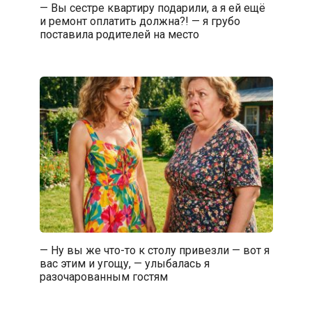
— Вы сестре квартиру подарили, а я ей ещё
и ремонт оплатить должна?! — я грубо
поставила родителей на место
— Ну вы же что-то к столу привезли — вот я
вас этим и угощу, — улыбалась я
разочарованным гостям