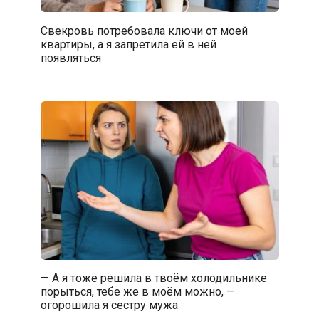
Свекровь потребовала ключи от моей
квартиры, а я запретила ей в ней
появляться
— А я тоже решила в твоём холодильнике
порыться, тебе же в моём можно, —
огорошила я сестру мужа