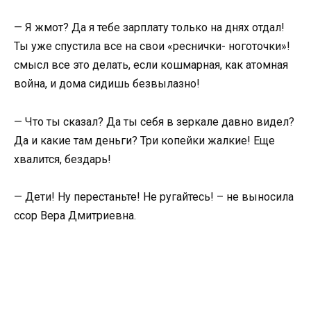
— Я жмот? Да я тебе зарплату только на днях отдал!
Ты уже спустила все на свои «реснички- ноготочки»!
смысл все это делать, если кошмарная, как атомная
война, и дома сидишь безвылазно!
— Что ты сказал? Да ты себя в зеркале давно видел?
Да и какие там деньги? Три копейки жалкие! Еще
хвалится, бездарь!
— Дети! Ну перестаньте! Не ругайтесь! – не выносила
ссор Вера Дмитриевна.