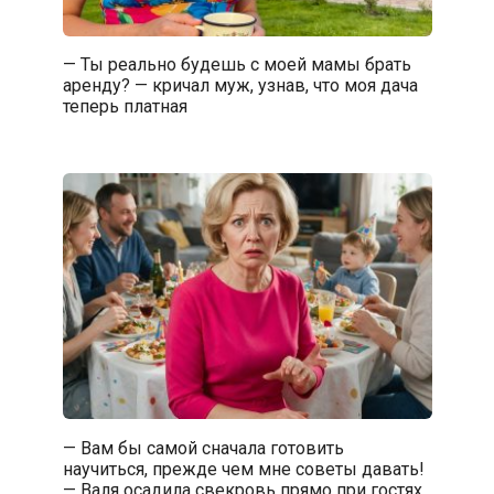
— Ты реально будешь с моей мамы брать
аренду? — кричал муж, узнав, что моя дача
теперь платная
— Вам бы самой сначала готовить
научиться, прежде чем мне советы давать!
— Валя осадила свекровь прямо при гостях