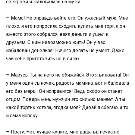
свекрови и жаловалась на мужа.
— Мама! Не оправдывайте его. Он ужасный муж. Мне
плохо, я его попросила сходить купить мне торт, а он
вместо этого собрался, взял деньги и ушел к
друзьям. С ним невозможно жить! Он у вас
избалован донельзя! Ничего делать не умеет. Даже
чай себе приготовить не в силах.
— Марусь. Ты на него не обижайся. Это я виновата! Он
у меня один сыночек, радость мамина, вот и баловала
его без меры. Он исправится! Ведь скоро он станет
отцом. Поверь мне, мужчин это сильно меняет. А ты
какой тортик хотела, ягодка моя? Давай я сбегаю, а то
и сама испеку.
— Прагу. Нет, лучше купите, мне ваша выпечка не