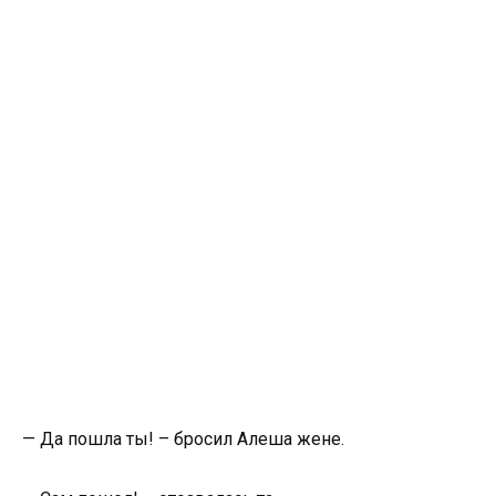
— Да пошла ты! – бросил Алеша жене.