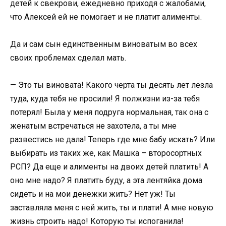
детей к свекрови, ежедневно приходя с жалобами,
что Алексей ей не помогает и не платит алименты.
Да и сам сын единственным виноватым во всех
своих проблемах сделал мать.
— Это ты виновата! Какого черта ты десять лет лезла
туда, куда тебя не просили! Я полжизни из-за тебя
потерял! Была у меня подруга нормальная, так она с
женатым встречаться не захотела, а ты мне
развестись не дала! Теперь где мне бабу искать? Или
выбирать из таких же, как Машка – второсортных
РСП? Да еще и алименты на двоих детей платить! А
оно мне надо? Я платить буду, а эта лентяйка дома
сидеть и на мои денежки жить? Нет уж! Ты
заставляла меня с ней жить, ты и плати! А мне новую
жизнь строить надо! Которую ты испоганила!