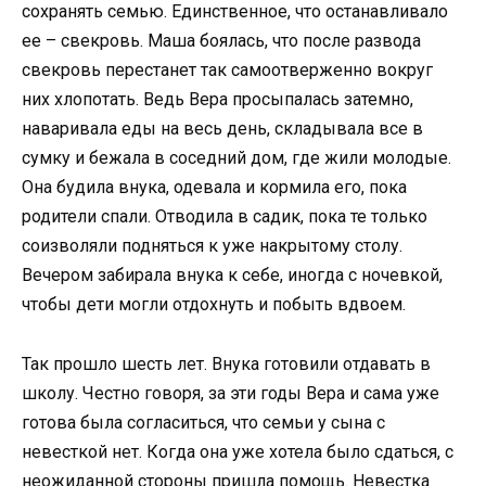
сохранять семью. Единственное, что останавливало
ее – свекровь. Маша боялась, что после развода
свекровь перестанет так самоотверженно вокруг
них хлопотать. Ведь Вера просыпалась затемно,
наваривала еды на весь день, складывала все в
сумку и бежала в соседний дом, где жили молодые.
Она будила внука, одевала и кормила его, пока
родители спали. Отводила в садик, пока те только
соизволяли подняться к уже накрытому столу.
Вечером забирала внука к себе, иногда с ночевкой,
чтобы дети могли отдохнуть и побыть вдвоем.
Так прошло шесть лет. Внука готовили отдавать в
школу. Честно говоря, за эти годы Вера и сама уже
готова была согласиться, что семьи у сына с
невесткой нет. Когда она уже хотела было сдаться, с
неожиданной стороны пришла помощь. Невестка