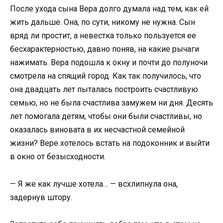
После ухода сына Вера долго думала над тем, как ей
жить дальше. Она, по сути, никому не нужна. Сын
вряд ли простит, а невестка только пользуется ее
бесхарактерностью, давно поняв, на какие рычаги
нажимать. Вера подошла к окну и почти до полуночи
смотрела на спящий город. Как так получилось, что
она двадцать лет пыталась построить счастливую
семью, но не была счастлива замужем ни дня. Десять
лет помогала детям, чтобы они были счастливы, но
оказалась виновата в их несчастной семейной
жизни? Вере хотелось встать на подоконник и выйти
в окно от безысходности.
— Я же как лучше хотела… — всхлипнула она,
задернув штору.