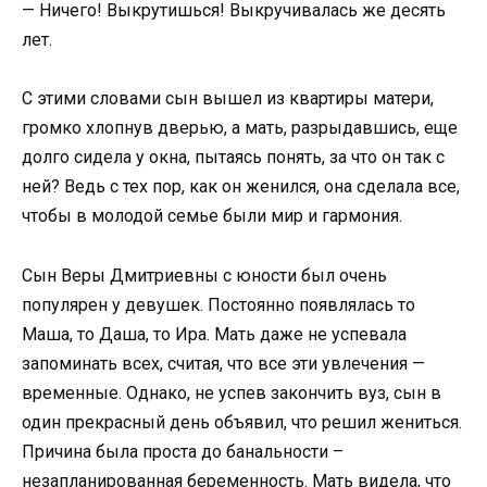
— Ничего! Выкрутишься! Выкручивалась же десять
лет.
С этими словами сын вышел из квартиры матери,
громко хлопнув дверью, а мать, разрыдавшись, еще
долго сидела у окна, пытаясь понять, за что он так с
ней? Ведь с тех пор, как он женился, она сделала все,
чтобы в молодой семье были мир и гармония.
Сын Веры Дмитриевны с юности был очень
популярен у девушек. Постоянно появлялась то
Маша, то Даша, то Ира. Мать даже не успевала
запоминать всех, считая, что все эти увлечения —
временные. Однако, не успев закончить вуз, сын в
один прекрасный день объявил, что решил жениться.
Причина была проста до банальности –
незапланированная беременность. Мать видела, что