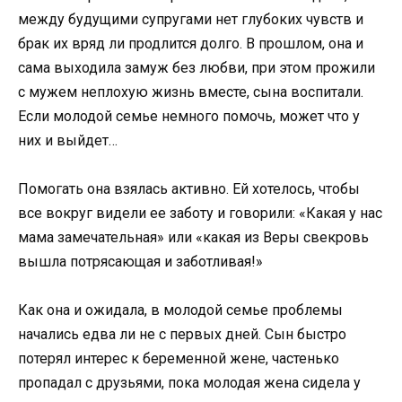
между будущими супругами нет глубоких чувств и
брак их вряд ли продлится долго. В прошлом, она и
сама выходила замуж без любви, при этом прожили
с мужем неплохую жизнь вместе, сына воспитали.
Если молодой семье немного помочь, может что у
них и выйдет…
Помогать она взялась активно. Ей хотелось, чтобы
все вокруг видели ее заботу и говорили: «Какая у нас
мама замечательная» или «какая из Веры свекровь
вышла потрясающая и заботливая!»
Как она и ожидала, в молодой семье проблемы
начались едва ли не с первых дней. Сын быстро
потерял интерес к беременной жене, частенько
пропадал с друзьями, пока молодая жена сидела у