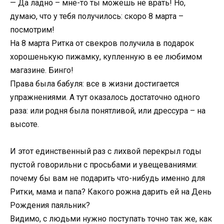
— Да ладно – мне-то ты можешь не врать! Но,
думаю, что у тебя получилось: скоро 8 марта –
посмотрим!
На 8 марта Ритка от свекров получила в подарок
хорошенькую пижамку, купленную в ее любимом
магазине. Бинго!
Права была бабуля: все в жизни достигается
упражнениями. А тут оказалось достаточно одного
раза: или родня была понятливой, или дрессура – на
высоте.
И этот единственный раз с лихвой перекрыл годы
пустой говорильни с просьбами и увещеваниями:
почему бы вам не подарить что-нибудь именно для
Ритки, мама и папа? Какого рожна дарить ей на День
Рождения паяльник?
Видимо, с людьми нужно поступать точно так же, как