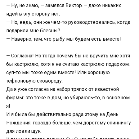
— Ну, не знаю, — замялся Виктор. – даже никаких
идей в эту сторону нет.
— Но, ведь, они же чем-то руководствовались, когда
подарили мне блесны?
— Наверно, тем, что рыбу мы будем есть вместе!
— Согласна! Но тогда почему бы не вручить мне хотя
бы кастрюлю, хотя я не считаю кастрюлю подарком:
суп-то мы тоже едим вместе! Или хорошую
тефлоновую сковороду.
Да я уже согласна на набор тряпок от известной
фирмы: это тоже в дом, но убираюсь-то, в основном,
я!
И я была бы действительно рада этому на День
Рождения: гораздо больше, чем дорогому спиннингу
для ловли щук.