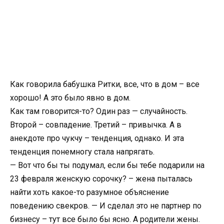
Как говорила бабушка Ритки, все, что в дом – все
хорошо! А это было явно в дом.
Как там говорится-то? Один раз — случайность.
Второй – совпадение. Третий – привычка. А в
анекдоте про чукчу – тенденция, однако. И эта
тенденция понемногу стала напрягать.
— Вот что бы ты подумал, если бы тебе подарили на
23 февраля женскую сорочку? – жена пыталась
найти хоть какое-то разумное объяснение
поведению свекров. — И сделал это не партнер по
бизнесу – тут все было бы ясно. А родители жены.