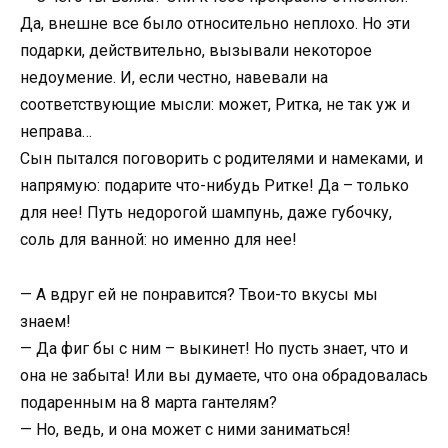
Да, внешне все было относительно неплохо. Но эти
подарки, действительно, вызывали некоторое
недоумение. И, если честно, навевали на
соответствующие мысли: может, Ритка, не так уж и
неправа…
Сын пытался поговорить с родителями и намеками, и
напрямую: подарите что-нибудь Ритке! Да – только
для нее! Путь недорогой шампунь, даже губочку,
соль для ванной: но именно для нее!
— А вдруг ей не понравится? Твои-то вкусы мы
знаем!
— Да фиг бы с ним – выкинет! Но пусть знает, что и
она не забыта! Или вы думаете, что она обрадовалась
подаренным на 8 марта гантелям?
— Но, ведь, и она может с ними заниматься!