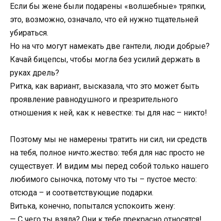
Если бы жене были подарены «волшебные» тряпки,
это, возможно, означало, что ей нужно тщательней
убираться.
Но на что могут намекать две гантели, люди добрые?
Качай бицепсы, чтобы могла без усилий держать в
руках дрель?
Ритка, как вариант, высказала, что это может быть
проявление равнодушного и презрительного
отношения к ней, как к невестке: ты для нас – никто!
Поэтому мы не намерены тратить ни сил, ни средств
на тебя, полное ничто.жество: тебя для нас просто не
существует. И видим мы перед собой только нашего
любимого сыночка, потому что ты – пустое место:
отсюда – и соответствующие подарки.
Витька, конечно, попытался успокоить жену:
— С чего ты взяла? Они к тебе прекрасно относятся!