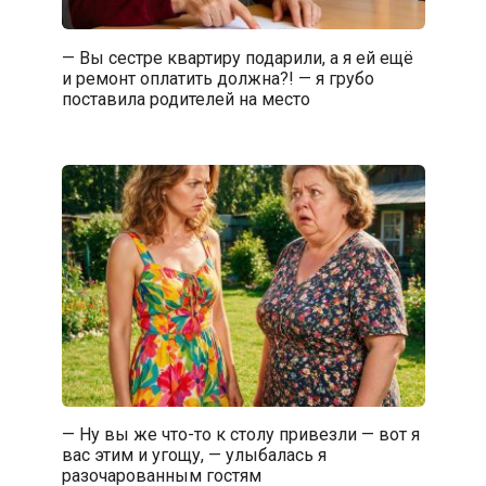
— Вы сестре квартиру подарили, а я ей ещё
и ремонт оплатить должна?! — я грубо
поставила родителей на место
— Ну вы же что-то к столу привезли — вот я
вас этим и угощу, — улыбалась я
разочарованным гостям