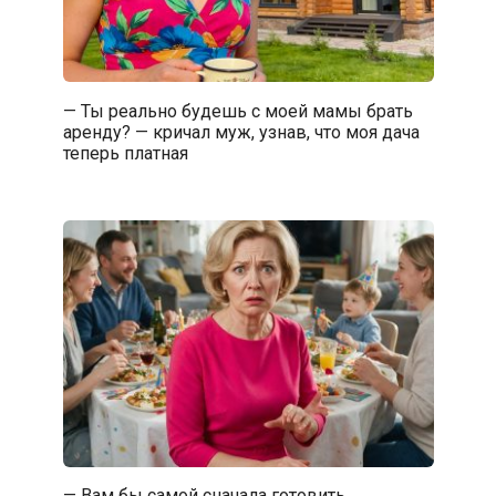
— Ты реально будешь с моей мамы брать
аренду? — кричал муж, узнав, что моя дача
теперь платная
— Вам бы самой сначала готовить