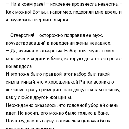
— Ни в коем разе! – искренне произнесла невестка. –
Как можно! Вот вы, например, подарили мне дрель и
я научилась сверлить дырки.
— Отверстия! – осторожно поправил ее муж,
почувствовавший в поведении жены неладное.
— Да, извините: отверстия. Набор для сауны помог
мне начать ходить в баню, которую до этого я просто
ненавидела.
И это тоже было правдой: этот набор был такой
симпатичный, что у хорошенькой Ритки возникло
желание сразу примерить находящуюся там шляпку,
как у любой другой женщины.
Неожиданно оказалось, что головной убор ей очень
идет. Но носить его можно было только в бане.
Поэтому, даешь сауну: логическая цепочка была
выстроена правильно.