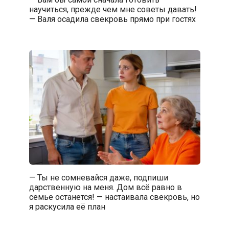
научиться, прежде чем мне советы давать!
— Валя осадила свекровь прямо при гостях
— Ты не сомневайся даже, подпиши
дарственную на меня. Дом всё равно в
семье останется! — настаивала свекровь, но
я раскусила её план