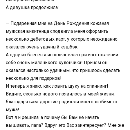
А девушка продолжила:
— Подаренная мне на День Рождения кожаная
мужская визитница сподвигла меня оформить
несколько дебетовых карт, у которых неожиданно
оказался очень удачный кэшбэк.
А одну из блесен я использовала при изготовлении
себе очень миленького кулончика! Причем он
оказался настолько удачным, что пришлось сделать
несколько для подарков!
И теперь я знаю, как ловить щуку на спиннинг!
Видите, сколько нового появилось в моей жизни,
благодаря вам, дорогие родители моего любимого
мужа!
Вот я и решила: а почему бы Вам не начать
вышивать, папа? Вдруг это Вас заинтересует? Мне же