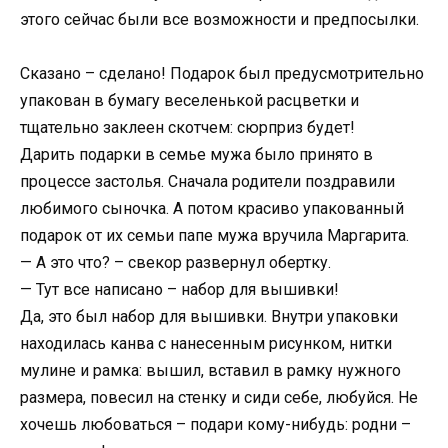
этого сейчас были все возможности и предпосылки.
Сказано – сделано! Подарок был предусмотрительно
упакован в бумагу веселенькой расцветки и
тщательно заклеен скотчем: сюрприз будет!
Дарить подарки в семье мужа было принято в
процессе застолья. Сначала родители поздравили
любимого сыночка. А потом красиво упакованный
подарок от их семьи папе мужа вручила Маргарита.
— А это что? – свекор развернул обертку.
— Тут все написано – набор для вышивки!
Да, это был набор для вышивки. Внутри упаковки
находилась канва с нанесенным рисунком, нитки
мулине и рамка: вышил, вставил в рамку нужного
размера, повесил на стенку и сиди себе, любуйся. Не
хочешь любоваться – подари кому-нибудь: родни –