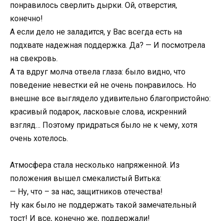
понравилось сверлить дырки. Ой, отверстия,
конечно!
А если дело не заладится, у Вас всегда есть на
подхвате надежная поддержка. Да? — И посмотрела
на свекровь.
А та вдруг молча отвела глаза: было видно, что
поведение невестки ей не очень понравилось. Но
внешне все выглядело удивительно благопристойно:
красивый подарок, ласковые слова, искренний
взгляд… Поэтому придраться было не к чему, хотя
очень хотелось.
Атмосфера стала несколько напряженной. Из
положения вышел смекалистый Витька:
— Ну, что – за нас, защитников отечества!
Ну как было не поддержать такой замечательный
тост! И все, конечно же, поддержали!