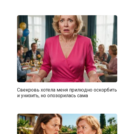
Свекровь хотела меня прилюдно оскорбить
и унизить, но опозорилась сама