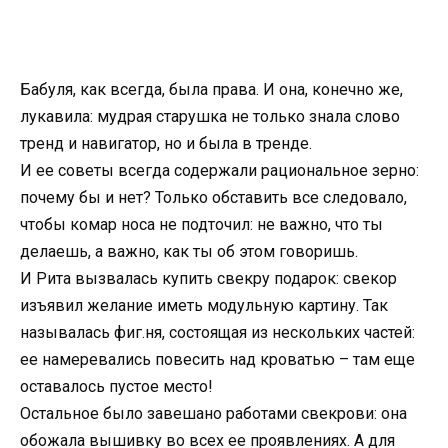
Бабуля, как всегда, была права. И она, конечно же,
лукавила: мудрая старушка не только знала слово
тренд и навигатор, но и была в тренде.
И ее советы всегда содержали рациональное зерно:
почему бы и нет? Только обставить все следовало,
чтобы комар носа не подточил: не важно, что ты
делаешь, а важно, как ты об этом говоришь.
И Рита вызвалась купить свекру подарок: свекор
изъявил желание иметь модульную картину. Так
называлась фиг.ня, состоящая из нескольких частей:
ее намеревались повесить над кроватью – там еще
оставалось пустое место!
Остальное было завешано работами свекрови: она
обожала вышивку во всех ее проявлениях. А для