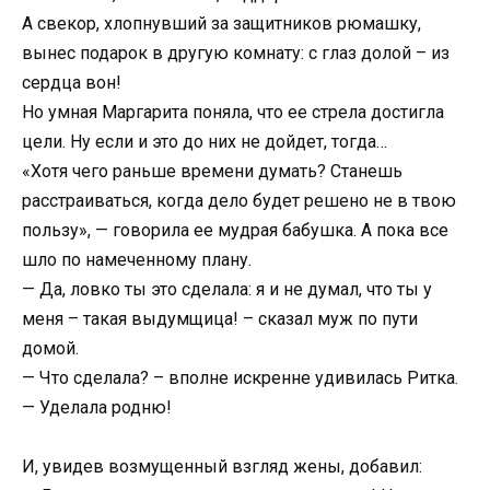
А свекор, хлопнувший за защитников рюмашку,
вынес подарок в другую комнату: с глаз долой – из
сердца вон!
Но умная Маргарита поняла, что ее стрела достигла
цели. Ну если и это до них не дойдет, тогда…
«Хотя чего раньше времени думать? Станешь
расстраиваться, когда дело будет решено не в твою
пользу», — говорила ее мудрая бабушка. А пока все
шло по намеченному плану.
— Да, ловко ты это сделала: я и не думал, что ты у
меня – такая выдумщица! – сказал муж по пути
домой.
— Что сделала? – вполне искренне удивилась Ритка.
— Уделала родню!
И, увидев возмущенный взгляд жены, добавил: