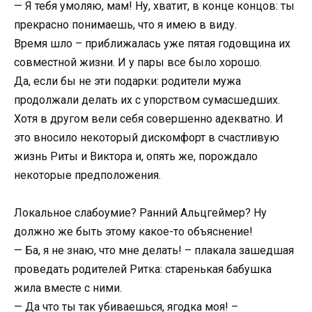
— Я тебя умоляю, мам! Ну, хватит, в конце концов: ты
прекрасно понимаешь, что я имею в виду.
Время шло – приближалась уже пятая годовщина их
совместной жизни. И у пары все было хорошо.
Да, если бы не эти подарки: родители мужа
продолжали делать их с упорством сумасшедших.
Хотя в другом вели себя совершенно адекватно. И
это вносило некоторый дискомфорт в счастливую
жизнь Риты и Виктора и, опять же, порождало
некоторые предположения.
Локальное слабоумие? Ранний Альцгеймер? Ну
должно же быть этому какое-то объяснение!
— Ба, я не знаю, что мне делать! – плакала зашедшая
проведать родителей Ритка: старенькая бабушка
жила вместе с ними.
— Да что ты так убиваешься, ягодка моя! –