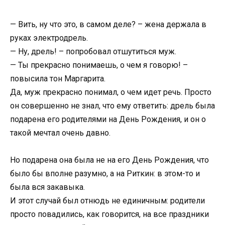
— Вить, ну что это, в самом деле? – жена держала в
руках электродрель.
— Ну, дрель! – попробовал отшутиться муж.
— Ты прекрасно понимаешь, о чем я говорю! –
повысила тон Маргарита.
Да, муж прекрасно понимал, о чем идет речь. Просто
он совершенно не знал, что ему ответить: дрель была
подарена его родителями на День Рождения, и он о
такой мечтал очень давно.
Но подарена она была не на его День Рождения, что
было бы вполне разумно, а на Риткин: в этом-то и
была вся закавыка.
И этот случай был отнюдь не единичным: родители
просто повадились, как говорится, на все праздники