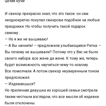
целая куча!
И свекор прекрасно знал, что это такое: он сам
неоднократно покупал свекрови подобное на любые
праздники. Но чтобы получить такой подарок
самому…
— Но я же не вышиваю!
— А Вы начните! – предложила улыбающаяся Ритка. –
Вы почему не вышивали? Потому что у Вас не было
своего набора: все жене да жене. К тому же, теперь
будет возможность научиться чему-то новому.
Все помолчали. А потом свекор неуверенным тоном
предположил:
— Издеваешься?
Но приличная девушка из хорошей семьи смотрела
таким честным взглядом, что все мысли об издевке
были отклонены.