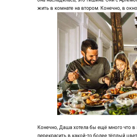
жить в комнате на втором. Конечно, в окно
Конечно, Даша хотела бы ещё много что в
перекрасить в какой-то более тёплый цвет