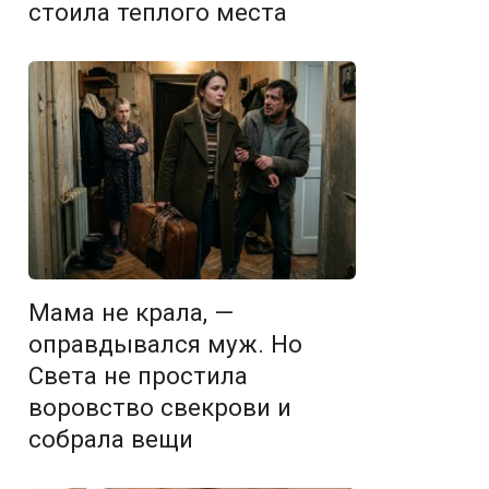
стоила теплого места
Мама не крала, —
оправдывался муж. Но
Света не простила
воровство свекрови и
собрала вещи