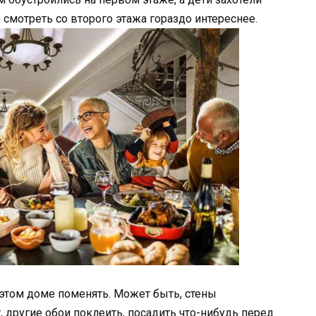
 смотреть со второго этажа гораздо интереснее.
 этом доме поменять. Может быть, стены
, другие обои поклеить, посадить что-нибудь перед