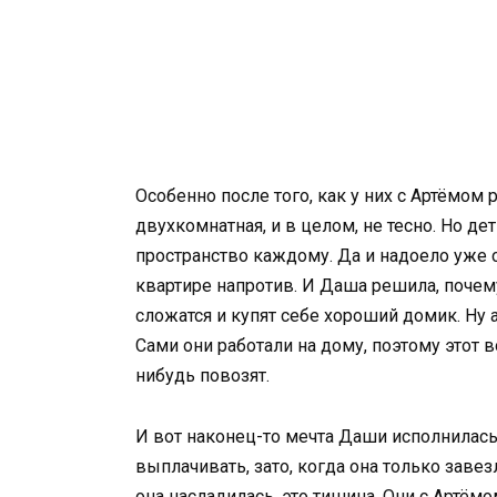
Особенно после того, как у них с Артёмом 
двухкомнатная, и в целом, не тесно. Но де
пространство каждому. Да и надоело уже 
квартире напротив. И Даша решила, почему
сложатся и купят себе хороший домик. Ну а
Сами они работали на дому, поэтому этот 
нибудь повозят.
И вот наконец-то мечта Даши исполнилась.
выплачивать, зато, когда она только заве
она насладилась, это тишина. Они с Артёмо