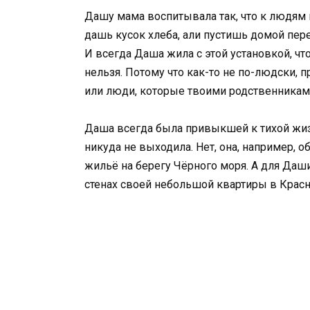
Дашу мама воспитывала так, что к людям 
дашь кусок хлеба, али пустишь домой перен
И всегда Даша жила с этой установкой, ч
нельзя. Потому что как-то не по-людски, п
или люди, которые твоими родственниками
Даша всегда была привыкшей к тихой жизн
никуда не выходила. Нет, она, например, 
жильё на берегу Чёрного моря. А для Даши
стенах своей небольшой квартиры в Красно