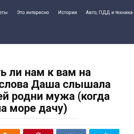
еты
Это интересно
Истории
Авто, ПДД и техника
ь ли нам к вам на
 слова Даша слышала
ей родни мужа (когда
на море дачу)