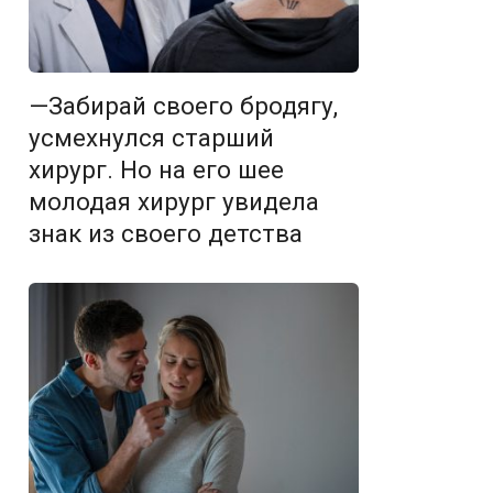
—Забирай своего бродягу,
усмехнулся старший
хирург. Но на его шее
молодая хирург увидела
знак из своего детства