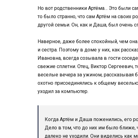
Но вот родственники Артёма… Это были с
то было странно, что сам Артём на своих 
другой семьи. Он, как и Даша, был очень 
Наверное, даже более спокойный, чем она.
и сестра. Поэтому в доме у них, как расск
Ивановна, всегда созывала в гости сосед
свежие сплетни. Отец, Виктор Сергеевич, 
веселые вечера за ужином, рассказывая ба
охотно присоединялись к общему веселью,
уходил за компьютер.
Когда Артём и Даша поженились, его р
Дело в том, что до них им было ближе, 
далеко не уходили. Они виделись как 