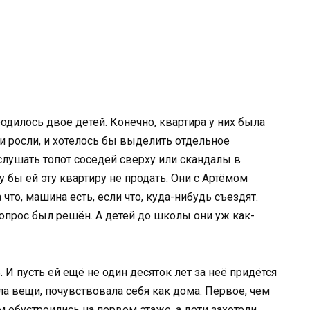
родилось двое детей. Конечно, квартира у них была
ти росли, и хотелось бы выделить отдельное
слушать топот соседей сверху или скандалы в
 бы ей эту квартиру не продать. Они с Артёмом
 что, машина есть, если что, куда-нибудь съездят.
вопрос был решён. А детей до школы они уж как-
 И пусть ей ещё не один десяток лет за неё придётся
зла вещи, почувствовала себя как дома. Первое, чем
м обустроились на первом этаже, а дети захотели