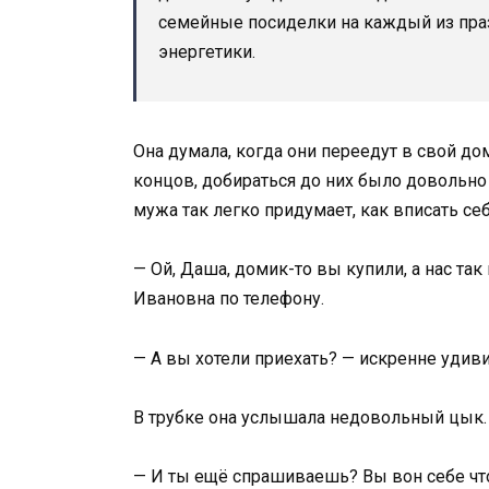
семейные посиделки на каждый из праз
энергетики.
Она думала, когда они переедут в свой дом
концов, добираться до них было довольно 
мужа так легко придумает, как вписать себ
— Ой, Даша, домик-то вы купили, а нас так
Ивановна по телефону.
— А вы хотели приехать? — искренне удив
В трубке она услышала недовольный цык.
— И ты ещё спрашиваешь? Вы вон себе что 