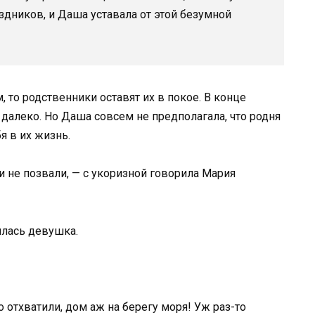
дников, и Даша уставала от этой безумной
, то родственники оставят их в покое. В конце
далеко. Но Даша совсем не предполагала, что родня
я в их жизнь.
 и не позвали, — с укоризной говорила Мария
илась девушка.
отхватили, дом аж на берегу моря! Уж раз-то