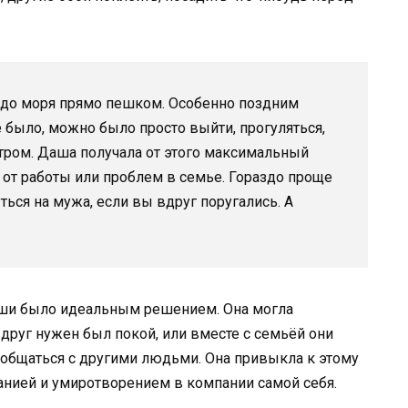
сь до моря прямо пешком. Особенно поздним
е было, можно было просто выйти, прогуляться,
утром. Даша получала от этого максимальный
 от работы или проблем в семье. Гораздо проще
ться на мужа, если вы вдруг поругались. А
аши было идеальным решением. Она могла
вдруг нужен был покой, или вместе с семьёй они
пообщаться с другими людьми. Она привыкла к этому
анией и умиротворением в компании самой себя.