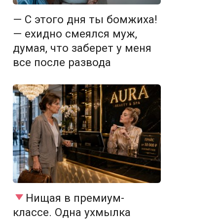
— С этого дня ты бомжиха!
— ехидно смеялся муж,
думая, что заберет у меня
все после развода
Нищая в премиум-
классе. Одна ухмылка