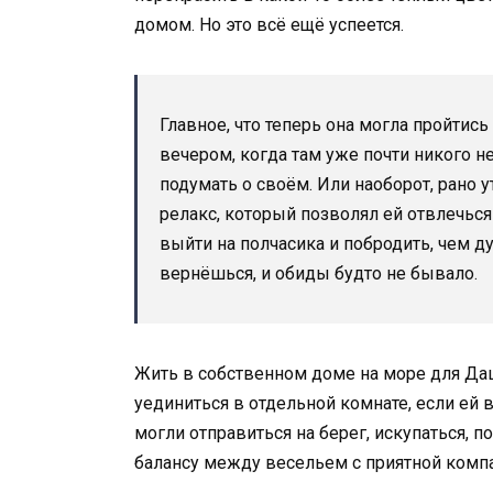
домом. Но это всё ещё успеется.
Главное, что теперь она могла пройти
вечером, когда там уже почти никого н
подумать о своём. Или наоборот, рано 
релакс, который позволял ей отвлечься
выйти на полчасика и побродить, чем ду
вернёшься, и обиды будто не бывало.
Жить в собственном доме на море для Д
уединиться в отдельной комнате, если ей 
могли отправиться на берег, искупаться, 
балансу между весельем с приятной комп