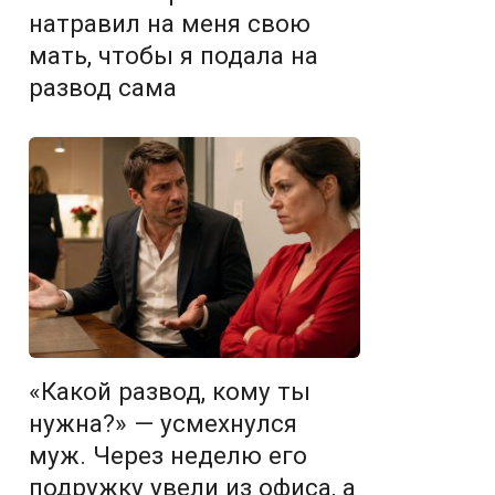
натравил на меня свою
мать, чтобы я подала на
развод сама
«Какой развод, кому ты
нужна?» — усмехнулся
муж. Через неделю его
подружку увели из офиса, а