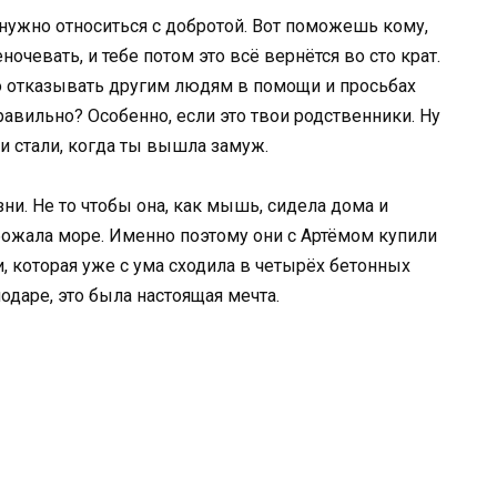
нужно относиться с добротой. Вот поможешь кому,
очевать, и тебе потом это всё вернётся во сто крат.
то отказывать другим людям в помощи и просьбах
равильно? Особенно, если это твои родственники. Ну
 стали, когда ты вышла замуж.
и. Не то чтобы она, как мышь, сидела дома и
обожала море. Именно поэтому они с Артёмом купили
, которая уже с ума сходила в четырёх бетонных
даре, это была настоящая мечта.