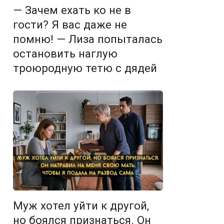
— Зачем ехать ко не в
гости? Я вас даже не
помню! — Лиза попыталась
остановить наглую
троюродную тетю с дядей
Муж хотел уйти к другой,
но боялся признаться. Он