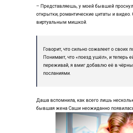
– Представляешь, у моей бывшей проснули
открытки, романтические цитаты и видео
виртуальным мишкой.
Говорит, что сильно сожалеет о своих п
Понимает, что «поезд ушёл», и теперь 
переживай, я вмиг добавлю её в чёрны
посланиями.
Даша вспомнила, как всего лишь нескольк
бывшая жена Саши неожиданно появилась 