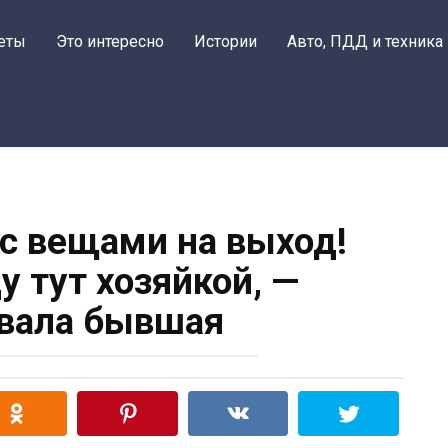
еты
Это интересно
Истории
Авто, ПДД и техника
 с вещами на выход!
у тут хозяйкой, —
вала бывшая