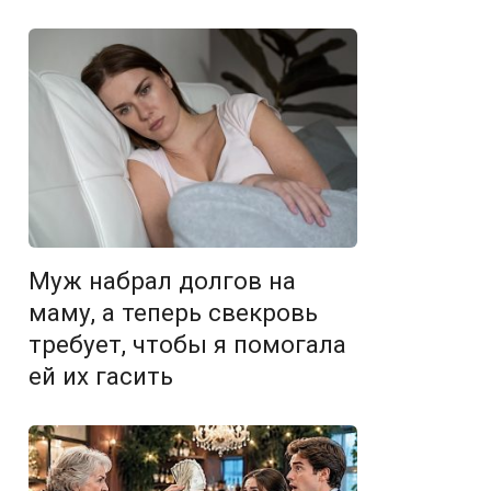
Муж набрал долгов на
маму, а теперь свекровь
требует, чтобы я помогала
ей их гасить