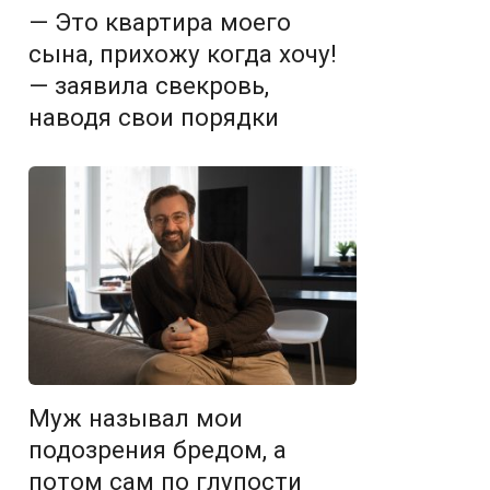
— Это квартира моего
сына, прихожу когда хочу!
— заявила свекровь,
наводя свои порядки
Муж называл мои
подозрения бредом, а
потом сам по глупости