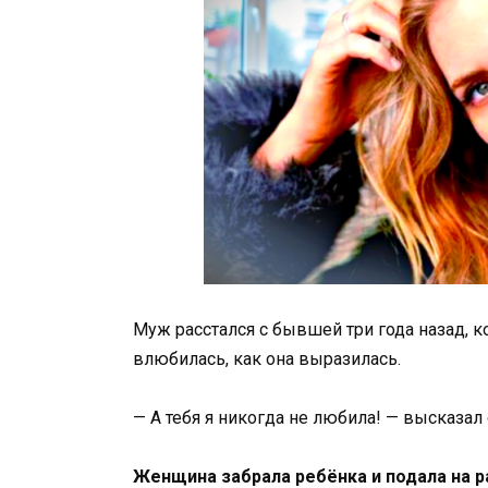
Муж расстался с бывшей три года назад, к
влюбилась, как она выразилась.
— А тебя я никогда не любила! — высказал
Женщина забрала ребёнка и подала на р