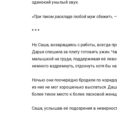
одинокий унылый звук.
«При таком раскладе любой муж сбежит»,
—
* * *
Но Саша, возвращаясь с работы, всегда при
Дарья спешила за плиту готовить ужин. Ча
малышкой на груди, поддерживая её левой
немного вздремнуть, отдохнуть хотя бы на 
Ночью они поочерёдно бродили по коридору
из них не мог хорошенько выспаться. Даш
более тихое место к более ласковой женщ
Саша, услышав её подозрения в неверност