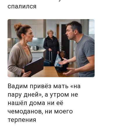
спалился
Вадим привёз мать «на
пару дней», а утром не
нашёл дома ни её
чемоданов, ни моего
терпения