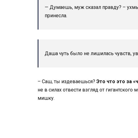
— Думаешь, муж сказал правду? – ухмыл
принесла.
Даша чуть было не лишилась чувств, у
– Саш, ты издеваешься?
Это что это за «
не в силах отвести взгляд от гигантског
мишку.