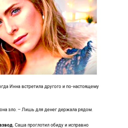
огда Инна встретила другого и по-настоящему
 она зло. – Лишь для денег держала рядом.
азвод.
Саша проглотил обиду и исправно