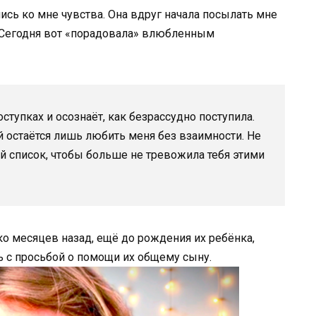
сь ко мне чувства. Она вдруг начала посылать мне
. Сегодня вот «порадовала» влюбленным
оступках и осознаёт, как безрассудно поступила.
ей остаётся лишь любить меня без взаимности. Не
й список, чтобы больше не тревожила тебя этими
о месяцев назад, ещё до рождения их ребёнка,
с просьбой о помощи их общему сыну.