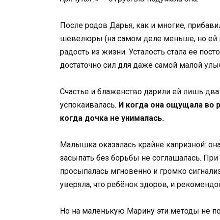
После родов Дарья, как и многие, прибав
шевелюры (на самом деле меньше, но ей к
радость из жизни. Усталость стала её пост
достаточно сил для даже самой малой улы
Счастье и блаженство дарили ей лишь два 
успокаивалась.
И когда она ощущала во р
когда дочка не унималась.
Малышка оказалась крайне капризной: она
засыпать без борьбы не соглашалась. При
просыпалась мгновенно и громко сигнали
уверяла, что ребёнок здоров, и рекомендо
Но на маленькую Марину эти методы не под