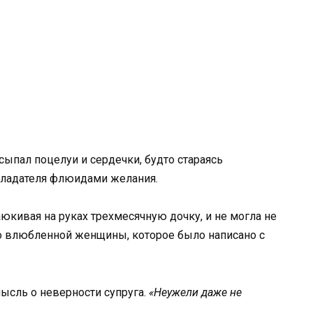
ыпал поцелуи и сердечки, будто стараясь
обладателя флюидами желания.
юкивая на руках трехмесячную дочку, и не могла не
о влюбленной женщины, которое было написано с
мысль о неверности супруга.
«Неужели даже не