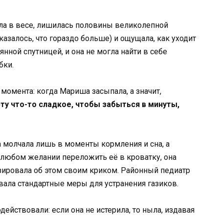
ила в весе, лишилась половины великолепной
азалось, что гораздо больше) и ощущала, как уходит
оянной спутницей, и она не могла найти в себе
бки.
момента: когда Мариша засыпала, а значит,
ту что-то сладкое, чтобы забыться в минуты,
 молчала лишь в моменты кормления и сна, а
 любом желании переложить её в кроватку, она
зировала об этом своим криком. Районный педиатр
вала стандартные меры для устранения газиков.
ействовали: если она не истерила, то ныла, издавая