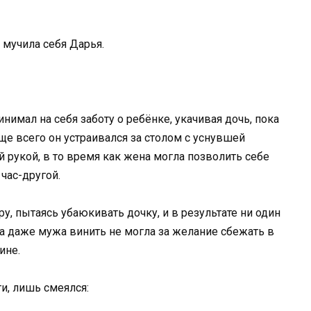
 мучила себя Дарья.
нимал на себя заботу о ребёнке, укачивая дочь, пока
ще всего он устраивался за столом с уснувшей
 рукой, в то время как жена могла позволить себе
час-другой.
, пытаясь убаюкивать дочку, и в результате ни один
а даже мужа винить не могла за желание сбежать в
ине.
и, лишь смеялся: