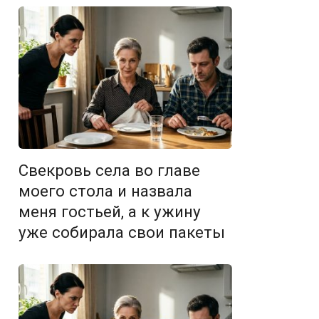
Свекровь села во главе
моего стола и назвала
меня гостьей, а к ужину
уже собирала свои пакеты