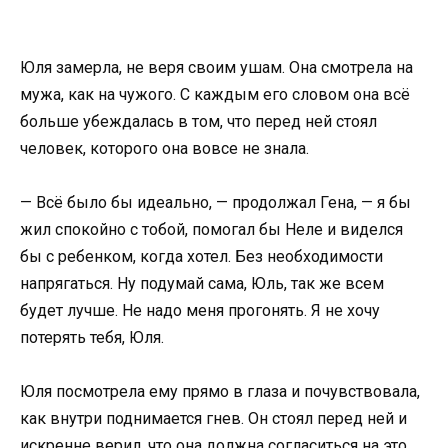
Юля замерла, не веря своим ушам. Она смотрела на
мужа, как на чужого. С каждым его словом она всё
больше убеждалась в том, что перед ней стоял
человек, которого она вовсе не знала.
— Всё было бы идеально, — продолжал Гена, — я бы
жил спокойно с тобой, помогал бы Неле и виделся
бы с ребенком, когда хотел. Без необходимости
напрягаться. Ну подумай сама, Юль, так же всем
будет лучше. Не надо меня прогонять. Я не хочу
потерять тебя, Юля.
Юля посмотрела ему прямо в глаза и почувствовала,
как внутри поднимается гнев. Он стоял перед ней и
искренне верил, что она должна согласиться на это.