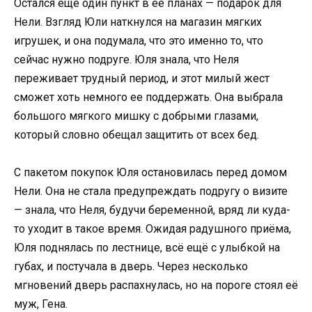
Остался еще один пункт в ее планах — подарок для
Нели. Взгляд Юли наткнулся на магазин мягких
игрушек, и она подумала, что это именно то, что
сейчас нужно подруге. Юля знала, что Неля
переживает трудный период, и этот милый жест
сможет хоть немного ее поддержать. Она выбрала
большого мягкого мишку с добрыми глазами,
который словно обещал защитить от всех бед.
С пакетом покупок Юля остановилась перед домом
Нели. Она не стала предупреждать подругу о визите
— знала, что Неля, будучи беременной, вряд ли куда-
то уходит в такое время. Ожидая радушного приёма,
Юля поднялась по лестнице, всё ещё с улыбкой на
губах, и постучала в дверь. Через несколько
мгновений дверь распахнулась, но на пороге стоял её
муж, Гена.