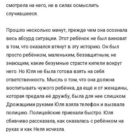
смотрела на него, не в силах осмыслить
случившееся.
Прошло несколько минут, прежде чем она осознала
весь абсурд ситуации. Этот ребёнок не был виноват
в том, что оказался втянут в эту историю. Он был
просто ребёнком, маленьким, беззащитным, не
знающим, какие безумные страсти кипели вокруг
него. Но Юля не была готова взять на себя
ответственность. Мысль о том, что она должна
воспитывать чужого ребёнка, да ещё и от женщины,
которая предала её дружбу, была для нее слишком.
Дрожащими руками Юля взяла телефон и вызвала
полицию. Полицейские приехали быстро. Юля
сбивчиво рассказала, как оказалась с ребёнком на
руках и как Неля исчезла.