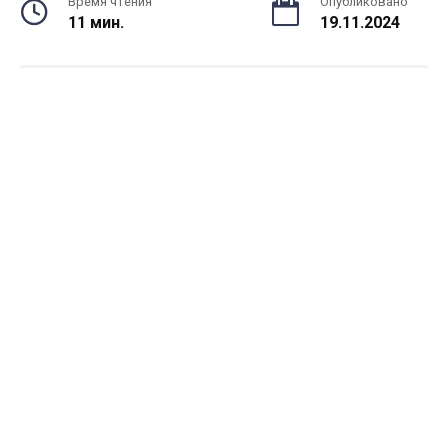
Время чтения
Опубликовано
11 мин.
19.11.2024