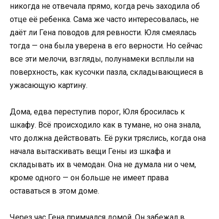
никогда не отвечала прямо, когда речь заходила об
отце её ребенка. Сама же часто интересовалась, не
даёт ли Гена поводов для ревности. Юля смеялась
тогда — она была уверена в его верности. Но сейчас
все эти мелочи, взгляды, полунамеки всплыли на
поверхность, как кусочки пазла, складывающиеся в
ужасающую картину.
Дома, едва переступив порог, Юля бросилась к
шкафу. Всё происходило как в тумане, но она знала,
что должна действовать. Её руки тряслись, когда она
начала вытаскивать вещи Гены из шкафа и
складывать их в чемодан. Она не думала ни о чем,
кроме одного — он больше не имеет права
оставаться в этом доме.
Через час Гена примчался домой. Он забежал в