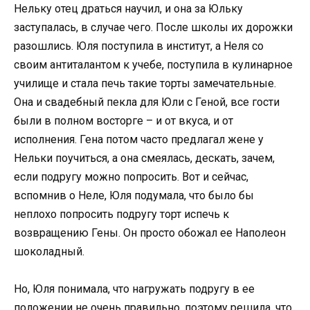
Нельку отец драться научил, и она за Юльку
заступалась, в случае чего. После школы их дорожки
разошлись. Юля поступила в институт, а Неля со
своим антиталантом к учебе, поступила в кулинарное
училище и стала печь такие торты замечательные.
Она и свадебный пекла для Юли с Геной, все гости
были в полном восторге – и от вкуса, и от
исполнения. Гена потом часто предлагал жене у
Нельки поучиться, а она смеялась, дескать, зачем,
если подругу можно попросить. Вот и сейчас,
вспомнив о Неле, Юля подумала, что было бы
неплохо попросить подругу торт испечь к
возвращению Гены. Он просто обожал ее Наполеон
шоколадный.
Но, Юля понимала, что нагружать подругу в ее
положении не очень правильно, поэтому решила, что