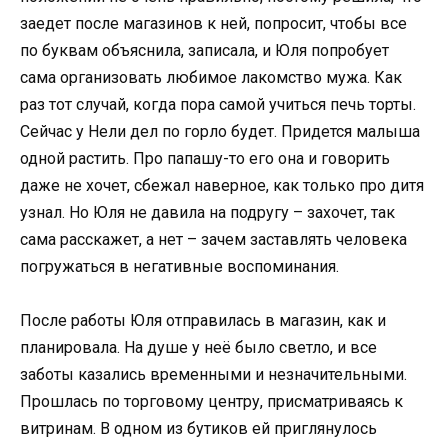
заедет после магазинов к ней, попросит, чтобы все
по буквам объяснила, записала, и Юля попробует
сама организовать любимое лакомство мужа. Как
раз тот случай, когда пора самой учиться печь торты.
Сейчас у Нели дел по горло будет. Придется малыша
одной растить. Про папашу-то его она и говорить
даже не хочет, сбежал наверное, как только про дитя
узнал. Но Юля не давила на подругу – захочет, так
сама расскажет, а нет – зачем заставлять человека
погружаться в негативные воспоминания.
После работы Юля отправилась в магазин, как и
планировала. На душе у неё было светло, и все
заботы казались временными и незначительными.
Прошлась по торговому центру, присматриваясь к
витринам. В одном из бутиков ей приглянулось