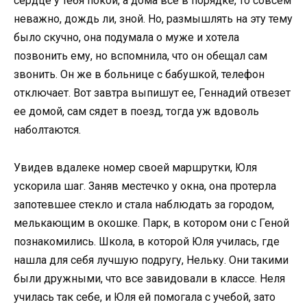
сердце у тебя покой, а дома все в порядке, то совсем
неважно, дождь ли, зной. Но, размышлять на эту тему
было скучно, она подумала о муже и хотела
позвонить ему, но вспомнила, что он обещал сам
звонить. Он же в больнице с бабушкой, телефон
отключает. Вот завтра выпишут ее, Геннадий отвезет
ее домой, сам сядет в поезд, тогда уж вдоволь
наболтаются.
Увидев вдалеке номер своей маршрутки, Юля
ускорила шаг. Заняв местечко у окна, она протерла
запотевшее стекло и стала наблюдать за городом,
мелькающим в окошке. Парк, в котором они с Геной
познакомились. Школа, в которой Юля училась, где
нашла для себя лучшую подругу, Нельку. Они такими
были дружными, что все завидовали в классе. Неля
училась так себе, и Юля ей помогала с учебой, зато