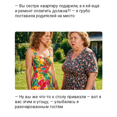
— Вы сестре квартиру подарили, а я ей ещё
и ремонт оплатить должна?! — я грубо
поставила родителей на место
— Ну вы же что-то к столу привезли — вот я
вас этим и угощу, — улыбалась я
разочарованным гостям