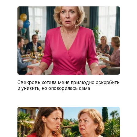
Свекровь хотела меня прилюдно оскорбить
и унизить, но опозорилась сама