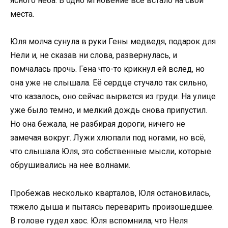
ясного неба. В одно мгновение всё встало на свои
места.
Юля молча сунула в руки Гены медведя, подарок для
Нели и, не сказав ни слова, развернулась, и
помчалась прочь. Гена что-то крикнул ей вслед, но
она уже не слышала. Её сердце стучало так сильно,
что казалось, оно сейчас вырвется из груди. На улице
уже было темно, и мелкий дождь снова припустил.
Но она бежала, не разбирая дороги, ничего не
замечая вокруг. Лужи хлюпали под ногами, но всё,
что слышала Юля, это собственные мысли, которые
обрушивались на нее волнами.
Пробежав несколько кварталов, Юля остановилась,
тяжело дыша и пытаясь переварить произошедшее.
В голове гудел хаос. Юля вспомнила, что Неля