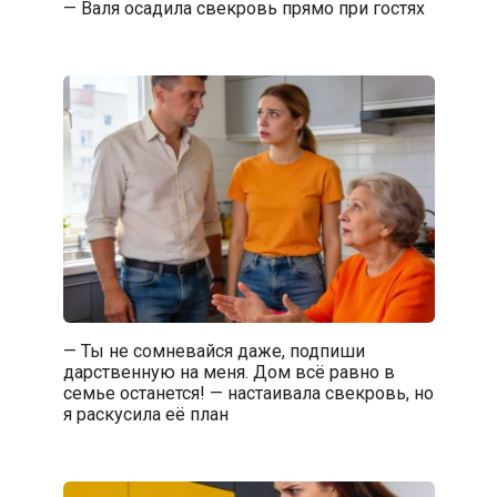
— Валя осадила свекровь прямо при гостях
— Ты не сомневайся даже, подпиши
дарственную на меня. Дом всё равно в
семье останется! — настаивала свекровь, но
я раскусила её план