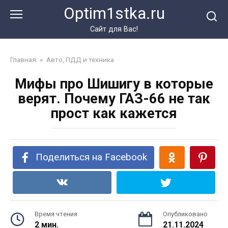
Перейти
Optim1stka.ru
к
контенту
Сайт для Вас!
Главная
»
Авто, ПДД и техника
Мифы про Шишигу в которые
верят. Почему ГАЗ-66 не так
прост как кажется
Поделиться на Facebook
Время чтения
Опубликовано
2 мин.
21.11.2024