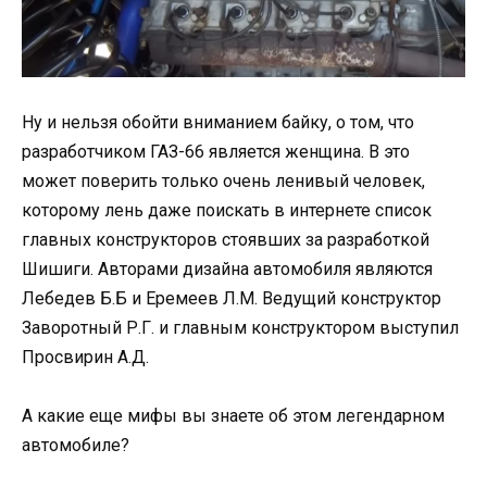
Ну и нельзя обойти вниманием байку, о том, что
разработчиком ГАЗ-66 является женщина. В это
может поверить только очень ленивый человек,
которому лень даже поискать в интернете список
главных конструкторов стоявших за разработкой
Шишиги. Авторами дизайна автомобиля являются
Лебедев Б.Б и Еремеев Л.М. Ведущий конструктор
Заворотный Р.Г. и главным конструктором выступил
Просвирин А.Д.
А какие еще мифы вы знаете об этом легендарном
автомобиле?