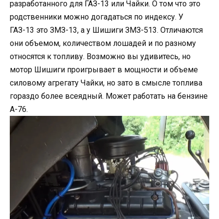
разработанного для ГАЗ-13 или Чайки. О том что это
родственники можно догадаться по индексу. У
ГАЗ-13 это ЗМЗ-13, а у Шишиги ЗМЗ-513. Отличаются
они объемом, количеством лошадей и по разному
относятся к топливу. Возможно вы удивитесь, но
мотор Шишиги проигрывает в мощности и объеме
силовому агрегату Чайки, но зато в смысле топлива
гораздо более всеядный. Может работать на бензине
А-76.