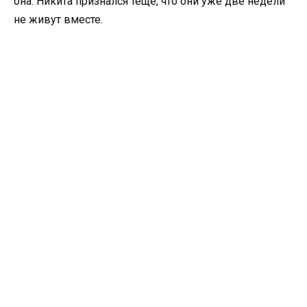
она. Никита признался теще, что они уже две недели
не живут вместе.