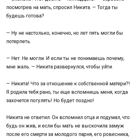
посмотрев на мать, спросил Никита. — Тогда ты
будешь готова?
— Ну не настолько, конечно, но лет пять могли бы
потерпеть.
— Нет. Не могли. И если ты не понимаешь почему,
мне жаль. — Никита развернулся, чтобы уйти.
— Никита! Что за отношение к собственной матери?!
Я родила тебя рано, ты еще вспомнишь меня, когда
захочется погулять! Но будет поздно!
Никита не ответил. Он вспомнил отца и подумал, что
будь он жив, и если бы мать не выскочила замуж
после его смерти за молодого парня, его ровесника,