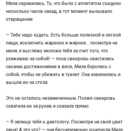
Мила скривилась. То, что было с аппетитом съедено
несколько часов назад, в тот момент вызывало
отвращение.
— Тебе надо худеть. Есть больше полезной и легкой
пищи, исключить жареное и жирное… посмотри на
меня, я выгляжу моложе тебя за счет того, что
ухаживаю за собой! — пока свекровь хвасталась
своими достижениями в весе, Мила боролась с
собой, чтобы не убежать в туалет. Она извинилась и
вышла из-за стола.
Это не осталось незамеченным. Позже свекровь
схватила ее за рукав и сказала прямо:
— Я запишу тебя к диетологу. Посмотри на свой цвет
лица! А это что? — она бесцеремонно ущипнула Милу