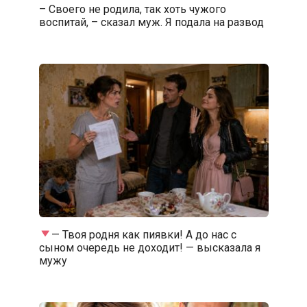
– Своего не родила, так хоть чужого
воспитай, – сказал муж. Я подала на развод
— Твоя родня как пиявки! А до нас с
сыном очередь не доходит! — высказала я
мужу