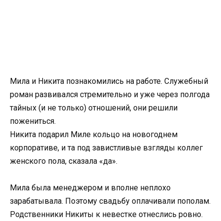
Мила и Никита познакомились на работе. Служебный
роман развивался стремительно и уже через полгода
тайных (и не только) отношений, они решили
пожениться.
Никита подарил Миле кольцо на новогоднем
корпоративе, и та под завистливые взгляды коллег
женского пола, сказала «да».
Мила была менеджером и вполне неплохо
зарабатывала. Поэтому свадьбу оплачивали пополам.
Родственники Никиты к невестке отнеслись ровно.