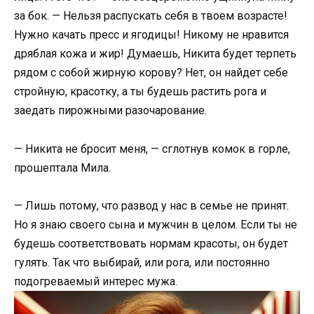
за бок. — Нельзя распускать себя в твоем возрасте!
Нужно качать пресс и ягодицы! Никому не нравится
дряблая кожа и жир! Думаешь, Никита будет терпеть
рядом с собой жирную корову? Нет, он найдет себе
стройную, красотку, а ты будешь растить рога и
заедать пирожными разочарование.
— Никита не бросит меня, — сглотнув комок в горле,
прошептала Мила.
— Лишь потому, что развод у нас в семье не принят.
Но я знаю своего сына и мужчин в целом. Если ты не
будешь соответствовать нормам красоты, он будет
гулять. Так что выбирай, или рога, или постоянно
подогреваемый интерес мужа.