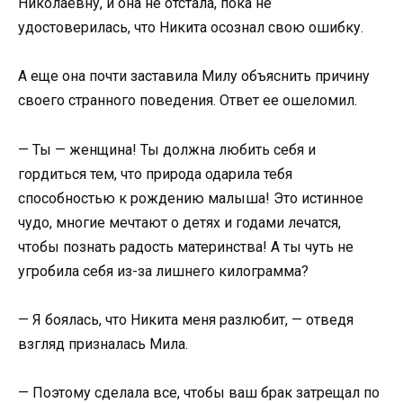
Николаевну, и она не отстала, пока не
удостоверилась, что Никита осознал свою ошибку.
А еще она почти заставила Милу объяснить причину
своего странного поведения. Ответ ее ошеломил.
— Ты — женщина! Ты должна любить себя и
гордиться тем, что природа одарила тебя
способностью к рождению малыша! Это истинное
чудо, многие мечтают о детях и годами лечатся,
чтобы познать радость материнства! А ты чуть не
угробила себя из-за лишнего килограмма?
— Я боялась, что Никита меня разлюбит, — отведя
взгляд призналась Мила.
— Поэтому сделала все, чтобы ваш брак затрещал по