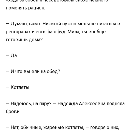
поменять рацион.
— Думаю, вам с Никитой нужно меньше питаться в
ресторанах и есть фастфуд. Мила, ты вообще
готовишь дома?
— Да.
— И что вы ели на обед?
— Котлеты.
— Надеюсь, на пару? — Надежда Алексеевна подняла
брови.
— Нет, обычные, жареные котлеты, — говоря о них,