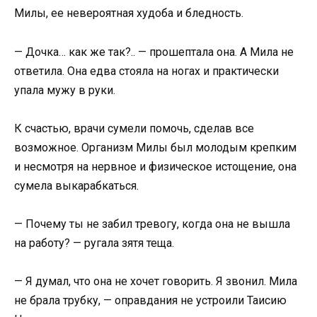
Милы, ее невероятная худоба и бледность.
— Дочка… как же так?.. — прошептала она. А Мила не
ответила. Она едва стояла на ногах и практически
упала мужу в руки.
К счастью, врачи сумели помочь, сделав все
возможное. Организм Милы был молодым крепким
и несмотря на нервное и физическое истощение, она
сумела выкарабкаться.
— Почему ты не забил тревогу, когда она не вышла
на работу? — ругала зятя теща.
— Я думал, что она не хочет говорить. Я звонил. Мила
не брала трубку, — оправдания не устроили Таисию