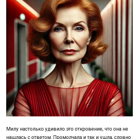
Милу настолько удивило это откровение, что она не
нашлась с ответом. Промолчала и так и ушла, словно