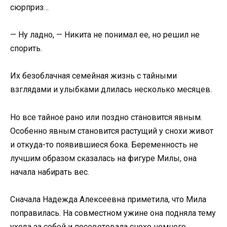
сюрприз…
— Ну ладно, — Никита не понимал ее, но решил не
спорить.
Их безоблачная семейная жизнь с тайными
взглядами и улыбками длилась несколько месяцев.
Но все тайное рано или поздно становится явным.
Особенно явным становится растущий у снохи живот
и откуда-то появившиеся бока. Беременность не
лучшим образом сказалась на фигуре Милы, она
начала набирать вес.
Сначала Надежда Алексеевна приметила, что Мила
поправилась. На совместном ужине она подняла тему
ухода за собой и посоветовала снохе немного