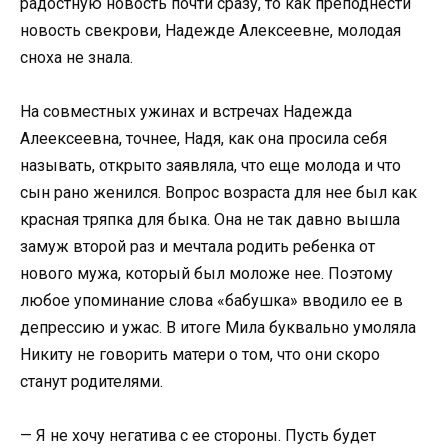
радостную новость почти сразу, то как преподнести
новость свекрови, Надежде Алексеевне, молодая
сноха не знала.
На совместных ужинах и встречах Надежда
Алеексеевна, точнее, Надя, как она просила себя
называть, открыто заявляла, что еще молода и что
сын рано женился. Вопрос возраста для нее был как
красная тряпка для быка. Она не так давно вышла
замуж второй раз и мечтала родить ребенка от
нового мужа, который был моложе нее. Поэтому
любое упоминание слова «бабушка» вводило ее в
депрессию и ужас. В итоге Мила буквально умоляла
Никиту не говорить матери о том, что они скоро
станут родителями.
— Я не хочу негатива с ее стороны. Пусть будет