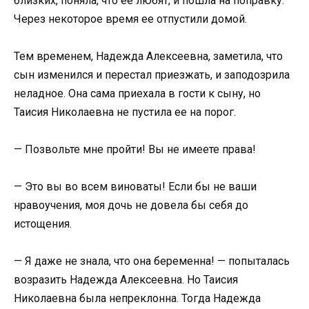
близких, поняла, что ее любят, и пошла на поправку.
Через некоторое время ее отпустили домой.
Тем временем, Надежда Алексеевна, заметила, что
сын изменился и перестал приезжать, и заподозрила
неладное. Она сама приехала в гости к сыну, но
Таисия Николаевна не пустила ее на порог.
— Позвольте мне пройти! Вы не имеете права!
— Это вы во всем виноваты! Если бы не ваши
нравоучения, моя дочь не довела бы себя до
истощения.
— Я даже не знала, что она беременна! — попыталась
возразить Надежда Алексеевна. Но Таисия
Николаевна была непреклонна. Тогда Надежда