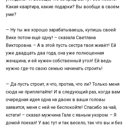
Какая квартира, какие подарки? Вы вообще в своём
уме?
— Ну ты же хорошо зарабатываешь, купишь своей
Вике потом ещё одну! – сказала Светлана
Викторовна. – А в этой пусть сестра твоя живёт! Ей
уже двадцать два года, она уже полноценная
женщина, и ей нужен собственный угол! Ей ведь
нужно где-то свою семью начинать строить!
— Да пусть строит, я что, против, что ли? Только меня
сюда не приплетайте! И в следующий раз, когда вам
очередная идея одна на двоих в ваши головы
заявится, меня с ней не беспокойте! Спасибо за чай,
кстати! – сказал мужчина Гале с явным укором. – Я
домой поехал! У вас тут и так весело, так что вы и без