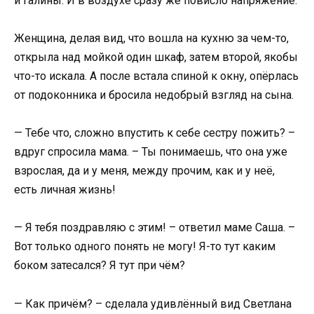
и Галины. И в воздухе сразу же повисло напряжение.
Женщина, делая вид, что вошла на кухню за чем-то,
открыла над мойкой один шкаф, затем второй, якобы
что-то искала. А после встала спиной к окну, опёрлась
от подоконника и бросила недобрый взгляд на сына.
— Тебе что, сложно впустить к себе сестру пожить? –
вдруг спросила мама. – Ты понимаешь, что она уже
взрослая, да и у меня, между прочим, как и у неё,
есть личная жизнь!
— Я тебя поздравляю с этим! – ответил маме Саша. –
Вот только одного понять не могу! Я-то тут каким
боком затесался? Я тут при чём?
— Как причём? – сделала удивлённый вид Светлана