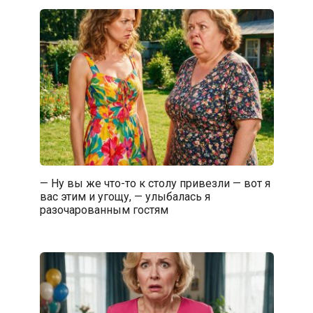
— Ну вы же что-то к столу привезли — вот я
вас этим и угощу, — улыбалась я
разочарованным гостям