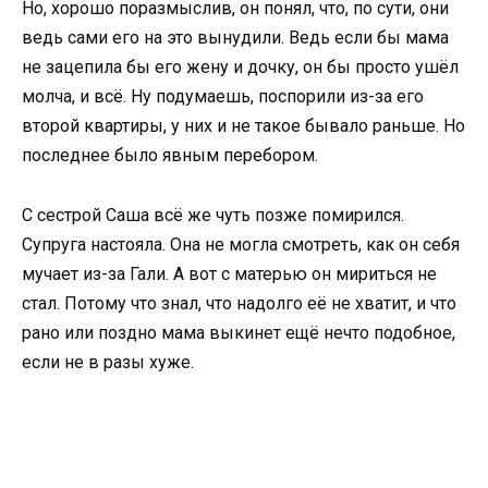
Но, хорошо поразмыслив, он понял, что, по сути, они
ведь сами его на это вынудили. Ведь если бы мама
не зацепила бы его жену и дочку, он бы просто ушёл
молча, и всё. Ну подумаешь, поспорили из-за его
второй квартиры, у них и не такое бывало раньше. Но
последнее было явным перебором.
С сестрой Саша всё же чуть позже помирился.
Супруга настояла. Она не могла смотреть, как он себя
мучает из-за Гали. А вот с матерью он мириться не
стал. Потому что знал, что надолго её не хватит, и что
рано или поздно мама выкинет ещё нечто подобное,
если не в разы хуже.