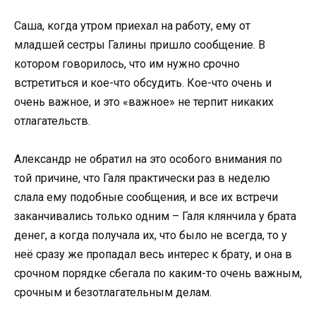
Саша, когда утром приехал на работу, ему от
младшей сестры Галины пришло сообщение. В
котором говорилось, что им нужно срочно
встретиться и кое-что обсудить. Кое-что очень и
очень важное, и это «важное» не терпит никаких
отлагательств.
Александр не обратил на это особого внимания по
той причине, что Галя практически раз в неделю
слала ему подобные сообщения, и все их встречи
заканчивались только одним – Галя клянчила у брата
денег, а когда получала их, что было не всегда, то у
неё сразу же пропадал весь интерес к брату, и она в
срочном порядке сбегала по каким-то очень важным,
срочным и безотлагательным делам.