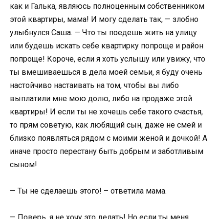
как и Галька, являюсь полноценным собственником
этой квартиры, мама! И могу сделать так, — злобно
улыбнулся Саша. — Что ты поедешь жить на улицу
или будешь искать себе квартирку попроще и район
попроще! Короче, если я хоть услышу или увижу, что
ты вмешиваешься в дела моей семьи, я буду очень
настойчиво настаивать на том, чтобы вы либо
выплатили мне мою долю, либо на продаже этой
квартиры! И если ты не хочешь себе такого счастья,
то прям советую, как любящий сын, даже не смей и
близко появляться рядом с моими женой и дочкой! А
иначе просто перестану быть добрым и заботливым
сыном!
— Ты не сделаешь этого! – ответила мама.
— Поверь, я не хочу это делать! Но если ты меня