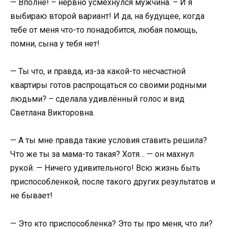
— Вполне! – нервно усмехнулся мужчина. – И я
выбираю второй вариант! И да, на будущее, когда
тебе от меня что-то понадобится, любая помощь,
помни, сына у тебя нет!
— Ты что, и правда, из-за какой-то несчастной
квартиры готов распрощаться со своими родными
людьми? – сделала удивлённый голос и вид
Светлана Викторовна.
— А ты мне правда такие условия ставить решила?
Что же ты за мама-то такая? Хотя… — он махнул
рукой. — Ничего удивительного! Всю жизнь быть
приспособленкой, после такого других результатов и
не бывает!
— Это кто приспособленка? Это ты про меня, что ли?