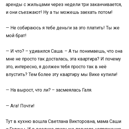
аренды с жильцами через недели три заканчивается,
и они съезжают! Ну а ты можешь заехать потом!
— Не собираюсь я тебе деньги за это платить! Ты же
мой брат!
— И что? – удивился Саша. – А ты понимаешь, что она
мне не просто так досталась, эта квартира? И почему
это, интересно, я должен тебя просто так в неё
впустить? Тем более эту квартиру мы Вике купили!
— На вырост, что ли? – засмеялась Галя.
— Ага! Почти!
Тут в кухню вошла Светлана Викторовна, мама Саши