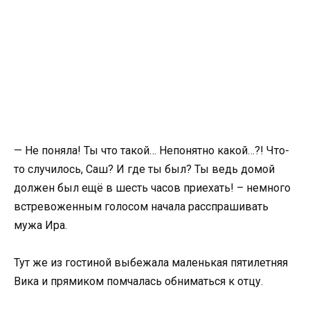
— Не поняла! Ты что такой… Непонятно какой…?! Что-
то случилось, Саш? И где ты был? Ты ведь домой
должен был ещё в шесть часов приехать! – немного
встревоженным голосом начала расспрашивать
мужа Ира.
Тут же из гостиной выбежала маленькая пятилетняя
Вика и прямиком помчалась обниматься к отцу.