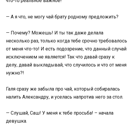
что-то реальное важное!
— А я что, не могу чай брату родному предложить?
— Почему? Можешь! И ты так даже делала
несколько раз, только когда тебе срочно требовалось
от меня что-то! И есть подозрение, что данный случай
исключением не является! Так что давай сразу к
делу, давай выкладывай, что случилось и что от меня
нужно?!
Галя сразу же забыла про чай, который собиралась
налить Александру, и уселась напротив него за стол.
— Слушай, Саш! У меня к тебе просьба! – начала
девушка.