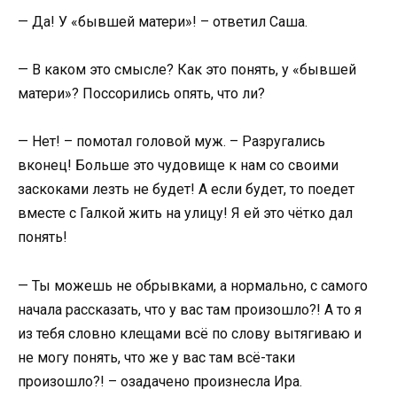
— Да! У «бывшей матери»! – ответил Саша.
— В каком это смысле? Как это понять, у «бывшей
матери»? Поссорились опять, что ли?
— Нет! – помотал головой муж. – Разругались
вконец! Больше это чудовище к нам со своими
заскоками лезть не будет! А если будет, то поедет
вместе с Галкой жить на улицу! Я ей это чётко дал
понять!
— Ты можешь не обрывками, а нормально, с самого
начала рассказать, что у вас там произошло?! А то я
из тебя словно клещами всё по слову вытягиваю и
не могу понять, что же у вас там всё-таки
произошло?! – озадачено произнесла Ира.