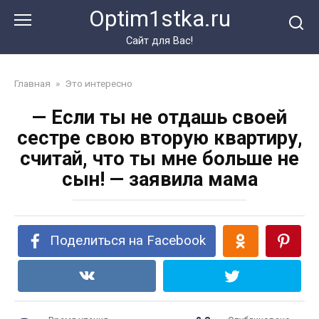
Перейти
Optim1stka.ru
к
контенту
Сайт для Вас!
Главная
»
Это интересно
— Если ты не отдашь своей
сестре свою вторую квартиру,
считай, что ты мне больше не
сын! — заявила мама
Поделиться на Facebook