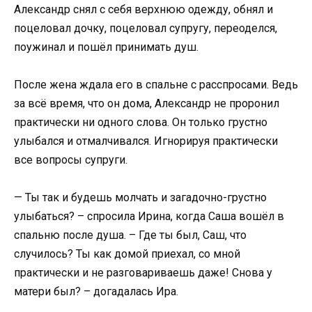
Александр снял с себя верхнюю одежду, обнял и
поцеловал дочку, поцеловал супругу, переоделся,
поужинал и пошёл принимать душ.
После жена ждала его в спальне с расспросами. Ведь
за всё время, что он дома, Александр не проронил
практически ни одного слова. Он только грустно
улыбался и отмалчивался. Игнорируя практически
все вопросы супруги.
— Ты так и будешь молчать и загадочно-грустно
улыбаться? – спросила Ирина, когда Саша вошёл в
спальню после душа. – Где ты был, Саш, что
случилось? Ты как домой приехал, со мной
практически и не разговариваешь даже! Снова у
матери был? – догадалась Ира.