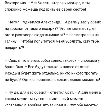
Викторовна. – У тебя есть вторая квартира, и ты
спокойно можешь подарить её своей сестре!
— Чего? – удивился Александр. – А репа у вас у обеих
не треснет от такого подарка? Это ты меня вот для
этого разговора сюда выманила? – посмотрел он на
Галину. – Чтобы попытаться меня уболтать, хату тебе
подарить?!
— Саш, а что в этом, собственно, такого? – спросила у
брата Галя. – Все будут только в плюсе от этого!
Каждый будет жить отдельно, никто никого трогать
не будет! Одни сплошные положительные моменты!
— Ну да, для вас обеих! – ответил брат. – А для меня в
каком месте ты тут положительный момент
углядела? И вообще, что за бред вы тут обе несёте?