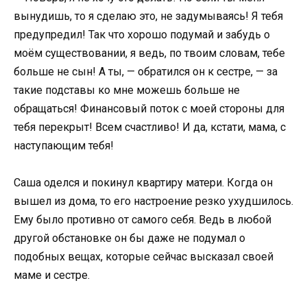
вынудишь, то я сделаю это, не задумываясь! Я тебя
предупредил! Так что хорошо подумай и забудь о
моём существовании, я ведь, по твоим словам, тебе
больше не сын! А ты, — обратился он к сестре, — за
такие подставы ко мне можешь больше не
обращаться! Финансовый поток с моей стороны для
тебя перекрыт! Всем счастливо! И да, кстати, мама, с
наступающим тебя!
Саша оделся и покинул квартиру матери. Когда он
вышел из дома, то его настроение резко ухудшилось.
Ему было противно от самого себя. Ведь в любой
другой обстановке он бы даже не подумал о
подобных вещах, которые сейчас высказал своей
маме и сестре.