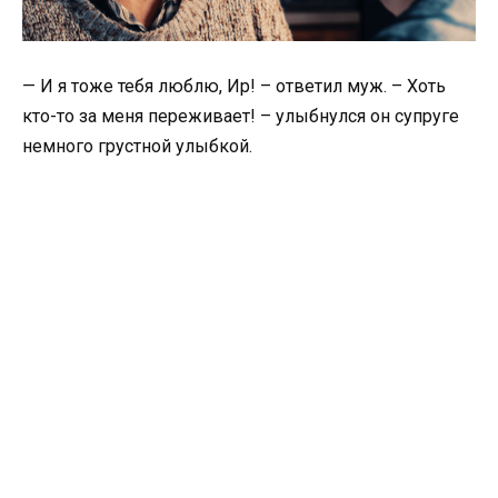
— И я тоже тебя люблю, Ир! – ответил муж. – Хоть
кто-то за меня переживает! – улыбнулся он супруге
немного грустной улыбкой.