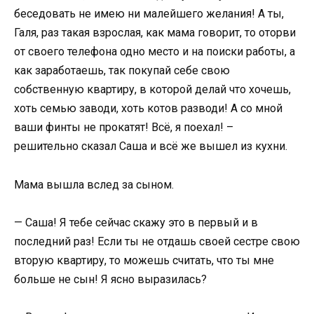
беседовать не имею ни малейшего желания! А ты,
Галя, раз такая взрослая, как мама говорит, то оторви
от своего телефона одно место и на поиски работы, а
как заработаешь, так покупай себе свою
собственную квартиру, в которой делай что хочешь,
хоть семью заводи, хоть котов разводи! А со мной
ваши финты не прокатят! Всё, я поехал! –
решительно сказал Саша и всё же вышел из кухни.
Мама вышла вслед за сыном.
— Саша! Я тебе сейчас скажу это в первый и в
последний раз! Если ты не отдашь своей сестре свою
вторую квартиру, то можешь считать, что ты мне
больше не сын! Я ясно выразилась?