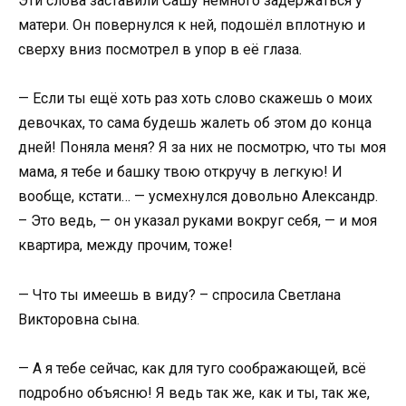
Эти слова заставили Сашу немного задержаться у
матери. Он повернулся к ней, подошёл вплотную и
сверху вниз посмотрел в упор в её глаза.
— Если ты ещё хоть раз хоть слово скажешь о моих
девочках, то сама будешь жалеть об этом до конца
дней! Поняла меня? Я за них не посмотрю, что ты моя
мама, я тебе и башку твою откручу в легкую! И
вообще, кстати… — усмехнулся довольно Александр.
– Это ведь, — он указал руками вокруг себя, — и моя
квартира, между прочим, тоже!
— Что ты имеешь в виду? – спросила Светлана
Викторовна сына.
— А я тебе сейчас, как для туго соображающей, всё
подробно объясню! Я ведь так же, как и ты, так же,