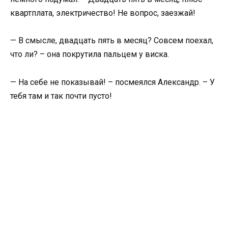
квартплата, электричество! Не вопрос, заезжай!
— В смысле, двадцать пять в месяц? Совсем поехал,
что ли? – она покрутила пальцем у виска.
— На себе не показывай! – посмеялся Александр. – У
тебя там и так почти пусто!