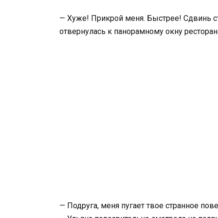
— Хуже! Прикрой меня. Быстрее! Сдвинь ст
отвернулась к панорамному окну ресторан
— Подруга, меня пугает твое странное пов