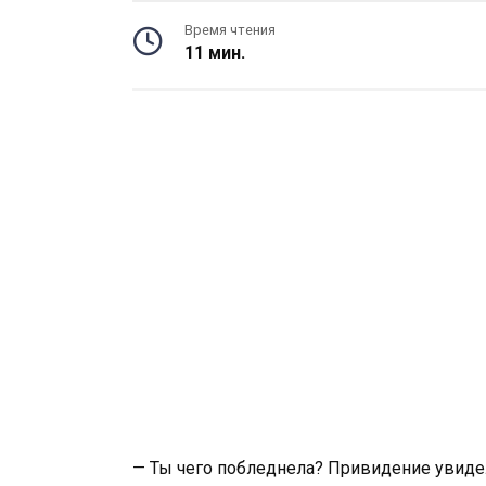
Время чтения
11 мин.
— Ты чего побледнела? Привидение увиде