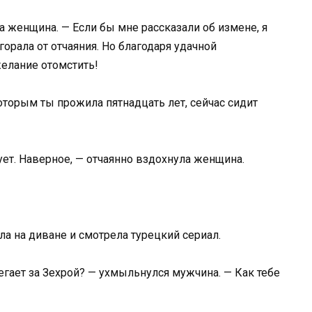
а женщина. — Если бы мне рассказали об измене, я
горала от отчаяния. Но благодаря удачной
елание отомстить!
которым ты прожила пятнадцать лет, сейчас сидит
ует. Наверное, — отчаянно вздохнула женщина.
а на диване и смотрела турецкий сериал.
егает за Зехрой? — ухмыльнулся мужчина. — Как тебе