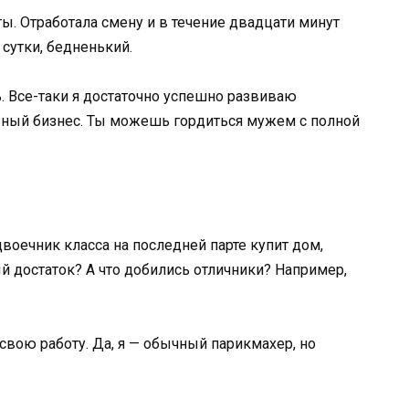
ты. Отработала смену и в течение двадцати минут
 сутки, бедненький.
. Все-таки я достаточно успешно развиваю
ьный бизнес. Ты можешь гордиться мужем с полной
двоечник класса на последней парте купит дом,
 достаток? А что добились отличники? Например,
вою работу. Да, я — обычный парикмахер, но