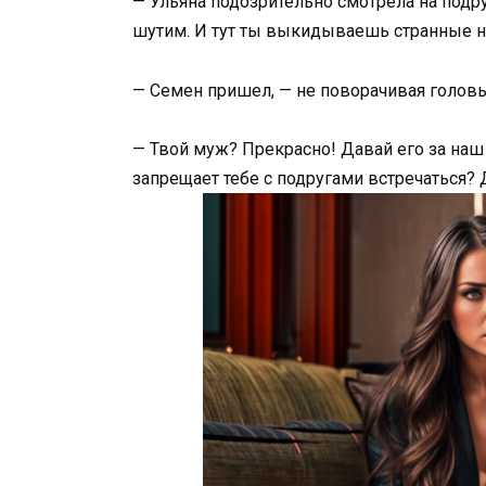
— Ульяна подозрительно смотрела на подр
шутим. И тут ты выкидываешь странные н
— Семен пришел, — не поворачивая головы
— Твой муж? Прекрасно! Давай его за наш 
запрещает тебе с подругами встречаться? 