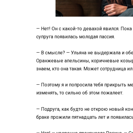
— Нет! Он с какой-то девахой явился. Пока
супруга появилась молодая пассия.
— В смысле? — Ульяна не выдержала и обер
Оранжевые апельсины, коричневые козырь
знаем, кто она такая. Может сотрудница ил
— Поэтому я и попросила тебя прикрыть м
изменять, то сильно об этом пожалеет.
— Подруга, как будто не открою новый кон
браке прожили пятнадцать лет и появилась