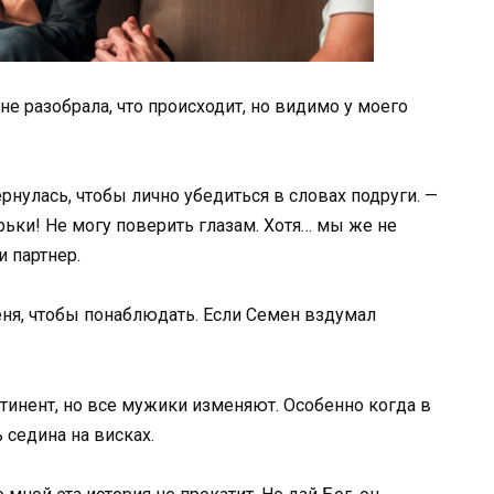
 не разобрала, что происходит, но видимо у моего
нулась, чтобы лично убедиться в словах подруги. —
ки! Не могу поверить глазам. Хотя… мы же не
и партнер.
еня, чтобы понаблюдать. Если Семен вздумал
тинент, но все мужики изменяют. Особенно когда в
 седина на висках.