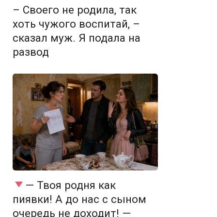
– Своего не родила, так
хоть чужого воспитай, –
сказал муж. Я подала на
развод
— Твоя родня как
пиявки! А до нас с сыном
очередь не доходит! —