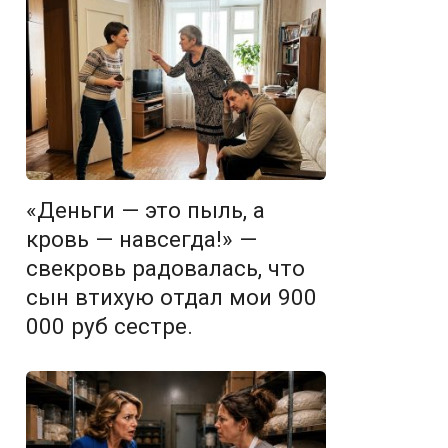
«Деньги — это пыль, а
кровь — навсегда!» —
свекровь радовалась, что
сын втихую отдал мои 900
000 руб сестре.