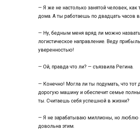
— Я же не настолько занятой человек, как 
дома. А ты работаешь по двадцать часов в
— Ну, бедным меня вряд ли можно назвать
логистическое направление. Веду прибыл
уверенностью!
— Ой, правда что ли? — съязвила Регина.
— Конечно! Могла ли ты подумать, что тот 
дорогую машину и обеспечит семье полный
ты. Считаешь себя успешной в жизни?
— Я не зарабатываю миллионы, но люблю с
довольна этим.