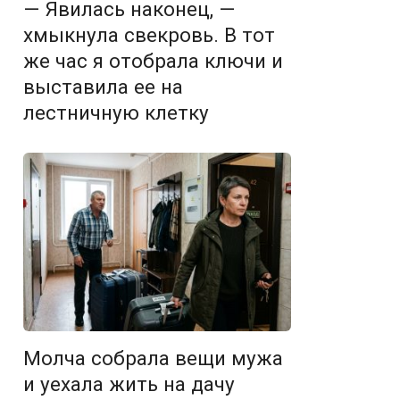
— Явилась наконец, —
хмыкнула свекровь. В тот
же час я отобрала ключи и
выставила ее на
лестничную клетку
Молча собрала вещи мужа
и уехала жить на дачу