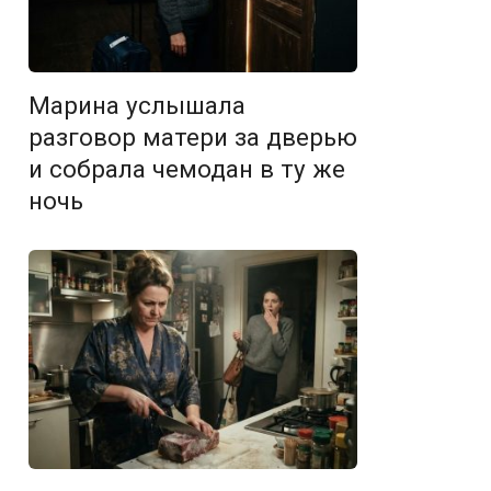
Марина услышала
разговор матери за дверью
и собрала чемодан в ту же
ночь