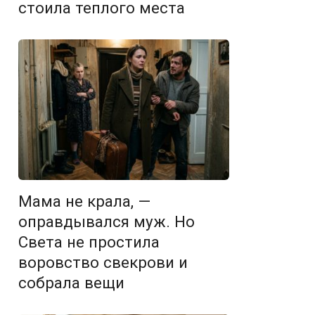
стоила теплого места
Мама не крала, —
оправдывался муж. Но
Света не простила
воровство свекрови и
собрала вещи