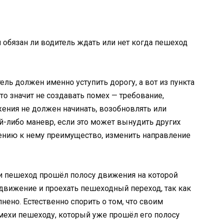
 обязан ли водитель ждать или нет когда пешеход
ель должен именно уступить дорогу, а вот из пункта
это значит не создавать помех — требование,
ения не должен начинать, возобновлять или
й-либо маневр, если это может вынудить других
ению к нему преимущество, изменить направление
и пешеход прошёл полосу движения на которой
 движение и проехать пешеходный переход, так как
нено. Естественно спорить о том, что своим
мехи пешеходу, который уже прошёл его полосу