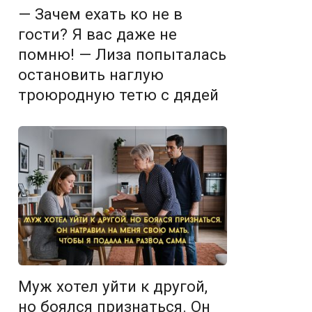
— Зачем ехать ко не в
гости? Я вас даже не
помню! — Лиза попыталась
остановить наглую
троюродную тетю с дядей
Муж хотел уйти к другой,
но боялся признаться. Он