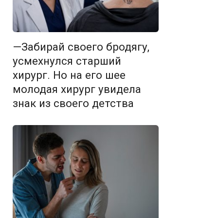
—Забирай своего бродягу,
усмехнулся старший
хирург. Но на его шее
молодая хирург увидела
знак из своего детства