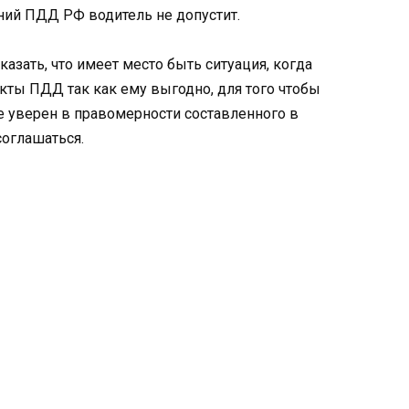
ний ПДД РФ водитель не допустит.
зать, что имеет место быть ситуация, когда
ты ПДД так как ему выгодно, для того чтобы
е уверен в правомерности составленного в
соглашаться.