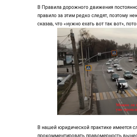
В Правила дорожного движения постоянно 
правило за этим редко следят, поэтому не
сказав, что «нужно ехать вот так вот», по
В нашей юридической практике имеется слу
прокомментировать правомерность вынесе