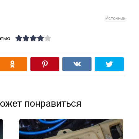
Источник
атью
ожет понравиться