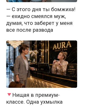
— С этого дня ты бомжиха!
— ехидно смеялся муж,
думая, что заберет у меня
все после развода
Нищая в премиум-
классе. Одна ухмылка