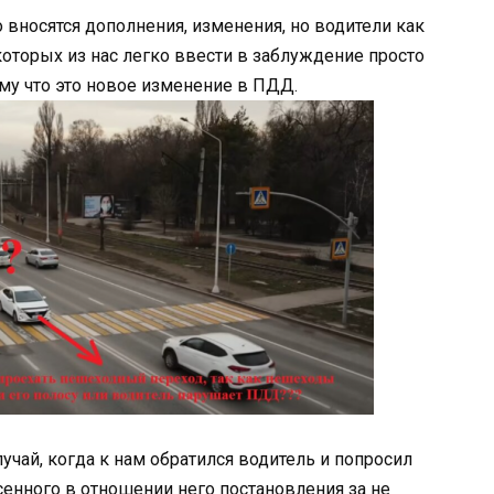
вносятся дополнения, изменения, но водители как
которых из нас легко ввести в заблуждение просто
тому что это новое изменение в ПДД.
чай, когда к нам обратился водитель и попросил
нного в отношении него постановления за не