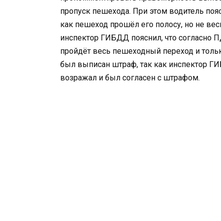
пропуск пешехода. При этом водитель поя
как пешеход прошёл его полосу, но не ве
инспектор ГИБДД пояснил, что согласно П
пройдёт весь пешеходный переход и тольк
был выписан штраф, так как инспектор ГИ
возражал и был согласен с штрафом.