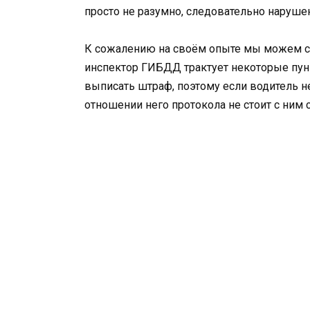
просто не разумно, следовательно наруше
К сожалению на своём опыте мы можем ска
инспектор ГИБДД трактует некоторые пунк
выписать штраф, поэтому если водитель н
отношении него протокола не стоит с ним 