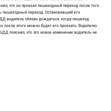
снил, что он проехал пешеходный переход после того
сь пешеходный переход. Остановивший его
ДД водитель обязан дождаться, когда пешеход
о после этого можно будет его проехать. Водителю
БДД пояснил, что это новое изменение водитель не