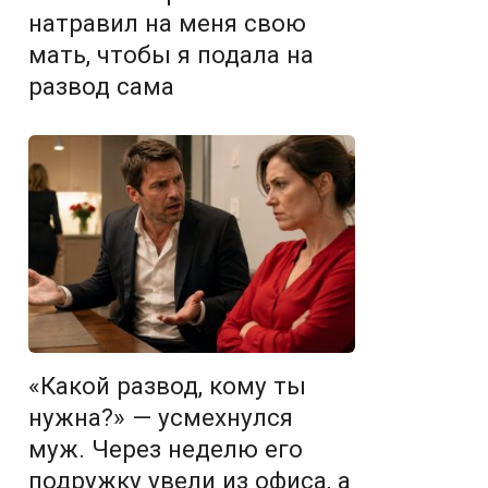
натравил на меня свою
мать, чтобы я подала на
развод сама
«Какой развод, кому ты
нужна?» — усмехнулся
муж. Через неделю его
подружку увели из офиса, а