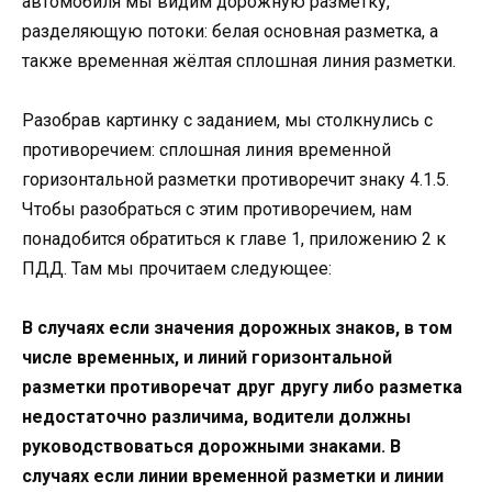
автомобиля мы видим дорожную разметку,
разделяющую потоки: белая основная разметка, а
также временная жёлтая сплошная линия разметки.
Разобрав картинку с заданием, мы столкнулись с
противоречием: сплошная линия временной
горизонтальной разметки противоречит знаку 4.1.5.
Чтобы разобраться с этим противоречием, нам
понадобится обратиться к главе 1, приложению 2 к
ПДД. Там мы прочитаем следующее:
В случаях если значения дорожных знаков, в том
числе временных, и линий горизонтальной
разметки противоречат друг другу либо разметка
недостаточно различима, водители должны
руководствоваться дорожными знаками. В
случаях если линии временной разметки и линии