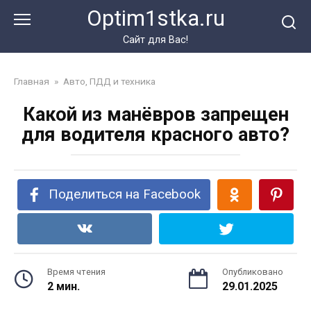
Перейти
Optim1stka.ru
к
контенту
Сайт для Вас!
Главная
»
Авто, ПДД и техника
Какой из манёвров запрещен
для водителя красного авто?
Поделиться на Facebook
Время чтения
Опубликовано
2 мин.
29.01.2025