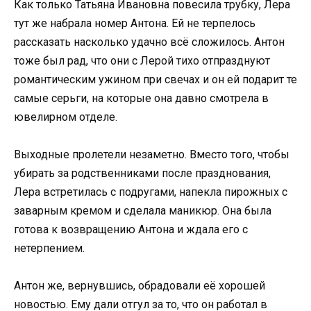
Как только Татьяна Ивановна повесила трубку, Лера
тут же набрала номер Антона. Ей не терпелось
рассказать насколько удачно всё сложилось. Антон
тоже был рад, что они с Лерой тихо отпразднуют
романтическим ужином при свечах и он ей подарит те
самые серьги, на которые она давно смотрела в
ювелирном отделе.
Выходные пролетели незаметно. Вместо того, чтобы
убирать за родственниками после празднования,
Лера встретилась с подругами, напекла пирожных с
заварным кремом и сделала маникюр. Она была
готова к возвращению Антона и ждала его с
нетерпением.
Антон же, вернувшись, обрадовали её хорошей
новостью. Ему дали отгул за то, что он работал в