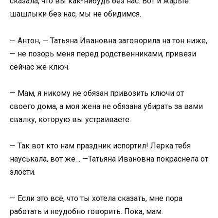
сказала, что вы как-нибудь без нас. Вот и жарьте
шашлыки без нас, мы не обидимся.
— Антон, — Татьяна Ивановна заговорила на тон ниже,
— не позорь меня перед родственниками, привези
сейчас же ключ.
— Мам, я никому не обязан привозить ключи от
своего дома, а моя жена не обязана убирать за вами
свалку, которую вы устраиваете.
— Так вот кто нам праздник испортил! Лерка тебя
науськала, вот же… —Татьяна Ивановна покраснела от
злости.
— Если это всё, что ты хотела сказать, мне пора
работать и неудобно говорить. Пока, мам.