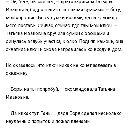
— Ой, бегу, ой, сил нет, — приговаривала Татьяна
Ивановна, бодро шагая с полными сумками, — бегу,
мои хорошие, Борь, сумки возьми, да на крыльцо
мясо поставь. Сейчас, сейчас, где там мой ключ, —
Татьяна Ивановна вручила сумки с овощами и
ринулась вглубь участка, к ёлке. Подняв камень, она
схватила ключ и снова направилась ко входу в дом.
Но оказалось, что ключ никак не хочет залезать в
скважину.
— Борь, на ты попробуй, — скомандовала Татьяна
Ивановна.
— Да никак тут, Тань, — дядя Боря сделал несколько
неудачных попыток и пожал плечами.