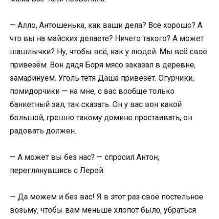
— Алло, Антошенька, как ваши дела? Всё хорошо? А
что вы на майских делаете? Ничего такого? А может
шашлычки? Ну, чтобы всё, как у людей. Мы всё своё
привезём. Вон дядя Боря мясо заказал в деревне,
замаринуем. Уголь тетя Даша привезёт. Огурчики,
помидорчики — на мне, с вас вообще только
банкетный зал, так сказать. Он у вас вон какой
большой, грешно такому домине простаивать, он
радовать должен.
— А может вы без нас? — спросил Антон,
переглянувшись с Лерой.
— Да можем и без вас! Я в этот раз своё постельное
возьму, чтобы вам меньше хлопот было, убраться