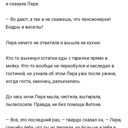
и сказала Лере:
— Во дают, а так и не скажешь, что пенсионерки!
Бодры и веселы!
Лера ничего не ответила и вышла на кухню.
Кто-то выкинул остатки еды с тарелки прямо в
мойку. Кто-то вообще не переобулся и наследил в
гостиной, но узнала об этом Лера уже после ужина,
когда гости, наконец, разъехались.
До часу ночи Лера мыла, чистила, вытирала,
пылесосила. Правда, не без помощи Антона.
— Всё, это последний раз, — твёрдо сказал он, — Лера,
спасибо тебе, что ты их терпела, но больше я тебя в