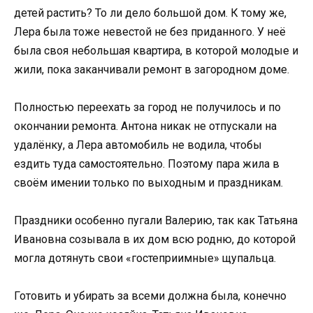
детей растить? То ли дело большой дом. К тому же,
Лера была тоже невестой не без приданного. У неё
была своя небольшая квартира, в которой молодые и
жили, пока заканчивали ремонт в загородном доме.
Полностью переехать за город не получилось и по
окончании ремонта. Антона никак не отпускали на
удалёнку, а Лера автомобиль не водила, чтобы
ездить туда самостоятельно. Поэтому пара жила в
своём имении только по выходным и праздникам.
Праздники особенно пугали Валерию, так как Татьяна
Ивановна созывала в их дом всю родню, до которой
могла дотянуть свои «гостеприимные» щупальца.
Готовить и убирать за всеми должна была, конечно