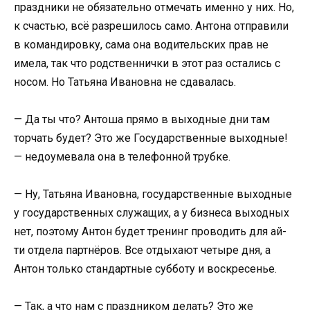
праздники не обязательно отмечать именно у них. Но,
к счастью, всё разрешилось само. Антона отправили
в командировку, сама она водительских прав не
имела, так что родственнички в этот раз остались с
носом. Но Татьяна Ивановна не сдавалась.
— Да ты что? Антоша прямо в выходные дни там
торчать будет? Это же Государственные выходные!
— недоумевала она в телефонной трубке.
— Ну, Татьяна Ивановна, государственные выходные
у государственных служащих, а у бизнеса выходных
нет, поэтому Антон будет тренинг проводить для ай-
ти отдела партнёров. Все отдыхают четыре дня, а
Антон только стандартные субботу и воскресенье.
— Так, а что нам с праздником делать? Это же