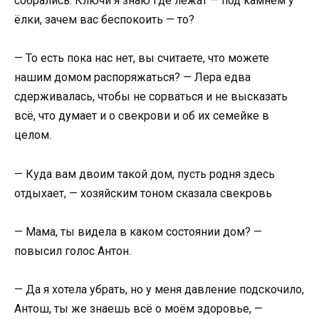
собрались. Ключи я знаю где лежат — под камнем у
ёлки, зачем вас беспокоить — то?
— То есть пока нас нет, вы считаете, что можете
нашим домом распоряжаться? — Лера едва
сдерживалась, чтобы не сорваться и не высказать
всё, что думает и о свекрови и об их семейке в
целом.
— Куда вам двоим такой дом, пусть родня здесь
отдыхает, — хозяйским тоном сказала свекровь
— Мама, ты видела в каком состоянии дом? —
повысил голос Антон.
— Да я хотела убрать, но у меня давление подскочило,
Антош, ты же знаешь всё о моём здоровье, —