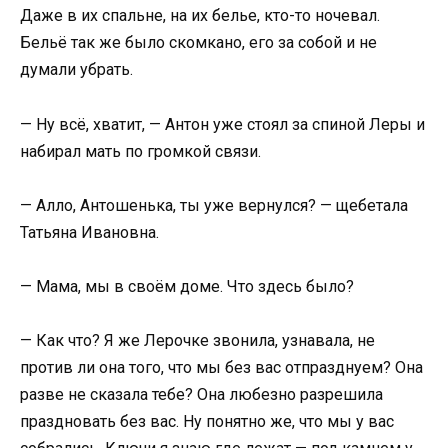
Даже в их спальне, на их белье, кто-то ночевал.
Бельё так же было скомкано, его за собой и не
думали убрать.
— Ну всё, хватит, — Антон уже стоял за спиной Леры и
набирал мать по громкой связи.
— Алло, Антошенька, ты уже вернулся? — щебетала
Татьяна Ивановна.
— Мама, мы в своём доме. Что здесь было?
— Как что? Я же Лерочке звонила, узнавала, не
против ли она того, что мы без вас отпразднуем? Она
разве не сказала тебе? Она любезно разрешила
праздновать без вас. Ну понятно же, что мы у вас