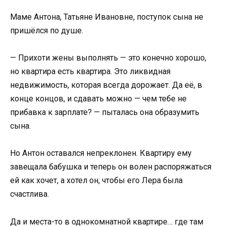
Маме Антона, Татьяне Ивановне, поступок сына не
пришёлся по душе.
— Прихоти жены выполнять — это конечно хорошо,
но квартира есть квартира. Это ликвидная
недвижимость, которая всегда дорожает. Да её, в
конце концов, и сдавать можно — чем тебе не
прибавка к зарплате? — пыталась она образумить
сына.
Но Антон оставался непреклонен. Квартиру ему
завещала бабушка и теперь он волен распоряжаться
ей как хочет, а хотел он, чтобы его Лера была
счастлива.
Да и места-то в однокомнатной квартире… где там