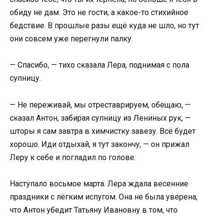
обиду не дам. Это не гости, а какое-то стихийное
бедствие. В прошлые разы ещё куда не шло, но тут
они совсем уже перегнули палку.
— Спасибо, — тихо сказала Лера, поднимая с пола
супницу.
— Не переживай, мы отреставрируем, обещаю, —
сказал Антон, забирая супницу из Лениных рук, —
шторы я сам завтра в химчистку завезу. Всё будет
хорошо. Иди отдыхай, я тут закончу, — он прижал
Леру к себе и погладил по голове.
Наступало восьмое марта. Лера ждала весенние
праздники с лёгким испугом. Она не была уверена,
что Антон убедит Татьяну Ивановну в том, что