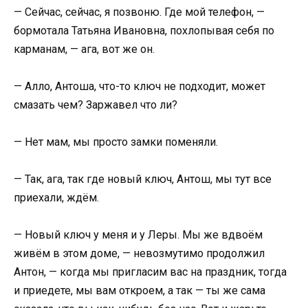
— Сейчас, сейчас, я позвоню. Где мой телефон, —
бормотала Татьяна Ивановна, похлопывая себя по
карманам, — ага, вот же он.
— Алло, Антоша, что-то ключ не подходит, может
смазать чем? Заржавел что ли?
— Нет мам, мы просто замки поменяли.
— Так, ага, так где новый ключ, Антош, мы тут все
приехали, ждём.
— Новый ключ у меня и у Леры. Мы же вдвоём
живём в этом доме, — невозмутимо продолжил
Антон, — когда мы пригласим вас на праздник, тогда
и приедете, мы вам откроем, а так — ты же сама