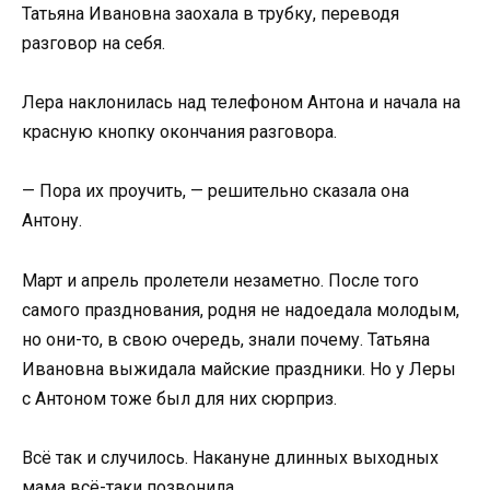
Татьяна Ивановна заохала в трубку, переводя
разговор на себя.
Лера наклонилась над телефоном Антона и начала на
красную кнопку окончания разговора.
— Пора их проучить, — решительно сказала она
Антону.
Март и апрель пролетели незаметно. После того
самого празднования, родня не надоедала молодым,
но они-то, в свою очередь, знали почему. Татьяна
Ивановна выжидала майские праздники. Но у Леры
с Антоном тоже был для них сюрприз.
Всё так и случилось. Накануне длинных выходных
мама всё-таки позвонила.