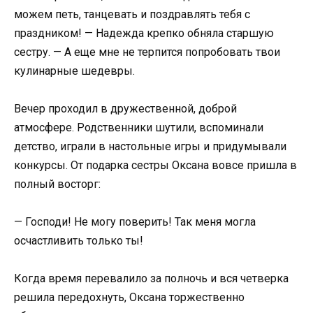
можем петь, танцевать и поздравлять тебя с
праздником! — Надежда крепко обняла старшую
сестру. — А еще мне не терпится попробовать твои
кулинарные шедевры.
Вечер проходил в дружественной, доброй
атмосфере. Родственники шутили, вспоминали
детство, играли в настольные игры и придумывали
конкурсы. От подарка сестры Оксана вовсе пришла в
полный восторг:
— Господи! Не могу поверить! Так меня могла
осчастливить только ты!
Когда время перевалило за полночь и вся четверка
решила передохнуть, Оксана торжественно