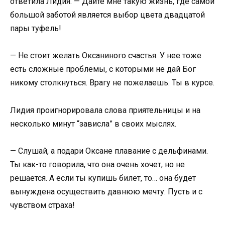
ответила Лидия. — Дайте мне такую жизнь, где самой
большой заботой является выбор цвета двадцатой
пары туфель!
— Не стоит желать Оксаниного счастья. У нее тоже
есть сложные проблемы, с которыми не дай Бог
никому столкнуться. Врагу не пожелаешь. Ты в курсе.
Лидия проигнорировала слова приятельницы и на
несколько минут “зависла” в своих мыслях.
— Слушай, а подари Оксане плавание с дельфинами.
Ты как-то говорила, что она очень хочет, но не
решается. А если ты купишь билет, то… она будет
вынуждена осуществить давнюю мечту. Пусть и с
чувством страха!