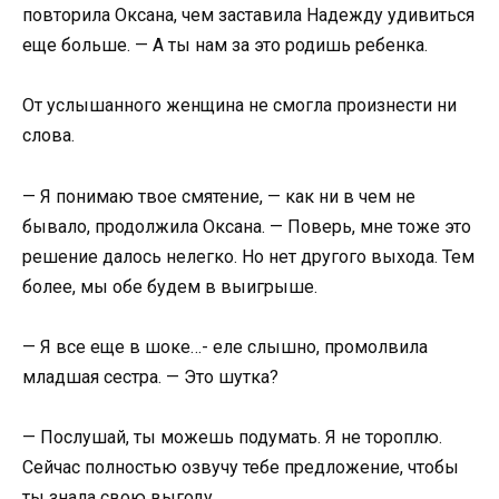
повторила Оксана, чем заставила Надежду удивиться
еще больше. — А ты нам за это родишь ребенка.
От услышанного женщина не смогла произнести ни
слова.
— Я понимаю твое смятение, — как ни в чем не
бывало, продолжила Оксана. — Поверь, мне тоже это
решение далось нелегко. Но нет другого выхода. Тем
более, мы обе будем в выигрыше.
— Я все еще в шоке…- еле слышно, промолвила
младшая сестра. — Это шутка?
— Послушай, ты можешь подумать. Я не тороплю.
Сейчас полностью озвучу тебе предложение, чтобы
ты знала свою выгоду.