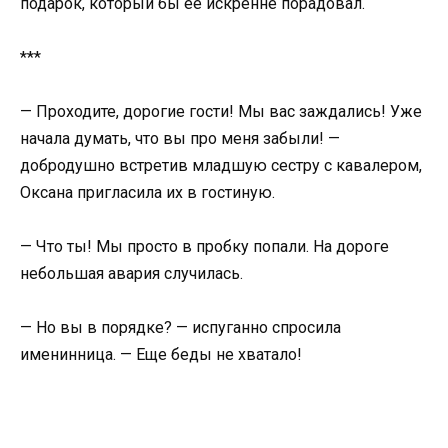
подарок, который бы ее искренне порадовал.
***
— Проходите, дорогие гости! Мы вас заждались! Уже
начала думать, что вы про меня забыли! —
добродушно встретив младшую сестру с кавалером,
Оксана пригласила их в гостиную.
— Что ты! Мы просто в пробку попали. На дороге
небольшая авария случилась.
— Но вы в порядке? — испуганно спросила
именинница. — Еще беды не хватало!