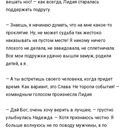
вешать нос! — как всегда, Лидия старалась
поддержать подругу.
— Знаешь, я начинаю думать, что на мне какое-то
проклятие. Ну, не может судьба так жестоко
наказывать на пустом месте! Я никому ничего
плохого не делала, не завидовала, не сплетничала.
Все мои подружки удачно вышли замуж, родили
детей, а я…
— А ты встретишь своего человека, когда придет
время. Как вариант, это Слава. Не торопи события! —
командным голосом произнесла Лидия.
— Дай Бог, очень хочу верить в лучшее, — грустно
улыбнулась Надежда. — Хотя признаюсь честно. Я
больше волнуюсь не по поводу мужчины, а по