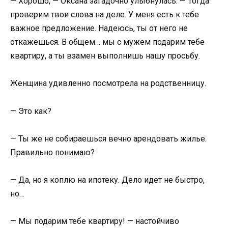
— Хорошо, — Оксана загадочно улыбнулась. — Тогда
проверим твои слова на деле. У меня есть к тебе
важное предложение. Надеюсь, ты от него не
откажешься. В общем… мы с мужем подарим тебе
квартиру, а ты взамен выполнишь нашу просьбу.
Женщина удивленно посмотрела на родственницу.
— Это как?
— Ты же не собираешься вечно арендовать жилье.
Правильно понимаю?
— Да, но я коплю на ипотеку. Дело идет не быстро,
но…
— Мы подарим тебе квартиру! — настойчиво