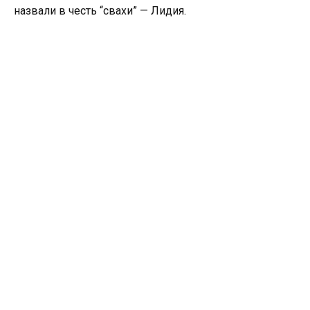
назвали в честь “свахи” — Лидия.