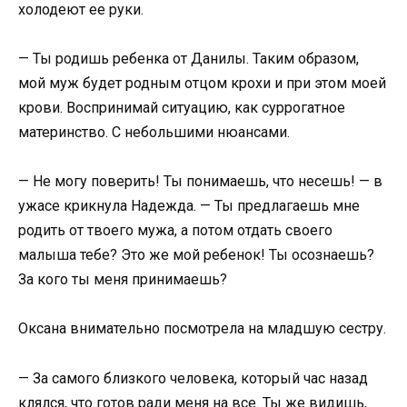
холодеют ее руки.
— Ты родишь ребенка от Данилы. Таким образом,
мой муж будет родным отцом крохи и при этом моей
крови. Воспринимай ситуацию, как суррогатное
материнство. С небольшими нюансами.
— Не могу поверить! Ты понимаешь, что несешь! — в
ужасе крикнула Надежда. — Ты предлагаешь мне
родить от твоего мужа, а потом отдать своего
малыша тебе? Это же мой ребенок! Ты осознаешь?
За кого ты меня принимаешь?
Оксана внимательно посмотрела на младшую сестру.
— За самого близкого человека, который час назад
клялся, что готов ради меня на все. Ты же видишь,