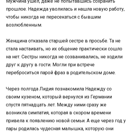
Мужчина ушел, даже не попытавшись сохранить
прошлое. Надежда уволилась и нашла новую работу,
чтобы никогда не пересекаться с бывшим
возлюбленным.
Женщина отказала старшей сестре в просьбе. Та не
стала настаивать, но их общение практически сошло
на нет. Сестры никогда не созванивались, не ходили
друг к другу в гости. Могли при встрече
переброситься парой фраз в родительском доме.
Через полгода Лидия познакомила Надежду со
своим кузеном, который вернулся из Германии
спустя пятнадцать лет. Между ними сразу же
возникла симпатия, которая в скором времени
привела к появлению новой семьи. А еще через год у
пары родилась чудесная малышка, которую они