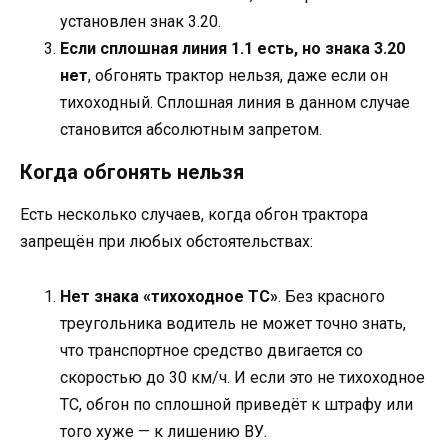
установлен знак 3.20.
Если сплошная линия 1.1 есть, но знака 3.20
нет
, обгонять трактор нельзя, даже если он
тихоходный. Сплошная линия в данном случае
становится абсолютным запретом.
Когда обгонять нельзя
Есть несколько случаев, когда обгон трактора
запрещён при любых обстоятельствах:
Нет знака «тихоходное ТС»
. Без красного
треугольника водитель не может точно знать,
что транспортное средство двигается со
скоростью до 30 км/ч. И если это не тихоходное
ТС, обгон по сплошной приведёт к штрафу или
того хуже — к лишению ВУ.