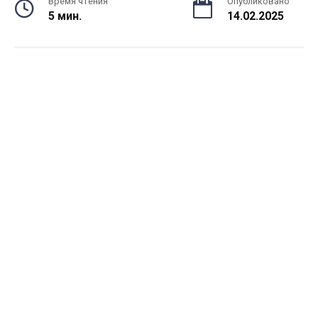
Время чтения
Опубликовано
5 мин.
14.02.2025