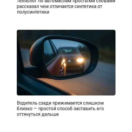
Технолог по автомаслам простыми словами
рассказал чем отличается синтетика от
полусинтетики
Водитель сзади прижимается слишком
близко — простой способ заставить его
оттянуться дальше