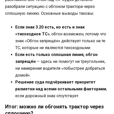
разобрали ситуацию с обгоном трактора через
сплошную линию. Основные выводы таковы:
Если знак 3.20 есть, но есть и знак
«тихоходное ТС»
, обгон возможен, потому что
знак «Обгон запрещён» действует только на те
ТС, которые не являются тихоходными.
Если есть только сплошная линия, обгон
запрещён
— здесь не помогут ни треугольник,
ни намерения водителя «побыстрее добраться
домой».
Решение суда подчёркивает приоритет
разметки над всеми остальными факторами
,
если дорожный знак отсутствует.
Итог: можно ли обгонять трактор через
сплошную?