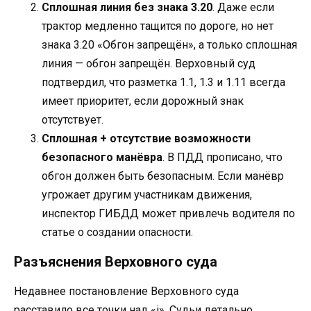
Сплошная линия без знака 3.20
. Даже если
трактор медленно тащится по дороге, но нет
знака 3.20 «Обгон запрещён», а только сплошная
линия — обгон запрещён. Верховный суд
подтвердил, что разметка 1.1, 1.3 и 1.11 всегда
имеет приоритет, если дорожный знак
отсутствует.
Сплошная + отсутствие возможности
безопасного манёвра
. В ПДД прописано, что
обгон должен быть безопасным. Если манёвр
угрожает другим участникам движения,
инспектор ГИБДД может привлечь водителя по
статье о создании опасности.
Разъяснения Верховного суда
Недавнее постановление Верховного суда
расставило все точки над «i». Судьи детально