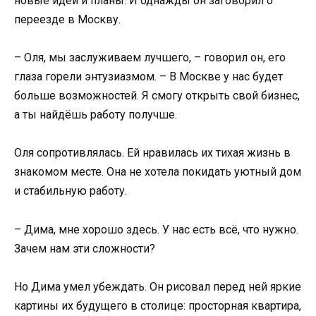
новые идеи и планы. И однажды он заговорил о
переезде в Москву.
– Оля, мы заслуживаем лучшего, – говорил он, его
глаза горели энтузиазмом. – В Москве у нас будет
больше возможностей. Я смогу открыть свой бизнес,
а ты найдёшь работу получше.
Оля сопротивлялась. Ей нравилась их тихая жизнь в
знакомом месте. Она не хотела покидать уютный дом
и стабильную работу.
– Дима, мне хорошо здесь. У нас есть всё, что нужно.
Зачем нам эти сложности?
Но Дима умел убеждать. Он рисовал перед ней яркие
картины их будущего в столице: просторная квартира,