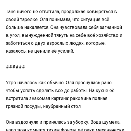
Таня ничего не ответила, продолжая ковыряться в
своей тарелке. Оля понимала, что ситуация всё
больше накаляется. Она чувствовала себя загнанной
в угол, вынужденной тянуть на себе всё хозяйство и
заботиться о двух взрослых людях, которые,
казалось, не ценили её усилий.
######
Утро началось как обычно. Оля проснулась рано,
чтобы успеть сделать всё до работы. На кухне её
встретила знакомая картина: раковина полная
грязной посуды, неубранный стол.
Она вздохнула и принялась за уборку. Вода шумела,
наполняя комнату тихим фоном, её руки механически