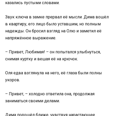
казались пустыми словами.
Звук ключа в замке прервал её мысли. Дима вошёл
в квартиру, его лицо было уставшим, но полным
надежды. Он бросил взгляд на Олю и заметил её
напряжённое выражение.
– Привет, Любимая! – он попытался улыбнуться,
снимая куртку и вешая её на крючок.
Оля едва взглянула на него, её глаза были полны
укоров.
– Привет, – холодно ответила она, продолжая
заниматься своими делами.
Дима подошёл ближе, чувствуя нарастающее