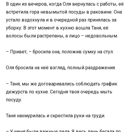
В один из вечеров, когда Оля вернулась с работы, её
встретила гора невымытой посуды в раковине. Она
устало вздохнула и в очередной раз принялась за
уборку. В этот момент в кухню вошла Таня, её
волосы были растрепаны, а лицо – недовольным.
– Привет, – бросила она, положив сумку на стул.
Оля бросила на неё взгляд, полный раздражения.
– Таня, мы же договаривались соблюдать график
дежурств по кухне. Сегодня твоя очередь мыть
посуду.
Таня нахмурилась и скрестила руки на груди.
– У меня были важные дела. Я весь день бегала по