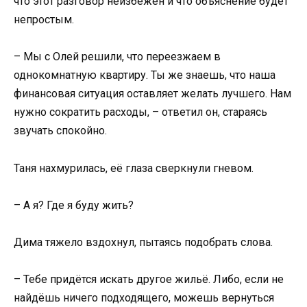
что этот разговор неизбежен и что объяснение будет
непростым.
– Мы с Олей решили, что переезжаем в
однокомнатную квартиру. Ты же знаешь, что наша
финансовая ситуация оставляет желать лучшего. Нам
нужно сократить расходы, – ответил он, стараясь
звучать спокойно.
Таня нахмурилась, её глаза сверкнули гневом.
– А я? Где я буду жить?
Дима тяжело вздохнул, пытаясь подобрать слова.
– Тебе придётся искать другое жильё. Либо, если не
найдёшь ничего подходящего, можешь вернуться