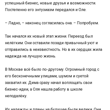
успешный бизнес, новые друзья и возможности.
Постепенно его энтузиазм передался и Оле.
– Ладно, – наконец согласилась она. – Попробуем.
Так начался их новый этап жизни. Переезд был
нелёгким. Они оставили позади привычный уют и
отправились в неизвестность. Но в их сердцах жила
надежда на лучшую жизнь.
В Москве всё было по-другому. Огромный город с
его бесконечными улицами, шумом и суетой
захватил их. Дима сразу начал воплощать свои
бизнес-идеи, а Оля нашла работу в школе
неподалёку.
Их надежды и планы на будущее были велики. Они