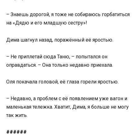
– Знаешь дорогой, я тоже не собираюсь горбатиться
на «Дядю и его младшую сестру»!
Дима шагнул назад, поражённый её яростью.
– Не приплетай сюда Таню, – попытался он
оправдаться. – Она только недавно приехала.
Оля покачала головой, её глаза горели яростью.
– Недавно, а проблем с её появлением уже вагон и
маленькая тележка. Хватит, Дима, я больше не могу
так жить.
######