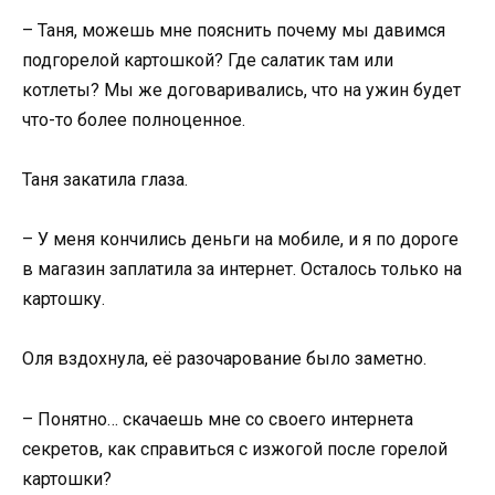
– Таня, можешь мне пояснить почему мы давимся
подгорелой картошкой? Где салатик там или
котлеты? Мы же договаривались, что на ужин будет
что-то более полноценное.
Таня закатила глаза.
– У меня кончились деньги на мобиле, и я по дороге
в магазин заплатила за интернет. Осталось только на
картошку.
Оля вздохнула, её разочарование было заметно.
– Понятно… скачаешь мне со своего интернета
секретов, как справиться с изжогой после горелой
картошки?