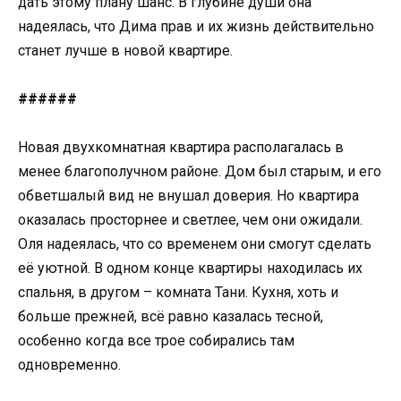
дать этому плану шанс. В глубине души она
надеялась, что Дима прав и их жизнь действительно
станет лучше в новой квартире.
######
Новая двухкомнатная квартира располагалась в
менее благополучном районе. Дом был старым, и его
обветшалый вид не внушал доверия. Но квартира
оказалась просторнее и светлее, чем они ожидали.
Оля надеялась, что со временем они смогут сделать
её уютной. В одном конце квартиры находилась их
спальня, в другом – комната Тани. Кухня, хоть и
больше прежней, всё равно казалась тесной,
особенно когда все трое собирались там
одновременно.