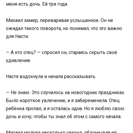
меня есть дочь. Ей три года.
Михаил замер, переваривая услышанное. Он не
ожидал такого поворота, но понимал, что это важно
для Насти.
— А кто отец? — спросил он, стараясь скрыть своё
удивление.
Настя вздохнула и начала рассказывать.
— Не знаю. Это случилось на новогодних праздниках.
Было короткое увлечение, и я забеременела. Отец
ребёнка пропал, и я осталась одна. Но я люблю свою
дочь и хочу, чтобы ты знал об этом с самого начала.
Михаил молчал несколько секунд, обдумывая её