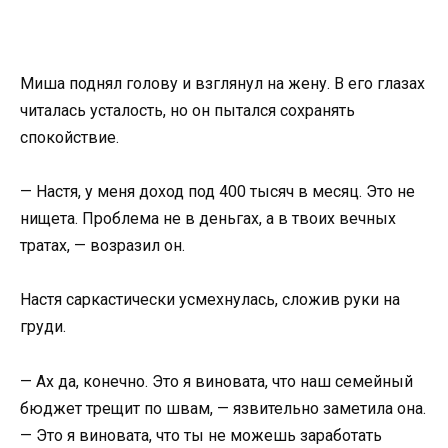
Миша поднял голову и взглянул на жену. В его глазах
читалась усталость, но он пытался сохранять
спокойствие.
— Настя, у меня доход под 400 тысяч в месяц. Это не
нищета. Проблема не в деньгах, а в твоих вечных
тратах, — возразил он.
Настя саркастически усмехнулась, сложив руки на
груди.
— Ах да, конечно. Это я виновата, что наш семейный
бюджет трещит по швам, — язвительно заметила она.
— Это я виновата, что ты не можешь заработать