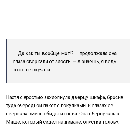
— Да как ты вообще мог!? — продолжала она,
глаза сверкали от злости. — А знаешь, я ведь
тоже не скучала…
Настя с яростью захлопнула дверцу шкафа, бросив
туда очередной пакет с покупками. В глазах её
сверкала смесь обиды и гнева. Она обернулась к
Мише, который сидел на диване, опустив голову.