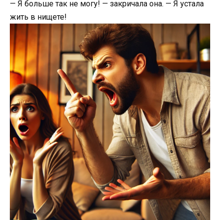
— Я больше так не могу! — закричала она. — Я устала
жить в нищете!