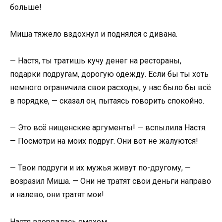
больше!
Миша тяжело вздохнул и поднялся с дивана.
— Настя, ты тратишь кучу денег на рестораны,
подарки подругам, дорогую одежду. Если бы ты хоть
немного ограничила свои расходы, у нас было бы всё
в порядке, — сказал он, пытаясь говорить спокойно.
— Это всё нищенские аргументы! — вспылила Настя.
— Посмотри на моих подруг. Они вот не жалуются!
— Твои подруги и их мужья живут по-другому, —
возразил Миша. — Они не тратят свои деньги направо
и налево, они тратят мои!
Настя взорвалась смехом.