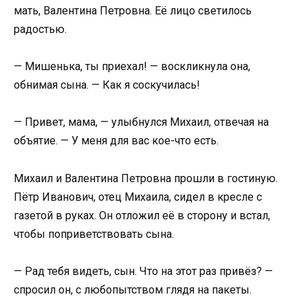
мать, Валентина Петровна. Её лицо светилось
радостью.
— Мишенька, ты приехал! — воскликнула она,
обнимая сына. — Как я соскучилась!
— Привет, мама, — улыбнулся Михаил, отвечая на
объятие. — У меня для вас кое-что есть.
Михаил и Валентина Петровна прошли в гостиную.
Пётр Иванович, отец Михаила, сидел в кресле с
газетой в руках. Он отложил её в сторону и встал,
чтобы поприветствовать сына.
— Рад тебя видеть, сын. Что на этот раз привёз? —
спросил он, с любопытством глядя на пакеты.