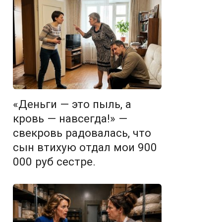
«Деньги — это пыль, а
кровь — навсегда!» —
свекровь радовалась, что
сын втихую отдал мои 900
000 руб сестре.