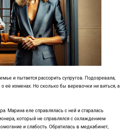
семье и пытается рассорить супругов. Подозревала,
 о её изменах. Но сколько бы веревочки ни виться, а
а. Марина еле справлялась с ней и старалась
ионера, который не справлялся с охлаждением
домогание и слабость. Обратилась в медкабинет,