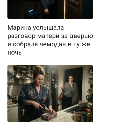
Марина услышала
разговор матери за дверью
и собрала чемодан в ту же
ночь