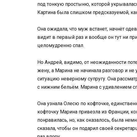
под тонкую простыню, которой укрывалась
Картина была слишком предсказуемой, ка
Она ожидала, что муж встанет, начнёт одев
видит в первый раз и вообще он тут ни при
целомудренно спал.
Но Андрей, видимо, от неожиданности поте
жену, а Марина не начинала разговор и не
ситуацию неверному супругу. Она рассма
с нижним бельём. Марина с удивлением спр
Она узнала Олесю по кофточке, единствен
кофточку Марина привезла из Франции, ко
понравилась, но, как оказалось, была не
сказала, чтобы он подарил своей секретар
раз впору.