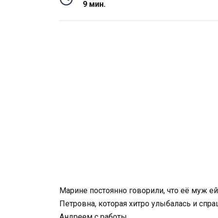
9 мин.
Марине постоянно говорили, что её муж е
Петровна, которая хитро улыбалась и спра
Андреем с работы.