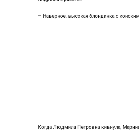
— Наверное, высокая блондинка с конским
Когда Людмила Петровна кивнула, Марина