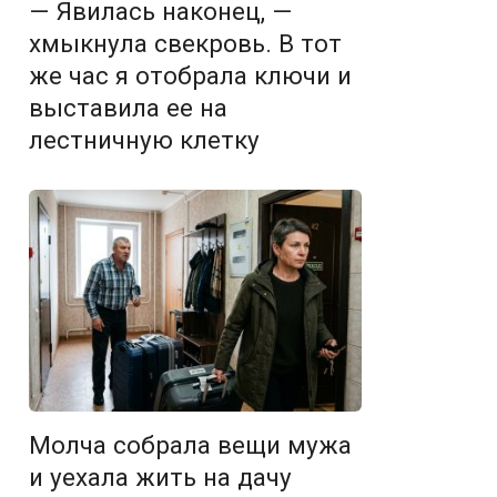
— Явилась наконец, —
хмыкнула свекровь. В тот
же час я отобрала ключи и
выставила ее на
лестничную клетку
Молча собрала вещи мужа
и уехала жить на дачу