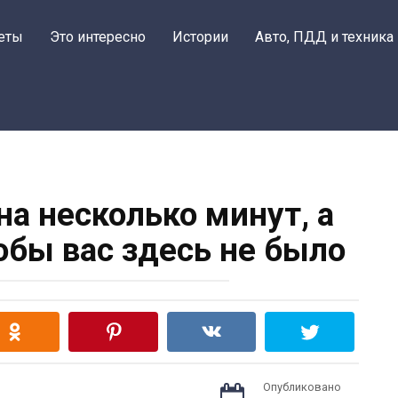
еты
Это интересно
Истории
Авто, ПДД и техника
на несколько минут, а
тобы вас здесь не было
Опубликовано