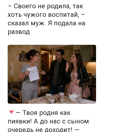
– Своего не родила, так
хоть чужого воспитай, –
сказал муж. Я подала на
развод
— Твоя родня как
пиявки! А до нас с сыном
очередь не доходит! —