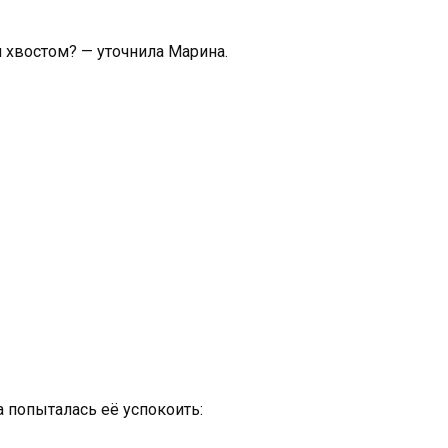
 хвостом? — уточнила Марина.
 попыталась её успокоить: