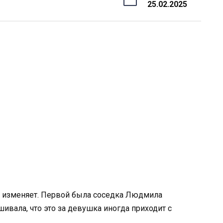
25.02.2025
й изменяет. Первой была соседка Людмила
шивала, что это за девушка иногда приходит с