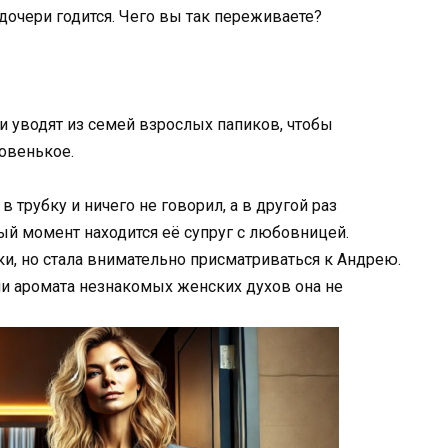
 дочери годится. Чего вы так переживаете?
и уводят из семей взрослых папиков, чтобы
товенькое.
 трубку и ничего не говорил, а в другой раз
й момент находится её супруг с любовницей.
ки, но стала внимательно присматриваться к Андрею.
ни аромата незнакомых женских духов она не