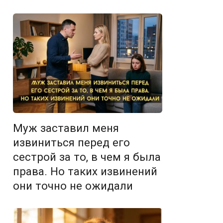
Муж заставил меня
извиниться перед его
сестрой за то, в чем я была
права. Но таких извинений
они точно не ожидали