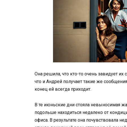
Она решила, что кто-то очень завидует их 
что и Андрей получает такие же сообщения
конец ей всегда приходит.
В те июньские дни стояла невыносимая жар
подольше находиться недалеко от кондиц
офиса. В результате она почувствовала не