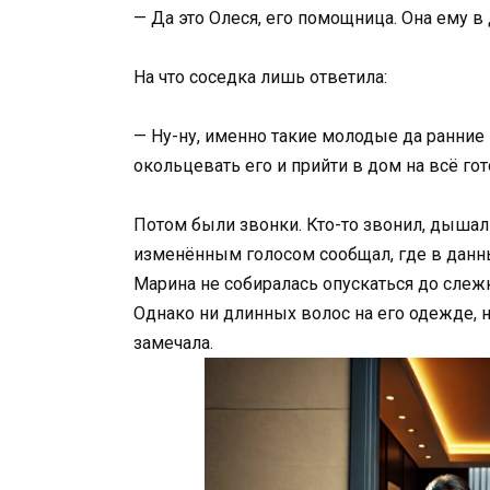
— Да это Олеся, его помощница. Она ему в
На что соседка лишь ответила:
— Ну-ну, именно такие молодые да ранние 
окольцевать его и прийти в дом на всё го
Потом были звонки. Кто-то звонил, дышал в
изменённым голосом сообщал, где в данны
Марина не собиралась опускаться до слеж
Однако ни длинных волос на его одежде, 
замечала.