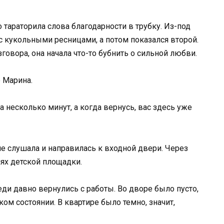
тараторила слова благодарности в трубку. Из-под
с кукольными ресницами, а потом показался второй.
зговора, она начала что-то бубнить о сильной любви.
ё Марина.
а несколько минут, а когда вернусь, вас здесь уже
не слушала и направилась к входной двери. Через
лях детской площадки.
еди давно вернулись с работы. Во дворе было пусто,
аком состоянии. В квартире было темно, значит,