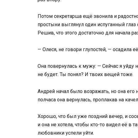
Потом секретарша ещё звонила и радостно 
простыни выглянул один испуганный глаз 
Решив, что этого достаточно для начала ра
— Олеся, не говори глупостей, — осадила е
Она повернулась к мужу: — Сейчас я уйду н
не будет. Ты понял? И твоих вещей тоже.
Андрей начал было возражать, но она его 
полчаса она вернулась, проплакав на каче
Хорошо, что был уже поздний вечер, и сос
и она не хотела, чтобы кто-то видел её в т
любовники успели уйти.