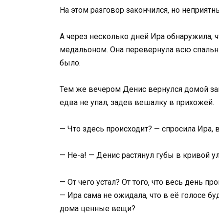
На этом разговор закончился, но неприятн
А через несколько дней Ира обнаружила, ч
медальоном. Она перевернула всю спальн
было.
Тем же вечером Денис вернулся домой зам
едва не упал, задев вешалку в прихожей.
— Что здесь происходит? — спросила Ира, 
— Не-а! — Денис растянул губы в кривой у
— От чего устал? От того, что весь день п
— Ира сама не ожидала, что в её голосе буд
дома ценные вещи?