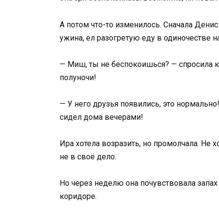
А потом что-то изменилось. Сначала Денис
ужина, ел разогретую еду в одиночестве н
— Миш, ты не беспокоишься? — спросила ка
полуночи!
— У него друзья появились, это нормально!
сидел дома вечерами!
Ира хотела возразить, но промолчала. Не х
не в своё дело.
Но через неделю она почувствовала запах
коридоре.