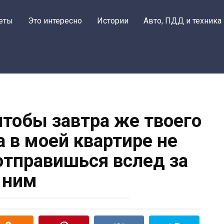
еты
Это интересно
Истории
Авто, ПДД и техника
 чтобы завтра же твоего
 в моей квартире не
отправишься вслед за
ним