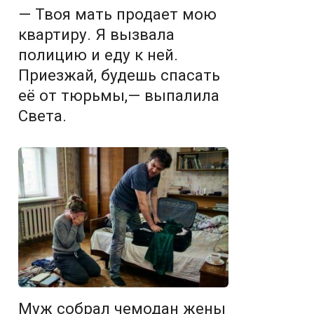
— Твоя мать продает мою
квартиру. Я вызвала
полицию и еду к ней.
Приезжай, будешь спасать
её от тюрьмы,— выпалила
Света.
Муж собрал чемодан жены