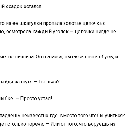
ый осадок остался.
то из её шкатулки пропала золотая цепочка с
ю, осмотрела каждый уголок — цепочки нигде не
етно пьяным. Он шатался, пытаясь снять обувь, и
выйдя на шум. — Ты пьян?
лыбке. — Просто устал!
ропадаешь неизвестно где, вместо того чтобы учиться?
ет столько горечи. — Или от того, что воруешь из