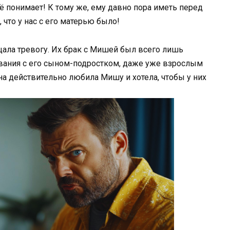
ё понимает! К тому же, ему давно пора иметь перед
 что у нас с его матерью было!
щала тревогу. Их брак с Мишей был всего лишь
вания с его сыном-подростком, даже уже взрослым
на действительно любила Мишу и хотела, чтобы у них