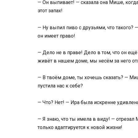
— Он выпивает! — сказала она Мише, когда
этот запах!
— Ну выпил пиво с друзьями, что такого? 
он имеет право!
— Дело не в праве! Дело в том, что он ещё
живёт в нашем доме, мы несём за него от
— В твоём доме, ты хочешь сказать? — Миш
пустила нас к себе?
— Что? Нет! — Ира была искренне удивлена
— Я знаю, что ты имела в виду! — отрезал 
только адаптируется к новой жизни!