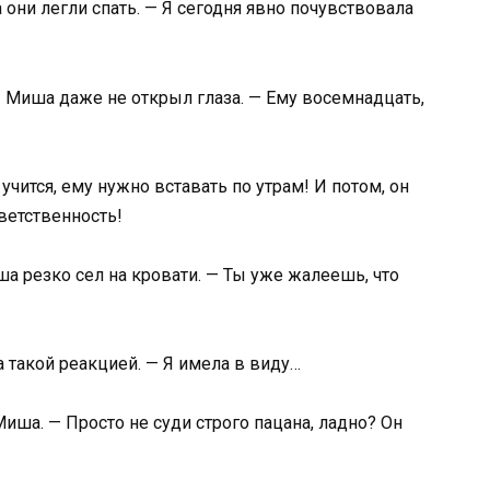
 они легли спать. — Я сегодня явно почувствовала
— Миша даже не открыл глаза. — Ему восемнадцать,
 учится, ему нужно вставать по утрам! И потом, он
ветственность!
а резко сел на кровати. — Ты уже жалеешь, что
 такой реакцией. — Я имела в виду…
Миша. — Просто не суди строго пацана, ладно? Он