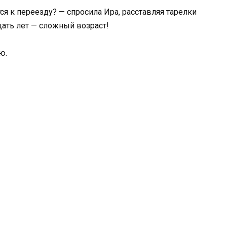
ся к переезду? — спросила Ира, расставляя тарелки
цать лет — сложный возраст!
ю.