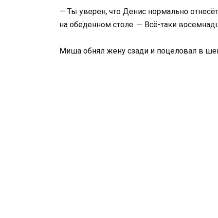
— Ты уверен, что Денис нормально отнесёт
на обеденном столе. — Всё-таки восемнад
Миша обнял жену сзади и поцеловал в ше