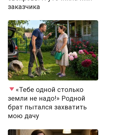
заказчика
«Тебе одной столько
земли не надо!» Родной
брат пытался захватить
мою дачу