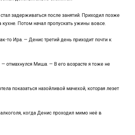
 стал задерживаться после занятий. Приходил позже
а кухне. Потом начал пропускать ужины вовсе.
к-то Ира. — Денис третий день приходит почти к
 — отмахнулся Миша. — В его возрасте я тоже не
отела показаться назойливой мачехой, которая лезет
 алкоголя, когда Денис проходил мимо неё в