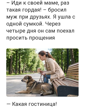
– Иди к своей маме, раз
такая гордая! – бросил
муж при друзьях. Я ушла с
одной сумкой. Через
четыре дня он сам поехал
просить прощения
— Какая гостиница!