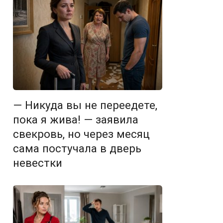
— Никуда вы не переедете,
пока я жива! — заявила
свекровь, но через месяц
сама постучала в дверь
невестки