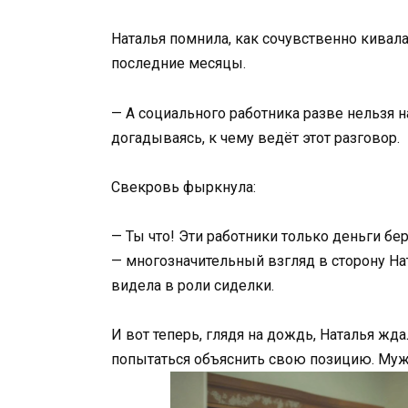
Наталья помнила, как сочувственно кивала
последние месяцы.
— А социального работника разве нельзя н
догадываясь, к чему ведёт этот разговор.
Свекровь фыркнула:
— Ты что! Эти работники только деньги беру
— многозначительный взгляд в сторону На
видела в роли сиделки.
И вот теперь, глядя на дождь, Наталья жд
попытаться объяснить свою позицию. Муж