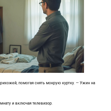
прихожей, помогая снять мокрую куртку. — Ужин на
омнату и включая телевизор.