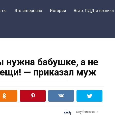
еты
Это интересно
Истории
Авто, ПДД и техника
ы нужна бабушке, а не
вещи! — приказал муж
Опубликовано