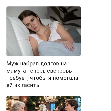
Муж набрал долгов на
маму, а теперь свекровь
требует, чтобы я помогала
ей их гасить