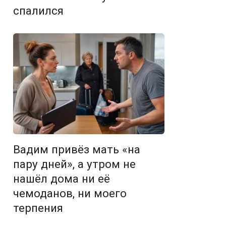
спалился
Вадим привёз мать «на
пару дней», а утром не
нашёл дома ни её
чемоданов, ни моего
терпения