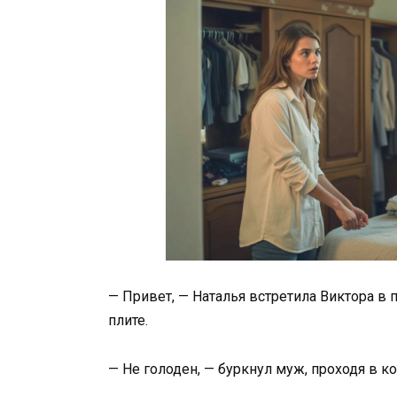
— Привет, — Наталья встретила Виктора в 
плите.
— Не голоден, — буркнул муж, проходя в к