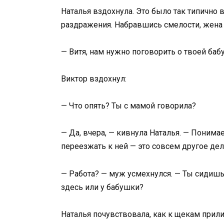
Наталья вздохнула. Это было так типично
раздражения. Набравшись смелости, жена 
— Витя, нам нужно поговорить о твоей баб
Виктор вздохнул:
— Что опять? Ты с мамой говорила?
— Да, вчера, — кивнула Наталья. — Понима
переезжать к ней — это совсем другое дело
— Работа? — муж усмехнулся. — Ты сидишь
здесь или у бабушки?
Наталья почувствовала, как к щекам прили