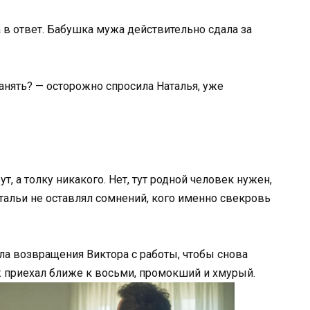
 в ответ. Бабушка мужа действительно сдала за
анять? — осторожно спросила Наталья, уже
т, а толку никакого. Нет, тут родной человек нужен,
тальи не оставлял сомнений, кого именно свекровь
ала возвращения Виктора с работы, чтобы снова
 приехал ближе к восьми, промокший и хмурый.