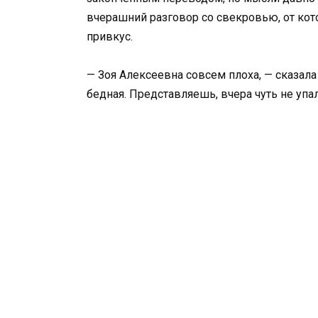
вчерашний разговор со свекровью, от кото
привкус.
— Зоя Алексеевна совсем плоха, — сказала
бедная. Представляешь, вчера чуть не упал