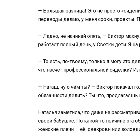
— Большая разница! Это не просто «сидени
переводы делаю, у меня сроки, проекты. 
— Ладно, не начинай опять, — Виктор махн
работает полный день, у Светки дети. Я на 
— То есть, по-твоему, только я могу это д
что насчёт профессиональной сиделки? Ил
— Наташ, ну о чём ты? — Виктор покачал го
обязанности делить? Ты что, предлагаешь
Наталья заметила, что даже не рассматрив
своей бабушке. По какой-то причине эта 
женские плечи — её, свекрови или золовки