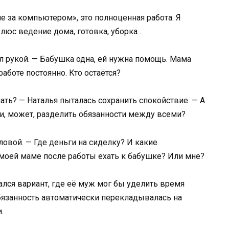
е за компьютером», это полноценная работа. Я
Плюс ведение дома, готовка, уборка…
ул рукой. — Бабушка одна, ей нужна помощь. Мама
работе постоянно. Кто остаётся?
елать? — Наталья пыталась сохранить спокойствие. — А
и, может, разделить обязанности между всеми?
ловой. — Где деньги на сиделку? И какие
 моей маме после работы ехать к бабушке? Или мне?
ался вариант, где её муж мог бы уделить время
обязанность автоматически перекладывалась на
.