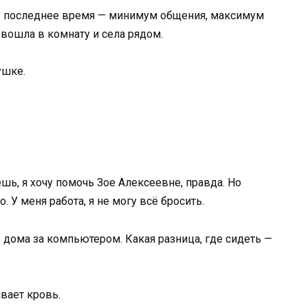
 в последнее время — минимум общения, максимум
вошла в комнату и села рядом.
ушке.
ешь, я хочу помочь Зое Алексеевне, правда. Но
. У меня работа, я не могу всё бросить.
 дома за компьютером. Какая разница, где сидеть —
вает кровь.