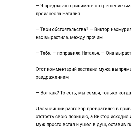
— Я предлагаю принимать это решение вме
произнесла Наталья.
— Твои обстоятельства? — Виктор нахмурил
нас вырастила, между прочим.
— Тебя, — поправила Наталья. — Она вырасти
Этот комментарий заставил мужа выпрями
раздражением.
— Вот как? То есть, мы семья, только когд
Дальнейший разговор превратился в прив
отстоять свою позицию, а Виктор исходил и
муж просто встал и ушёл в душ, оставив п