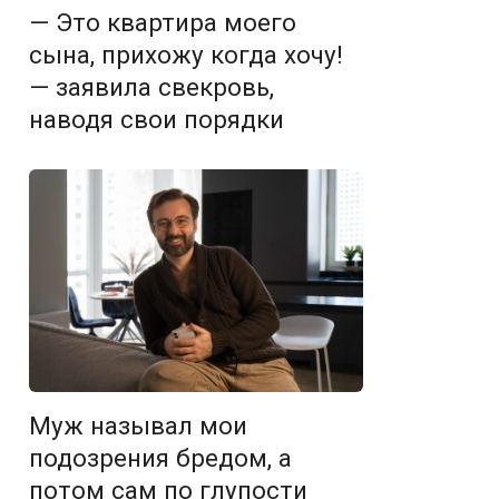
— Это квартира моего
сына, прихожу когда хочу!
— заявила свекровь,
наводя свои порядки
Муж называл мои
подозрения бредом, а
потом сам по глупости