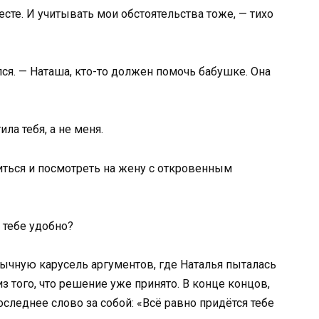
сте. И учитывать мои обстоятельства тоже, — тихо
ся. — Наташа, кто-то должен помочь бабушке. Она
ла тебя, а не меня.
ться и посмотреть на жену с откровенным
а тебе удобно?
ычную карусель аргументов, где Наталья пыталась
з того, что решение уже принято. В конце концов,
оследнее слово за собой: «Всё равно придётся тебе