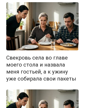
Свекровь села во главе
моего стола и назвала
меня гостьей, а к ужину
уже собирала свои пакеты