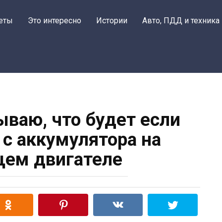
еты
Это интересно
Истории
Авто, ПДД и техника
ываю, что будет если
 с аккумулятора на
ем двигателе