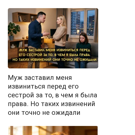
Муж заставил меня
извиниться перед его
сестрой за то, в чем я была
права. Но таких извинений
они точно не ожидали