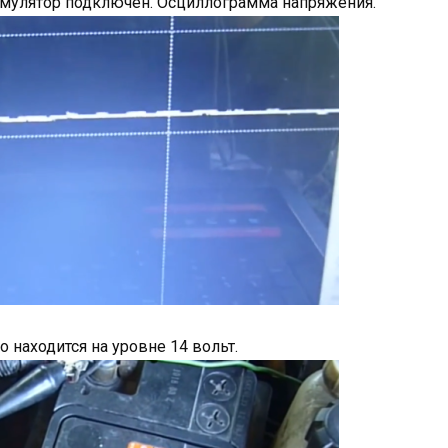
кумулятор подключен. Осциллограмма напряжения.
о находится на уровне 14 вольт.