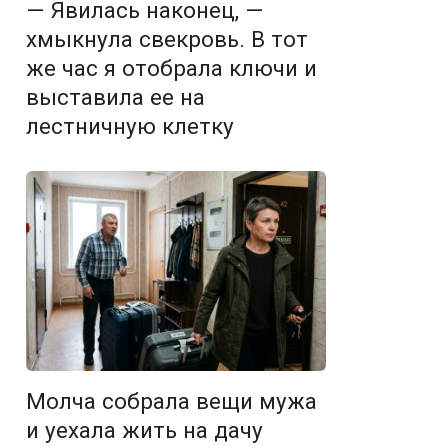
— Явилась наконец, —
хмыкнула свекровь. В тот
же час я отобрала ключи и
выставила ее на
лестничную клетку
Молча собрала вещи мужа
и уехала жить на дачу