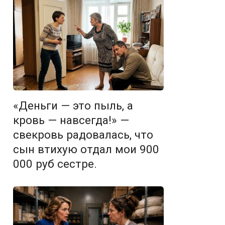
«Деньги — это пыль, а
кровь — навсегда!» —
свекровь радовалась, что
сын втихую отдал мои 900
000 руб сестре.