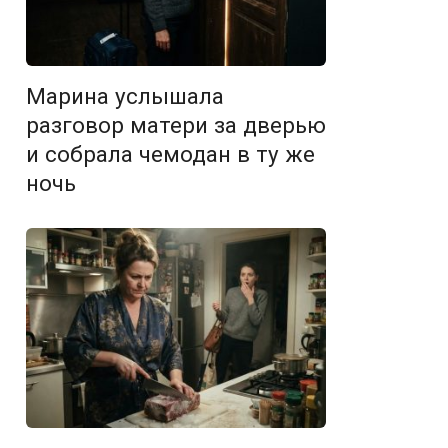
Марина услышала
разговор матери за дверью
и собрала чемодан в ту же
ночь