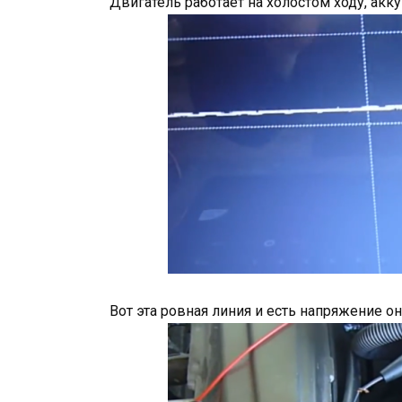
Двигатель работает на холостом ходу, ак
Вот эта ровная линия и есть напряжение он