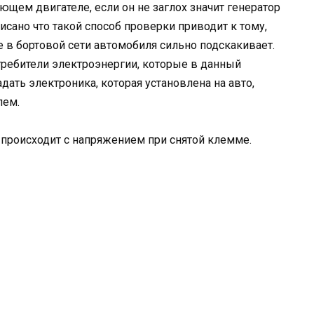
ющем двигателе, если он не заглох значит генератор
писано что такой способ проверки приводит к тому,
е в бортовой сети автомобиля сильно подскакивает.
ребители электроэнергии, которые в данный
ать электроника, которая установлена на авто,
лем.
то происходит с напряжением при снятой клемме.