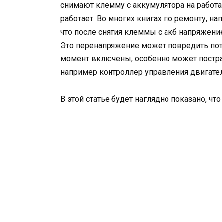
снимают клемму с аккумулятора на работа
работает. Во многих книгах по ремонту, на
что после снятия клеммы с акб напряжени
Это перенапряжение может повредить пот
момент включены, особенно может пострад
например контроллер управления двигате
В этой статье будет наглядно показано, ч