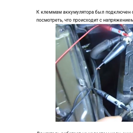
К клеммам аккумулятора был подключен 
посмотреть, что происходит с напряжением