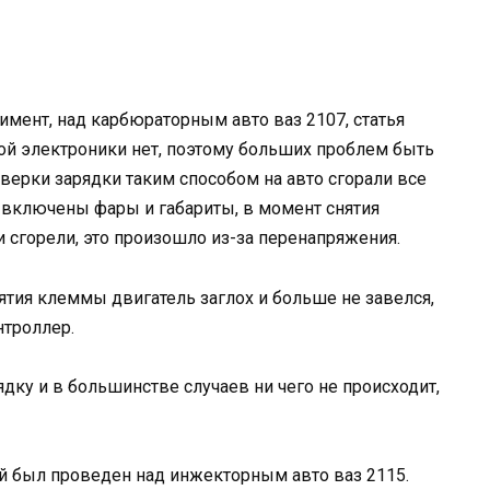
имент, над карбюраторным авто ваз 2107, статья
ной электроники нет, поэтому больших проблем быть
оверки зарядки таким способом на авто сгорали все
 включены фары и габариты, в момент снятия
 сгорели, это произошло из-за перенапряжения.
ятия клеммы двигатель заглох и больше не завелся,
нтроллер.
дку и в большинстве случаев ни чего не происходит,
й был проведен над инжекторным авто ваз 2115.