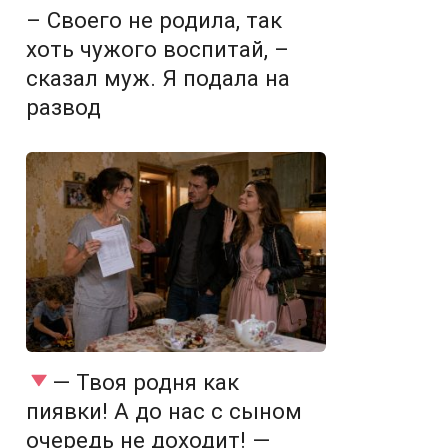
– Своего не родила, так
хоть чужого воспитай, –
сказал муж. Я подала на
развод
— Твоя родня как
пиявки! А до нас с сыном
очередь не доходит! —