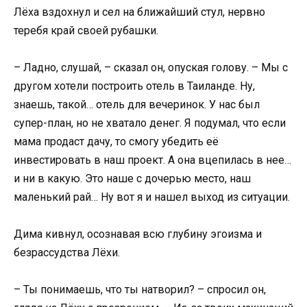
Лёха вздохнул и сел на ближайший стул, нервно
теребя край своей рубашки.
– Ладно, слушай, – сказал он, опуская голову. – Мы с
другом хотели построить отель в Таиланде. Ну,
знаешь, такой… отель для вечеринок. У нас был
супер-план, но не хватало денег. Я подумал, что если
мама продаст дачу, то смогу убедить её
инвестировать в наш проект. А она вцепилась в нее…
и ни в какую. Это наше с дочерью место, наш
маленький рай… Ну вот я и нашел выход из ситуации.
Дима кивнул, осознавая всю глубину эгоизма и
безрассудства Лёхи.
– Ты понимаешь, что ты натворил? – спросил он,