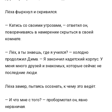
Лёха фыркнул и скривился.
— Катись со своими угрозами, — ответил он,
поворачиваясь в намерении скрыться в своей
комнате.
— Лёх, а ты знаешь, где я учился? — холодно
продолжил Дима. — Я закончил кадетский корпус. У
меня много друзей и знакомых, которые сейчас не
последние люди.
Лёха замер, пытаясь осознать, к чему это ведёт.
— И что мне с того? — пробормотал он, явно
нервничая.