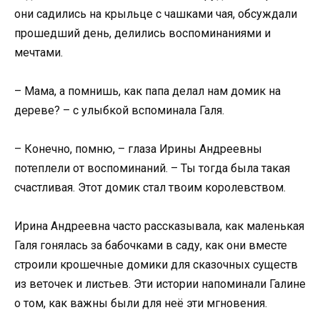
они садились на крыльце с чашками чая, обсуждали
прошедший день, делились воспоминаниями и
мечтами.
– Мама, а помнишь, как папа делал нам домик на
дереве? – с улыбкой вспоминала Галя.
– Конечно, помню, – глаза Ирины Андреевны
потеплели от воспоминаний. – Ты тогда была такая
счастливая. Этот домик стал твоим королевством.
Ирина Андреевна часто рассказывала, как маленькая
Галя гонялась за бабочками в саду, как они вместе
строили крошечные домики для сказочных существ
из веточек и листьев. Эти истории напоминали Галине
о том, как важны были для неё эти мгновения.