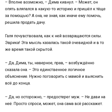
– Вполне возможно, – Дима кивнул. – Может, он
опять вляпался в какую-то историю и пришёл к тёще
за помощью? А она, не зная, как иначе ему помочь,
решила продать дачу.
Галя почувствовала, как к ней возвращаются силы.
Эврика! Эта мысль казалась такой очевидной и в то
же время такой скрытой.
– Да, Дима, ты, наверное, прав, – возбуждённо
сказала она. – Это единственное логичное
объяснение. Нужно поговорить с мамой и выяснить
всё до конца.
– Да, но осторожно, – предостерег муж. – Не дави на
неё. Просто спроси, может, она сама всё расскажет.