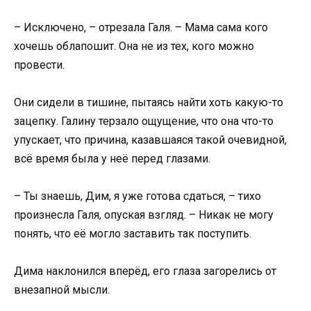
– Исключено, – отрезала Галя. – Мама сама кого
хочешь облапошит. Она не из тех, кого можно
провести.
Они сидели в тишине, пытаясь найти хоть какую-то
зацепку. Галину терзало ощущение, что она что-то
упускает, что причина, казавшаяся такой очевидной,
всё время была у неё перед глазами.
– Ты знаешь, Дим, я уже готова сдаться, – тихо
произнесла Галя, опуская взгляд. – Никак не могу
понять, что её могло заставить так поступить.
Дима наклонился вперёд, его глаза загорелись от
внезапной мысли.