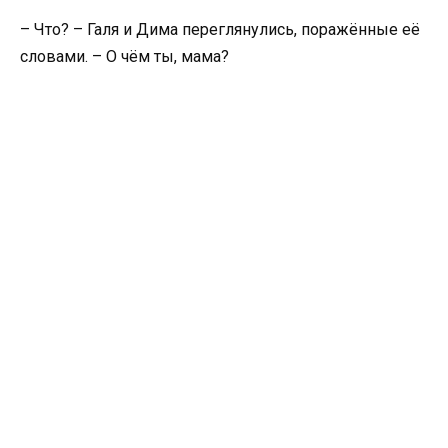
– Что? – Галя и Дима переглянулись, поражённые её
словами. – О чём ты, мама?