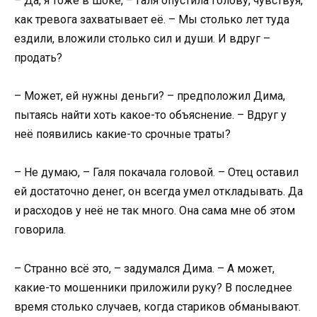
– Да, я тоже в шоке, – Галя опустила голову, чувствуя,
как тревога захватывает её. – Мы столько лет туда
ездили, вложили столько сил и души. И вдруг –
продать?
– Может, ей нужны деньги? – предположил Дима,
пытаясь найти хоть какое-то объяснение. – Вдруг у
неё появились какие-то срочные траты?
– Не думаю, – Галя покачала головой. – Отец оставил
ей достаточно денег, он всегда умел откладывать. Да
и расходов у неё не так много. Она сама мне об этом
говорила.
– Странно всё это, – задумался Дима. – А может,
какие-то мошенники приложили руку? В последнее
время столько случаев, когда стариков обманывают.