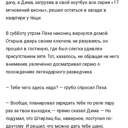
дачу, а Дима, загрузив в свой ноутбук все серии «17
мгновений весны», решил остаться в засаде в
квартире у тёщи.
В субботу утром Лёха наконец вернулся домой.
Открыв дверь своим ключом, не разуваясь, он
прошёл в гостиную, где был слегка удивлён
присутствием зятя. Тот, казалось, не обращая на него
внимания, увлечённо досматривал серию о
похождениях легендарного разведчика.
— Тебе чего здесь надо? — грубо спросил Лёха.
— Вообще, планировал зарядить тебе по репе пару
раз за твои выходки, — прямо сказал Дима. — Но
подумал, что Штирлиц бы, наверное, поступил по-
другому. И решил, что можно дать тебе шанс.