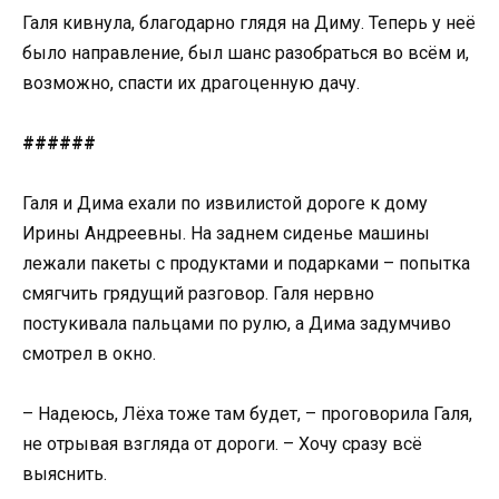
Галя кивнула, благодарно глядя на Диму. Теперь у неё
было направление, был шанс разобраться во всём и,
возможно, спасти их драгоценную дачу.
######
Галя и Дима ехали по извилистой дороге к дому
Ирины Андреевны. На заднем сиденье машины
лежали пакеты с продуктами и подарками – попытка
смягчить грядущий разговор. Галя нервно
постукивала пальцами по рулю, а Дима задумчиво
смотрел в окно.
– Надеюсь, Лёха тоже там будет, – проговорила Галя,
не отрывая взгляда от дороги. – Хочу сразу всё
выяснить.