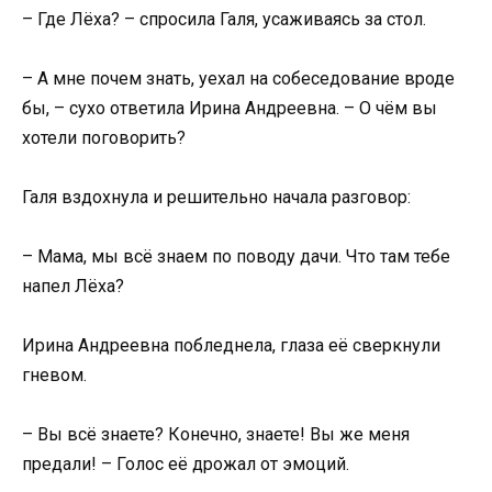
– Где Лёха? – спросила Галя, усаживаясь за стол.
– А мне почем знать, уехал на собеседование вроде
бы, – сухо ответила Ирина Андреевна. – О чём вы
хотели поговорить?
Галя вздохнула и решительно начала разговор:
– Мама, мы всё знаем по поводу дачи. Что там тебе
напел Лёха?
Ирина Андреевна побледнела, глаза её сверкнули
гневом.
– Вы всё знаете? Конечно, знаете! Вы же меня
предали! – Голос её дрожал от эмоций.