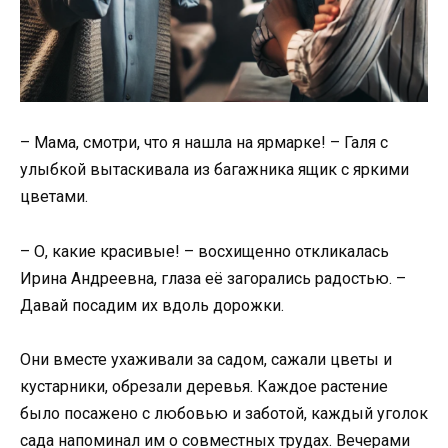
– Мама, смотри, что я нашла на ярмарке! – Галя с
улыбкой вытаскивала из багажника ящик с яркими
цветами.
– О, какие красивые! – восхищенно откликалась
Ирина Андреевна, глаза её загорались радостью. –
Давай посадим их вдоль дорожки.
Они вместе ухаживали за садом, сажали цветы и
кустарники, обрезали деревья. Каждое растение
было посажено с любовью и заботой, каждый уголок
сада напоминал им о совместных трудах. Вечерами