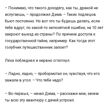
– Понимаю, что такого доходягу, как ты, дракой не
испугаешь, – продолжил Дима. – Таких подлецов
бьют постоянно. Но вот что ты будешь делать, если
тебе вдруг, по какой-то непонятной ошибке, на 10 лет
закроют выезд из страны? По причине доступа к
государственной тайне, например. Как тогда этот
голубчик путешественник запоет?
Лёха побледнел и нервно сглотнул.
– Ладно, ладно, – пробормотал он, чувствуя, что его
зажали в угол. – Что тебе надо?
– Во-первых, – начал Дима, – расскажи мне, зачем
ты всю эту авантюру с дачей устроил.