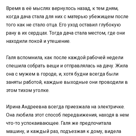
Время в её мыслях вернулось назад, к тем дням,
когда дача стала для них с матерью убежищем после
того как не стало отца. Его уход оставил глубокую
рану в их сердцах. Тогда дача стала местом, где они
находили покой и утешение.
Галя вспомнила, как после каждой рабочей недели
спешила собрать вещи и отправлялась на дачу. Жила
она с мужем в городе, и, хотя будни всегда были
заняты работой, каждые выходные они проводили в
этом тихом уголке.
Ирина Андреевна всегда приезжала на электричке.
Она любила этот способ передвижения, находя в нем
что-то успокаивающее. Галя же предпочитала
машину, и каждый раз, подъезжая к дому, видела