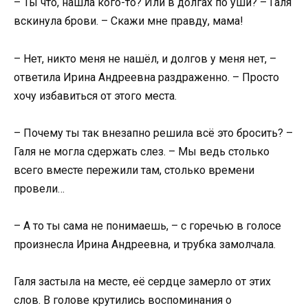
– Ты что, нашла кого-то? Или в долгах по уши? – Галя
вскинула брови. – Скажи мне правду, мама!
– Нет, никто меня не нашёл, и долгов у меня нет, –
ответила Ирина Андреевна раздраженно. – Просто
хочу избавиться от этого места.
– Почему ты так внезапно решила всё это бросить? –
Галя не могла сдержать слез. – Мы ведь столько
всего вместе пережили там, столько времени
провели…
– А то ты сама не понимаешь, – с горечью в голосе
произнесла Ирина Андреевна, и трубка замолчала.
Галя застыла на месте, её сердце замерло от этих
слов. В голове крутились воспоминания о