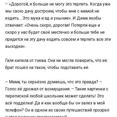
– «Дорогой, я больше не могу это терпеть. Когда уже
мы свою дачу достроим, чтобы мне с мамой не
ездить… Это мука и ад и уныние». И Дима якобы
отвечает: «Очень скоро, дорогая! Потерпи еще и
скоро у нас будет своё местечко и больше тебе не
придется на эту дачу ездить совсем и терпеть все эти
выходки».
Галя кипела от гнева. Она не могла поверить, что её
брат пошёл на такое, чтобы подставить её.
– Мама, ты серьёзно думаешь, что это правда? –
Голос её дрожал от возмущения. – Такие картинки с
перепиской любой школьник может сделать! Это
всё подделка! Да и как вообще бы он залез в мой
телефон? Он в одном из своих путешествий прозрел