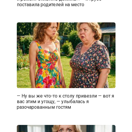
поставила родителей на место
— Ну вы же что-то к столу привезли — вот я
вас этим и угощу, — улыбалась я
разочарованным гостям