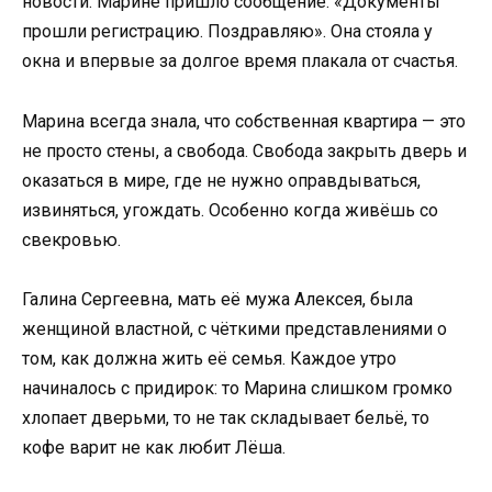
новости. Марине пришло сообщение: «Документы
прошли регистрацию. Поздравляю». Она стояла у
окна и впервые за долгое время плакала от счастья.
Марина всегда знала, что собственная квартира — это
не просто стены, а свобода. Свобода закрыть дверь и
оказаться в мире, где не нужно оправдываться,
извиняться, угождать. Особенно когда живёшь со
свекровью.
Галина Сергеевна, мать её мужа Алексея, была
женщиной властной, с чёткими представлениями о
том, как должна жить её семья. Каждое утро
начиналось с придирок: то Марина слишком громко
хлопает дверьми, то не так складывает бельё, то
кофе варит не как любит Лёша.