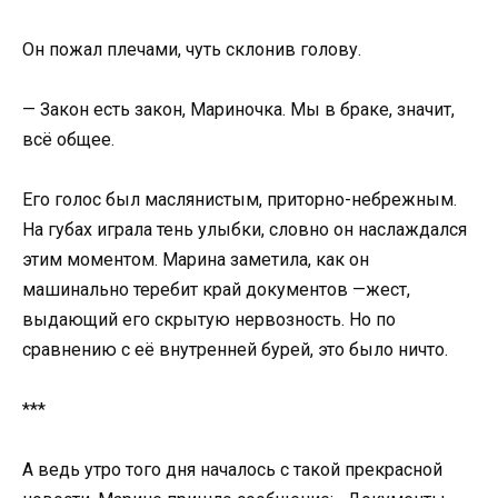
Он пожал плечами, чуть склонив голову.
— Закон есть закон, Мариночка. Мы в браке, значит,
всё общее.
Его голос был маслянистым, приторно-небрежным.
На губах играла тень улыбки, словно он наслаждался
этим моментом. Марина заметила, как он
машинально теребит край документов —жест,
выдающий его скрытую нервозность. Но по
сравнению с её внутренней бурей, это было ничто.
***
А ведь утро того дня началось с такой прекрасной