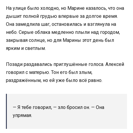
На улице было холодно, но Марине казалось, что она
дышит полной грудью впервые за долгое время.
Она замедлила шаг, остановилась и взглянула на
небо. Серые облака медленно плыли над городом,
закрывая солнце, но для Марины этот день был
ярким и светлым.
Позади раздавались приглушённые голоса. Алексей
говорил с матерью. Тон его был злым,
раздражённым, но ей уже было всё равно.
— Я тебе говорил, — зло бросил он. — Она
упрямая.