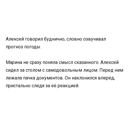
Алексей говорил буднично, словно озвучивал
прогноз погоды.
Марина не сразу поняла смысл сказанного. Алексей
сидел за столом с самодовольным лицом. Перед ним
лежала пачка документов. Он наклонился вперёд,
пристально следя за её реакцией.