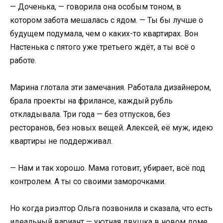
— Доченька, — говорила она особым тоном, в
котором забота мешалась с ядом. — Ты бы лучше о
будущем подумала, чем о каких-то квартирах. Вон
Настенька с пятого уже третьего ждёт, а ты всё о
работе.
Марина глотала эти замечания. Работала дизайнером,
брала проекты на фрилансе, каждый рубль
откладывала. Три года — без отпусков, без
ресторанов, без новых вещей. Алексей, её муж, идею
квартиры не поддерживал.
— Нам и так хорошо. Мама готовит, убирает, всё под
контролем. А ты со своими заморочками.
Но когда риэлтор Ольга позвонила и сказала, что есть
идеальный вариант — уютная двушка в новом доме