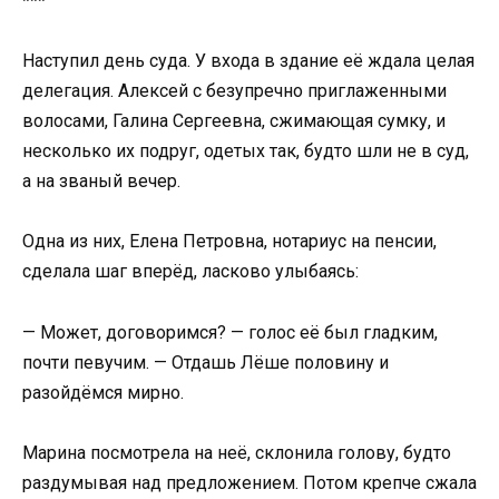
***
Наступил день суда. У входа в здание её ждала целая
делегация. Алексей с безупречно приглаженными
волосами, Галина Сергеевна, сжимающая сумку, и
несколько их подруг, одетых так, будто шли не в суд,
а на званый вечер.
Одна из них, Елена Петровна, нотариус на пенсии,
сделала шаг вперёд, ласково улыбаясь:
— Может, договоримся? — голос её был гладким,
почти певучим. — Отдашь Лёше половину и
разойдёмся мирно.
Марина посмотрела на неё, склонила голову, будто
раздумывая над предложением. Потом крепче сжала