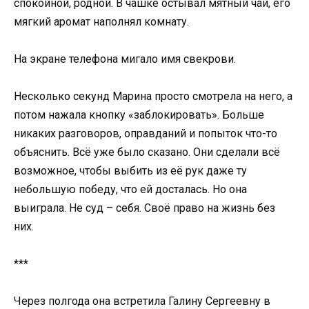
спокойной, родной. В чашке остывал мятный чай, его
мягкий аромат наполнял комнату.
На экране телефона мигало имя свекрови.
Несколько секунд Марина просто смотрела на него, а
потом нажала кнопку «заблокировать». Больше
никаких разговоров, оправданий и попыток что-то
объяснить. Всё уже было сказано. Они сделали всё
возможное, чтобы выбить из её рук даже ту
небольшую победу, что ей досталась. Но она
выиграла. Не суд – себя. Своё право на жизнь без
них.
***
Через полгода она встретила Галину Сергеевну в