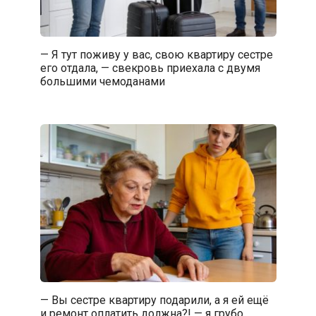
— Я тут поживу у вас, свою квартиру сестре
его отдала, — свекровь приехала с двумя
большими чемоданами
— Вы сестре квартиру подарили, а я ей ещё
и ремонт оплатить должна?! — я грубо