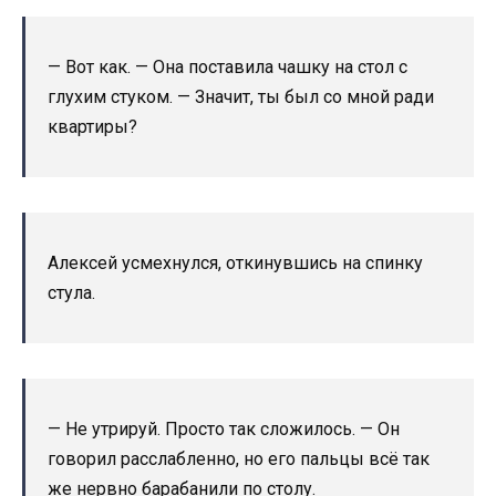
— Вот как. — Она поставила чашку на стол с
глухим стуком. — Значит, ты был со мной ради
квартиры?
Алексей усмехнулся, откинувшись на спинку
стула.
— Не утрируй. Просто так сложилось. — Он
говорил расслабленно, но его пальцы всё так
же нервно барабанили по столу.