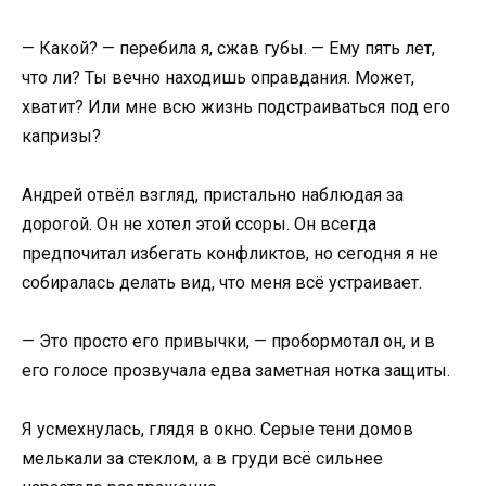
— Какой? — перебила я, сжав губы. — Ему пять лет,
что ли? Ты вечно находишь оправдания. Может,
хватит? Или мне всю жизнь подстраиваться под его
капризы?
Андрей отвёл взгляд, пристально наблюдая за
дорогой. Он не хотел этой ссоры. Он всегда
предпочитал избегать конфликтов, но сегодня я не
собиралась делать вид, что меня всё устраивает.
— Это просто его привычки, — пробормотал он, и в
его голосе прозвучала едва заметная нотка защиты.
Я усмехнулась, глядя в окно. Серые тени домов
мелькали за стеклом, а в груди всё сильнее