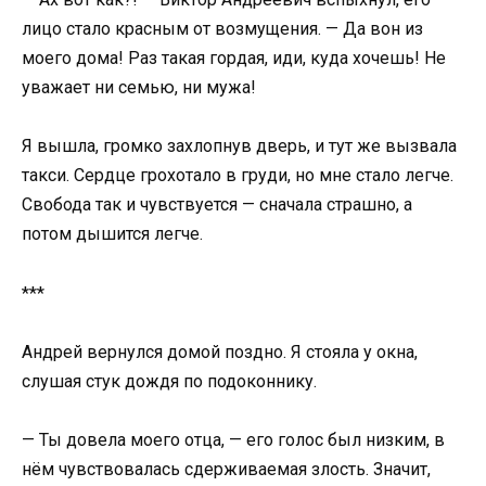
лицо стало красным от возмущения. — Да вон из
моего дома! Раз такая гордая, иди, куда хочешь! Не
уважает ни семью, ни мужа!
Я вышла, громко захлопнув дверь, и тут же вызвала
такси. Сердце грохотало в груди, но мне стало легче.
Свобода так и чувствуется — сначала страшно, а
потом дышится легче.
***
Андрей вернулся домой поздно. Я стояла у окна,
слушая стук дождя по подоконнику.
— Ты довела моего отца, — его голос был низким, в
нём чувствовалась сдерживаемая злость. Значит,