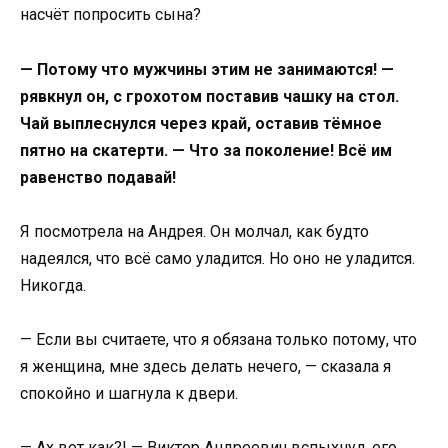
насчёт попросить сына?
— Потому что мужчины этим не занимаются! —
рявкнул он, с грохотом поставив чашку на стол.
Чай выплеснулся через край, оставив тёмное
пятно на скатерти. — Что за поколение! Всё им
равенство подавай!
Я посмотрела на Андрея. Он молчал, как будто
надеялся, что всё само уладится. Но оно не уладится.
Никогда.
— Если вы считаете, что я обязана только потому, что
я женщина, мне здесь делать нечего, — сказала я
спокойно и шагнула к двери.
— Ах вот как?! — Виктор Андреевич вспыхнул, его