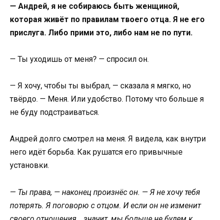
— Андрей, я не собираюсь быть женщиной,
которая живёт по правилам твоего отца. Я не его
прислуга. Либо прими это, либо нам не по пути.
— Ты уходишь от меня? — спросил он.
— Я хочу, чтобы ты выбрал, — сказала я мягко, но
твёрдо. — Меня. Или удобство. Потому что больше я
не буду подстраиваться.
Андрей долго смотрел на меня. Я видела, как внутри
него идёт борьба. Как рушатся его привычные
установки.
— Ты права, — наконец произнёс он. — Я не хочу тебя
потерять. Я поговорю с отцом. И если он не изменит
своего отношения… значит, мы больше не будем к