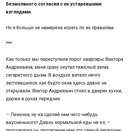
безмолвного согласия с их устаревшими
взглядами.
Но я больше не намерена играть по их правилам.
***
Как только мы переступили порог квартиры Виктора
Андреевича, меня сразу окутал тяжёлый запах
сигаретного дыма. В воздухе витало нечто
застоявшееся, как будто окна здесь давно не
открывали. Виктор Андреевич стоял в дверях кухни,
держа в руках передник.
— Леночка, ну-ка сделай нам чего-нибудь
вкусненького! Давно нормальной еды не ел, —
проговорил он, протягивая мне тот самый передник,