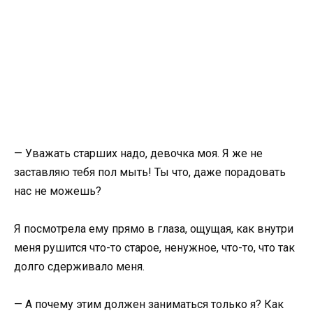
— Уважать старших надо, девочка моя. Я же не
заставляю тебя пол мыть! Ты что, даже порадовать
нас не можешь?
Я посмотрела ему прямо в глаза, ощущая, как внутри
меня рушится что-то старое, ненужное, что-то, что так
долго сдерживало меня.
— А почему этим должен заниматься только я? Как