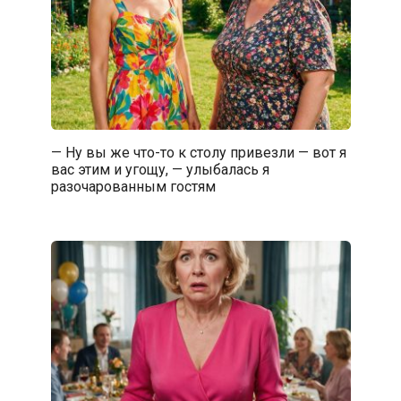
— Ну вы же что-то к столу привезли — вот я
вас этим и угощу, — улыбалась я
разочарованным гостям