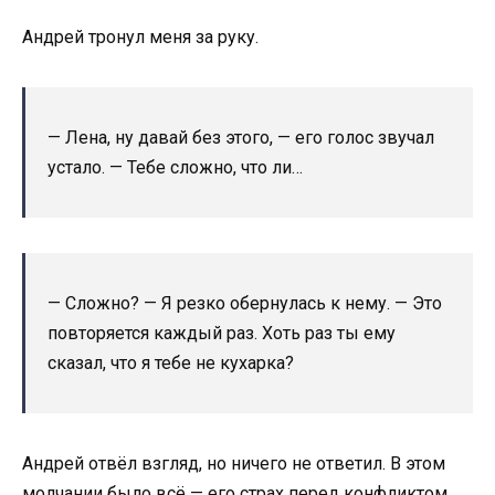
Андрей тронул меня за руку.
— Лена, ну давай без этого, — его голос звучал
устало. — Тебе сложно, что ли…
— Сложно? — Я резко обернулась к нему. — Это
повторяется каждый раз. Хоть раз ты ему
сказал, что я тебе не кухарка?
Андрей отвёл взгляд, но ничего не ответил. В этом
молчании было всё — его страх перед конфликтом,