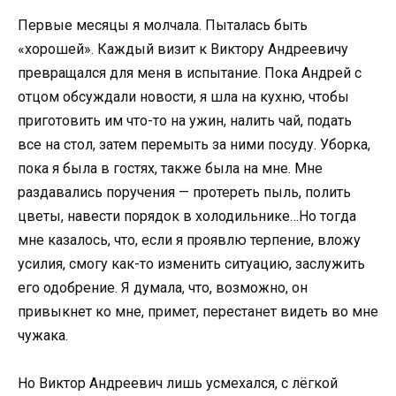
Первые месяцы я молчала. Пыталась быть
«хорошей». Каждый визит к Виктору Андреевичу
превращался для меня в испытание. Пока Андрей с
отцом обсуждали новости, я шла на кухню, чтобы
приготовить им что-то на ужин, налить чай, подать
все на стол, затем перемыть за ними посуду. Уборка,
пока я была в гостях, также была на мне. Мне
раздавались поручения — протереть пыль, полить
цветы, навести порядок в холодильнике…Но тогда
мне казалось, что, если я проявлю терпение, вложу
усилия, смогу как-то изменить ситуацию, заслужить
его одобрение. Я думала, что, возможно, он
привыкнет ко мне, примет, перестанет видеть во мне
чужака.
Но Виктор Андреевич лишь усмехался, с лёгкой