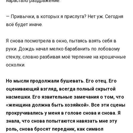
нарастало раздражение.
— Привычки, в которых я прислуга? Нет уж. Сегодня
всё будет иначе.
Я снова посмотрела в окно, пытаясь взять себя в
руки. Дождь начал мелко барабанить по лобовому
стеклу, словно разбивая моё терпение на крошечные
осколки.
Но мысли продолжали бушевать. Его отец. Его
оценивающий взгляд, всегда полный скрытой
насмешки. Его язвительные замечания о том, что
«женщина должна быть хозяйкой». Все эти сцены
прокручивались у меня в голове снова и снова. Я
знала, что снова попытаются навязать мне эту
роль, снова бросят передник, как символ