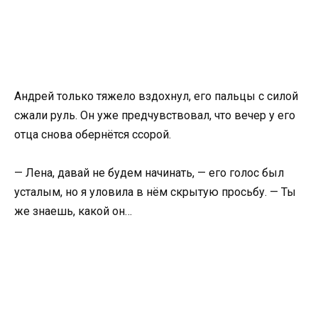
Андрей только тяжело вздохнул, его пальцы с силой
сжали руль. Он уже предчувствовал, что вечер у его
отца снова обернётся ссорой.
— Лена, давай не будем начинать, — его голос был
усталым, но я уловила в нём скрытую просьбу. — Ты
же знаешь, какой он…