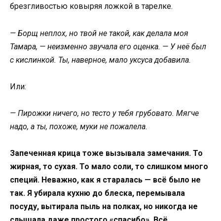
брезгливостью ковыряя ложкой в тарелке.
— Борщ неплох, но твой не такой, как делала моя
Тамара, — неизменно звучала его оценка. — У неё был
с кислинкой. Ты, наверное, мало уксуса добавила.
Или:
— Пирожки ничего, но тесто у тебя грубовато. Мягче
надо, а ты, похоже, муки не пожалела.
Запеченная крица тоже вызывала замечания. То
жирная, то сухая. То мало соли, то слишком много
специй. Неважно, как я старалась — всё было не
так. Я убирала кухню до блеска, перемывала
посуду, вытирала пыль на полках, но никогда не
слышала даже простого «спасибо». Всё