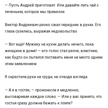
— Пусть Андрей приготовит. Или давайте пить чай с
печеньем, которое мы привезли.
Виктор Андреевич резко сжал передник в руках. Его
глаза сузились, выражая недовольство
— Вот ещё! Мужику на кухне делать нечего, пока
женщина в доме! — его голос стал резче, властнее,
как будто он пытался поставить меня на место одним
этим заявлением.
Я скрестила руки на груди, не отводя взгляда.
— А я в гостях, — произнесла я медленно,
выговаривая каждое слово. — Или у вас принято, что
гостья сразу должна бежать к плите?