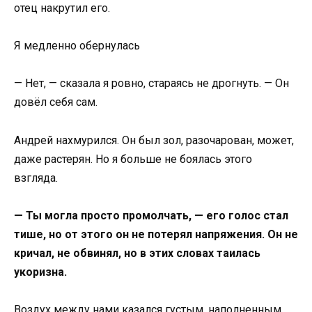
отец накрутил его.
Я медленно обернулась
— Нет, — сказала я ровно, стараясь не дрогнуть. — Он
довёл себя сам.
Андрей нахмурился. Он был зол, разочарован, может,
даже растерян. Но я больше не боялась этого
взгляда.
— Ты могла просто промолчать, — его голос стал
тише, но от этого он не потерял напряжения. Он не
кричал, не обвинял, но в этих словах таилась
укоризна.
Воздух между нами казался густым, наполненным