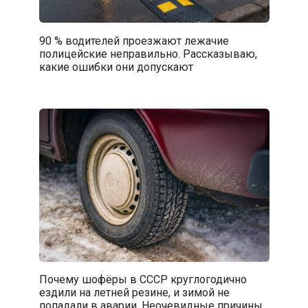
90 % водителей проезжают лежачие
полицейские неправильно. Рассказываю,
какие ошибки они допускают
Почему шофёры в СССР круглогодично
ездили на летней резине, и зимой не
попадали в аварии. Неочевидные причины