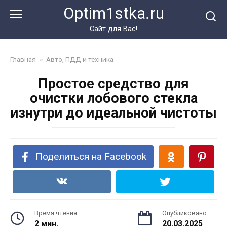
Перейти
Optim1stka.ru
к
контенту
Сайт для Вас!
Главная
»
Авто, ПДД и техника
Простое средство для
очистки лобового стекла
изнутри до идеальной чистоты
Поделиться на Facebook
Время чтения
Опубликовано
2 мин.
20.03.2025