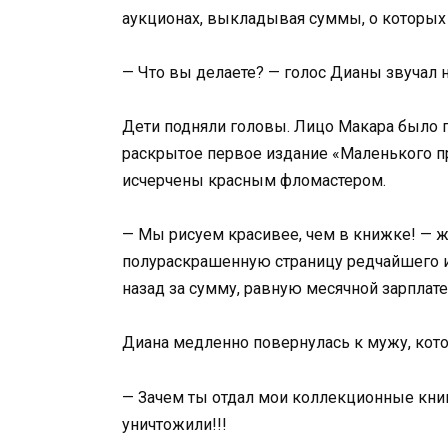
аукционах, выкладывая суммы, о которых
— Что вы делаете? — голос Дианы звучал 
Дети подняли головы. Лицо Макара было п
раскрытое первое издание «Маленького п
исчерчены красным фломастером.
— Мы рисуем красивее, чем в книжке! — 
полураскрашенную страницу редчайшего и
назад за сумму, равную месячной зарплате
Диана медленно повернулась к мужу, кот
— Зачем ты отдал мои коллекционные кни
уничтожили!!!