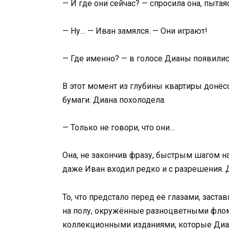
— И где они сейчас? — спросила она, пытая
— Ну… — Иван замялся. — Они играют!
— Где именно? — в голосе Дианы появилис
В этот момент из глубины квартиры донёс
бумаги. Диана похолодела.
— Только не говори, что они…
Она, не закончив фразу, быстрым шагом на
даже Иван входил редко и с разрешения. 
То, что предстало перед её глазами, заста
на полу, окружённые разноцветными флом
коллекционными изданиями, которые Диан