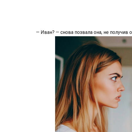
— Иван? — снова позвала она, не получив о