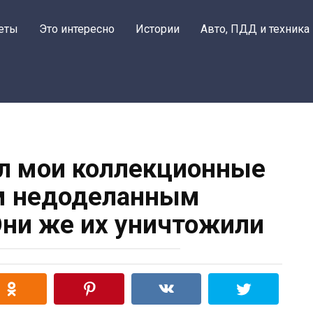
еты
Это интересно
Истории
Авто, ПДД и техника
л мои коллекционные
м недоделанным
ни же их уничтожили