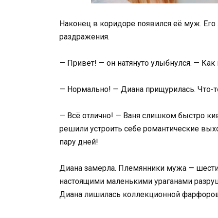
Наконец в коридоре появился её муж. Ег
раздражения.
— Привет! — он натянуто улыбнулся. — Ка
— Нормально! — Диана прищурилась. Что-то
— Всё отлично! — Ваня слишком быстро ки
решили устроить себе романтические выход
пару дней!
Диана замерла. Племянники мужа — шести
настоящими маленькими ураганами разруше
Диана лишилась коллекционной фарфорово