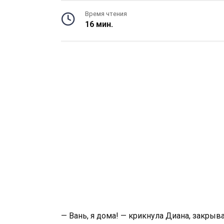
Время чтения
16 мин.
— Вань, я дома! — крикнула Диана, закры