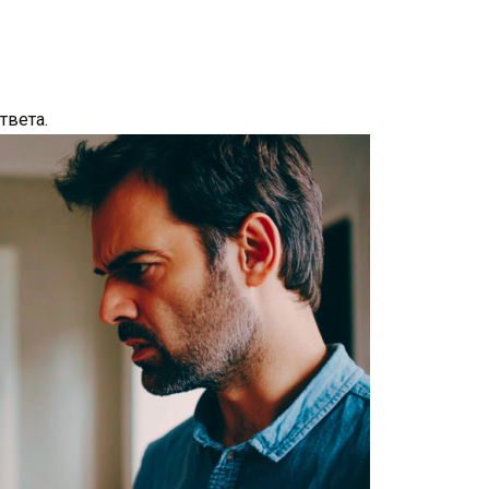
твета.