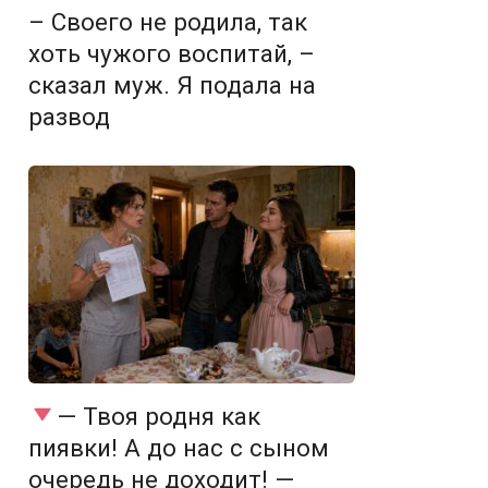
– Своего не родила, так
хоть чужого воспитай, –
сказал муж. Я подала на
развод
— Твоя родня как
пиявки! А до нас с сыном
очередь не доходит! —