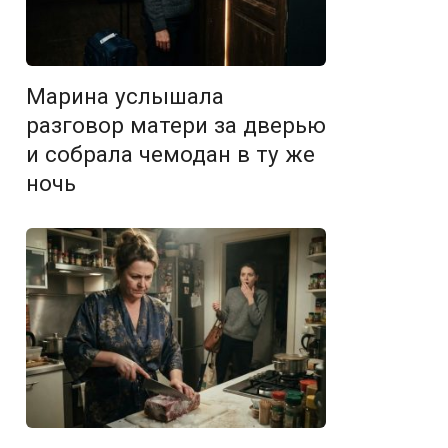
Марина услышала
разговор матери за дверью
и собрала чемодан в ту же
ночь