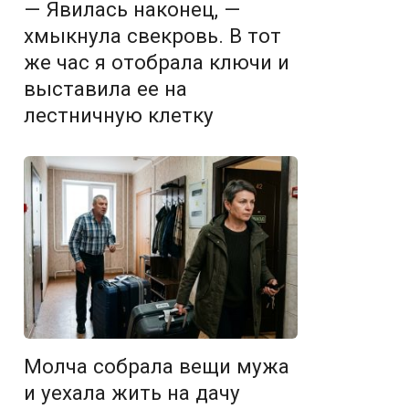
— Явилась наконец, —
хмыкнула свекровь. В тот
же час я отобрала ключи и
выставила ее на
лестничную клетку
Молча собрала вещи мужа
и уехала жить на дачу