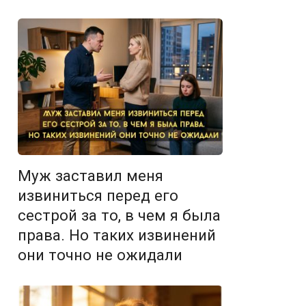
Муж заставил меня
извиниться перед его
сестрой за то, в чем я была
права. Но таких извинений
они точно не ожидали