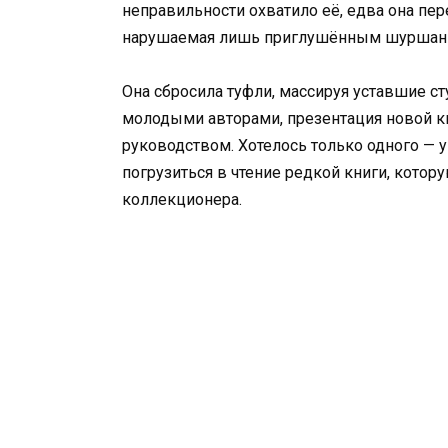
неправильности охватило её, едва она пер
нарушаемая лишь приглушённым шуршани
Она сбросила туфли, массируя уставшие с
молодыми авторами, презентация новой кн
руководством. Хотелось только одного — 
погрузиться в чтение редкой книги, котор
коллекционера.