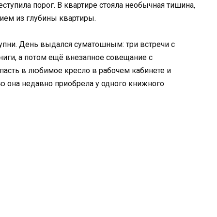
еступила порог. В квартире стояла необычная тишина,
ем из глубины квартиры.
тупни. День выдался суматошным: три встречи с
иги, а потом ещё внезапное совещание с
упасть в любимое кресло в рабочем кабинете и
ую она недавно приобрела у одного книжного