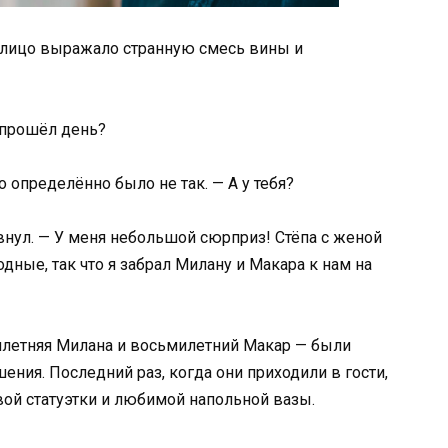
о лицо выражало странную смесь вины и
к прошёл день?
 определённо было не так. — А у тебя?
внул. — У меня небольшой сюрприз! Стёпа с женой
ные, так что я забрал Милану и Макара к нам на
летняя Милана и восьмилетний Макар — были
ния. Последний раз, когда они приходили в гости,
й статуэтки и любимой напольной вазы.