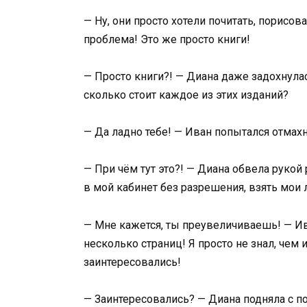
— Ну, они просто хотели почитать, порисов
проблема! Это же просто книги!
— Просто книги?! — Диана даже задохнула
сколько стоит каждое из этих изданий?
— Да ладно тебе! — Иван попытался отмахну
— При чём тут это?! — Диана обвела рукой
в мой кабинет без разрешения, взять мои 
— Мне кажется, ты преувеличиваешь! — И
несколько страниц! Я просто не знал, чем и
заинтересовались!
— Заинтересовались? — Диана подняла с п