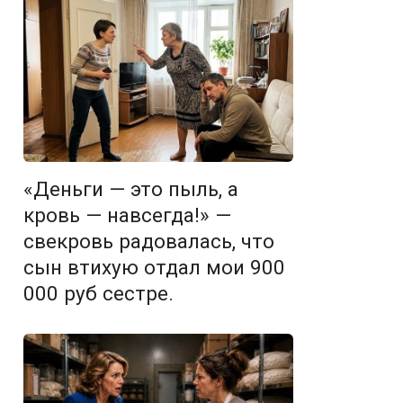
«Деньги — это пыль, а
кровь — навсегда!» —
свекровь радовалась, что
сын втихую отдал мои 900
000 руб сестре.