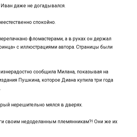
 Иван даже не догадывался.
неестественно спокойно.
ерепачкано фломастерами, а в руках он держал
ринца» с иллюстрациями автора. Страницы были
жизнерадостно сообщила Милана, показывая на
здания Пушкина, которое Диана купила три года
.
орый нерешительно мялся в дверях.
ги своим недоделанным племянникам?! Они же их