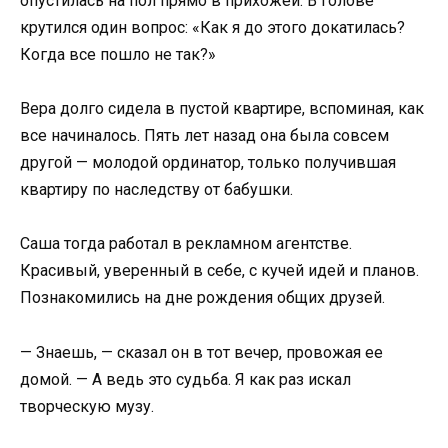
опустилась на пол прямо в прихожей. В голове
крутился один вопрос: «Как я до этого докатилась?
Когда все пошло не так?»
Вера долго сидела в пустой квартире, вспоминая, как
все начиналось. Пять лет назад она была совсем
другой — молодой ординатор, только получившая
квартиру по наследству от бабушки.
Саша тогда работал в рекламном агентстве.
Красивый, уверенный в себе, с кучей идей и планов.
Познакомились на дне рождения общих друзей.
— Знаешь, — сказал он в тот вечер, провожая ее
домой. — А ведь это судьба. Я как раз искал
творческую музу.