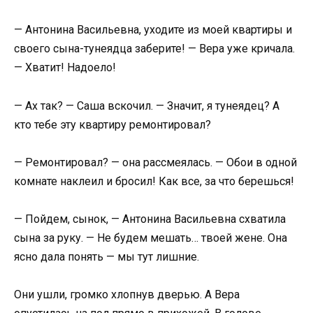
— Антонина Васильевна, уходите из моей квартиры и
своего сына-тунеядца заберите! — Вера уже кричала.
— Хватит! Надоело!
— Ах так? — Саша вскочил. — Значит, я тунеядец? А
кто тебе эту квартиру ремонтировал?
— Ремонтировал? — она рассмеялась. — Обои в одной
комнате наклеил и бросил! Как все, за что берешься!
— Пойдем, сынок, — Антонина Васильевна схватила
сына за руку. — Не будем мешать… твоей жене. Она
ясно дала понять — мы тут лишние.
Они ушли, громко хлопнув дверью. А Вера