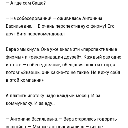
— А где сам Саша?
— На собеседовании! — оживилась Антонина
Васильевна. — В очень перспективную фирму! Его
друг Витя порекомендовал…
Вера хмыкнула. Она уже знала эти «перспективные
фирмы» и «рекомендации друзей». Каждый раз одно
и то же — собеседование, обещания золотых гор, а
потом: «Знаешь, они какие-то не такие. Не вижу себя
в этой компании».
А платить ипотеку надо каждый месяц. И за
коммуналку. И за еду…
— Антонина Васильевна, — Вера старалась говорить
спокойно. — Мы же договаривались — вы не