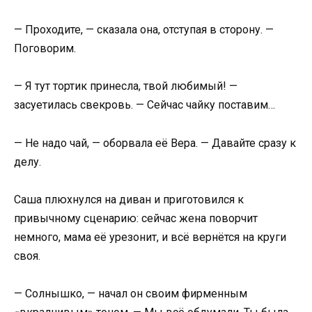
— Проходите, — сказала она, отступая в сторону. —
Поговорим.
— Я тут тортик принесла, твой любимый! —
засуетилась свекровь. — Сейчас чайку поставим…
— Не надо чай, — оборвала её Вера. — Давайте сразу к
делу.
Саша плюхнулся на диван и приготовился к
привычному сценарию: сейчас жена поворчит
немного, мама её урезонит, и всё вернётся на круги
своя.
— Солнышко, — начал он своим фирменным