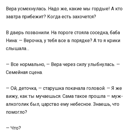
Вера усмехнулась. Надо же, какие мы гордые! А кто
завтра прибежит? Когда есть захочется?
В дверь позвонили. На пороге стояла соседка, баба
Нина: — Верочка, у тебя все в порядке? А то я крики
слышала…
— Все нормально, — Вера через силу улыбнулась. —
Семейная сцена.
— Ой, деточка, — старушка покачала головой. — Я же
вижу, как ты мучаешься. Сама такое прошла — муж-
алкоголик был, царство ему небесное. Знаешь, что
помогло?
— Что?