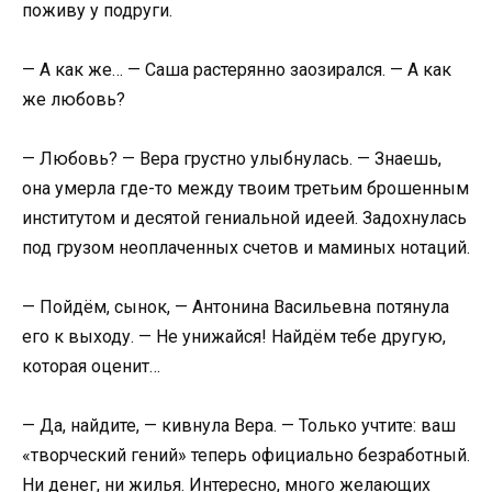
поживу у подруги.
— А как же… — Саша растерянно заозирался. — А как
же любовь?
— Любовь? — Вера грустно улыбнулась. — Знаешь,
она умерла где-то между твоим третьим брошенным
институтом и десятой гениальной идеей. Задохнулась
под грузом неоплаченных счетов и маминых нотаций.
— Пойдём, сынок, — Антонина Васильевна потянула
его к выходу. — Не унижайся! Найдём тебе другую,
которая оценит…
— Да, найдите, — кивнула Вера. — Только учтите: ваш
«творческий гений» теперь официально безработный.
Ни денег, ни жилья. Интересно, много желающих