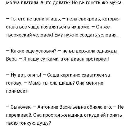
молча платила. А что делать? Не выгонять же мужа.
— Ты его не цени-и-ишь, — пела свекровь, которая
стала все чаще появляться в их доме. — Он же
творческий человек! Ему нужно создать условия…
— Какие еще условия? — не выдержала однажды
Вера. — Я пашу сутками, а он диван протирает!
— Ну вот, опять! — Саша картинно схватился за
голову. — Мама, ты слышишь? Она меня не
понимает!
— Сыночек, — Антонина Васильевна обняла его. — Не
переживай. Она простая женщина, откуда ей понять
твою тонкую душу?