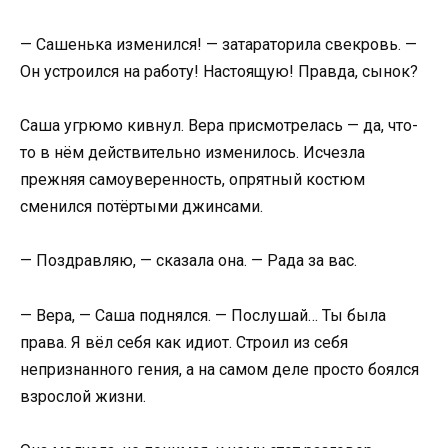
— Сашенька изменился! — затараторила свекровь. —
Он устроился на работу! Настоящую! Правда, сынок?
Саша угрюмо кивнул. Вера присмотрелась — да, что-
то в нём действительно изменилось. Исчезла
прежняя самоуверенность, опрятный костюм
сменился потёртыми джинсами.
— Поздравляю, — сказала она. — Рада за вас.
— Вера, — Саша поднялся. — Послушай… Ты была
права. Я вёл себя как идиот. Строил из себя
непризнанного гения, а на самом деле просто боялся
взрослой жизни.