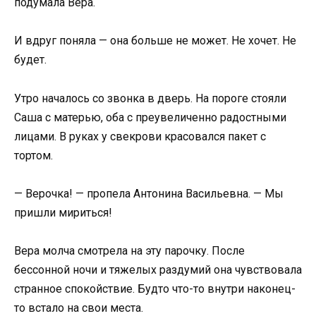
подумала Вера.
И вдруг поняла — она больше не может. Не хочет. Не
будет.
Утро началось со звонка в дверь. На пороге стояли
Саша с матерью, оба с преувеличенно радостными
лицами. В руках у свекрови красовался пакет с
тортом.
— Верочка! — пропела Антонина Васильевна. — Мы
пришли мириться!
Вера молча смотрела на эту парочку. После
бессонной ночи и тяжелых раздумий она чувствовала
странное спокойствие. Будто что-то внутри наконец-
то встало на свои места.