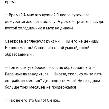
время…
— Время? А мне что нужно? Я после суточного
дежурства еле ноги волочу! А дома — грязная посуда,
пустой холодильник и муж на диване!
Свекровь всплеснула руками: — Ты его не ценишь!
Не понимаешь! Сашенька такой умный, такой
образованный…
— Три института бросил — очень образованный, —
Вера начала заводиться. — Знаете, сколько он за пять
лет работы сменил? Двенадцать мест! Ни на одном
больше трех месяцев не продержался.
— Так не его это было! Он же…