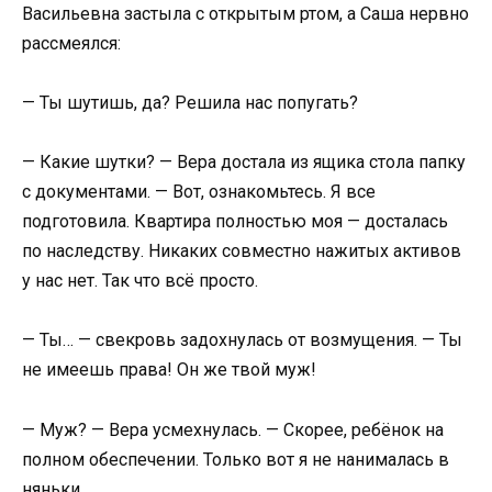
Васильевна застыла с открытым ртом, а Саша нервно
рассмеялся:
— Ты шутишь, да? Решила нас попугать?
— Какие шутки? — Вера достала из ящика стола папку
с документами. — Вот, ознакомьтесь. Я все
подготовила. Квартира полностью моя — досталась
по наследству. Никаких совместно нажитых активов
у нас нет. Так что всё просто.
— Ты… — свекровь задохнулась от возмущения. — Ты
не имеешь права! Он же твой муж!
— Муж? — Вера усмехнулась. — Скорее, ребёнок на
полном обеспечении. Только вот я не нанималась в
няньки.