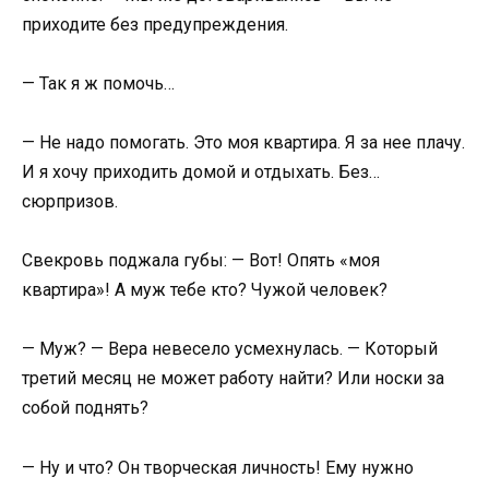
приходите без предупреждения.
— Так я ж помочь…
— Не надо помогать. Это моя квартира. Я за нее плачу.
И я хочу приходить домой и отдыхать. Без…
сюрпризов.
Свекровь поджала губы: — Вот! Опять «моя
квартира»! А муж тебе кто? Чужой человек?
— Муж? — Вера невесело усмехнулась. — Который
третий месяц не может работу найти? Или носки за
собой поднять?
— Ну и что? Он творческая личность! Ему нужно