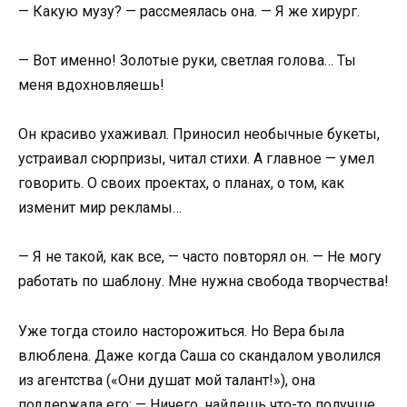
— Какую музу? — рассмеялась она. — Я же хирург.
— Вот именно! Золотые руки, светлая голова… Ты
меня вдохновляешь!
Он красиво ухаживал. Приносил необычные букеты,
устраивал сюрпризы, читал стихи. А главное — умел
говорить. О своих проектах, о планах, о том, как
изменит мир рекламы…
— Я не такой, как все, — часто повторял он. — Не могу
работать по шаблону. Мне нужна свобода творчества!
Уже тогда стоило насторожиться. Но Вера была
влюблена. Даже когда Саша со скандалом уволился
из агентства («Они душат мой талант!»), она
поддержала его: — Ничего, найдешь что-то получше.