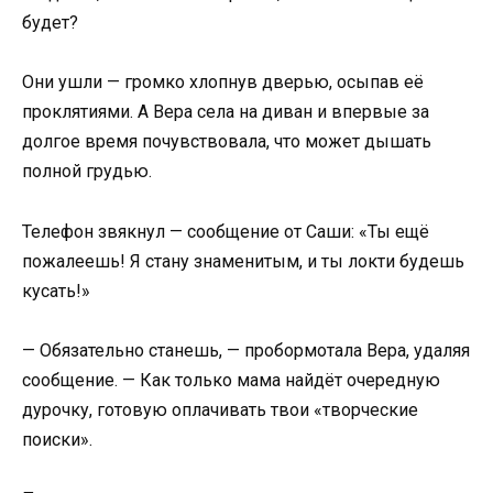
будет?
Они ушли — громко хлопнув дверью, осыпав её
проклятиями. А Вера села на диван и впервые за
долгое время почувствовала, что может дышать
полной грудью.
Телефон звякнул — сообщение от Саши: «Ты ещё
пожалеешь! Я стану знаменитым, и ты локти будешь
кусать!»
— Обязательно станешь, — пробормотала Вера, удаляя
сообщение. — Как только мама найдёт очередную
дурочку, готовую оплачивать твои «творческие
поиски».