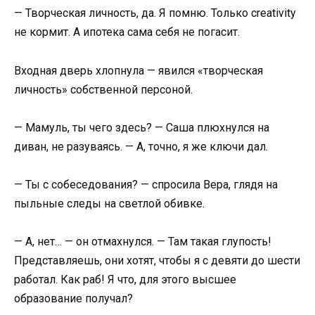
— Творческая личность, да. Я помню. Только creativity
не кормит. А ипотека сама себя не погасит.
Входная дверь хлопнула — явился «творческая
личность» собственной персоной.
— Мамуль, ты чего здесь? — Саша плюхнулся на
диван, не разуваясь. — А, точно, я же ключи дал.
— Ты с собеседования? — спросила Вера, глядя на
пыльные следы на светлой обивке.
— А, нет… — он отмахнулся. — Там такая глупость!
Представляешь, они хотят, чтобы я с девяти до шести
работал. Как раб! Я что, для этого высшее
образование получал?