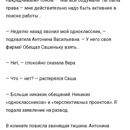
«вкрадчивым» тоном. — Мы всё обдумали. Ты была
права — мне действительно надо быть активнее в
поиске работы…
— Неделю назад звонил мой одноклассник, —
подхватила Антонина Васильевна. — У него своя
фирма! Обещал Сашеньку взять…
— Нет, — спокойно сказала Вера.
— Что — нет? — растерялся Саша.
— Больше никаких обещаний. Никаких
«одноклассников» и «перспективных проектов». Я
подала заявление на развод.
В комнате повисла звенящая тишина. Антонина