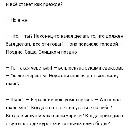
и всё станет как прежде?
— Но я же…
— Что — ты? Наконец-то начал делать то, что должен
был делать все эти годы? — она покачала головой. —
Поздно, Саша. Слишком поздно.
— Ты такая чёрствая! — всплеснула руками свекровь.
— Он же старается! Неужели нельзя дать человеку
шанс?
— Шанс? — Вера невесело усмехнулась. — А кто дал
шанс мне? Когда я пять лет тянула всё на себе?
Когда выслушивала ваши упрёки? Когда приходила
с суточного дежурства и готовила вам обеды?