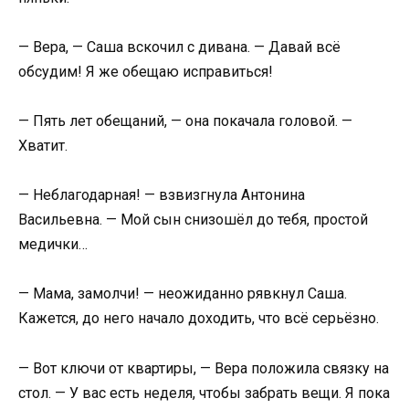
— Вера, — Саша вскочил с дивана. — Давай всё
обсудим! Я же обещаю исправиться!
— Пять лет обещаний, — она покачала головой. —
Хватит.
— Неблагодарная! — взвизгнула Антонина
Васильевна. — Мой сын снизошёл до тебя, простой
медички…
— Мама, замолчи! — неожиданно рявкнул Саша.
Кажется, до него начало доходить, что всё серьёзно.
— Вот ключи от квартиры, — Вера положила связку на
стол. — У вас есть неделя, чтобы забрать вещи. Я пока