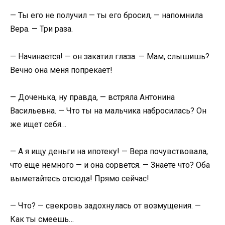
— Ты его не получил — ты его бросил, — напомнила
Вера. — Три раза.
— Начинается! — он закатил глаза. — Мам, слышишь?
Вечно она меня попрекает!
— Доченька, ну правда, — встряла Антонина
Васильевна. — Что ты на мальчика набросилась? Он
же ищет себя…
— А я ищу деньги на ипотеку! — Вера почувствовала,
что еще немного — и она сорвется. — Знаете что? Оба
выметайтесь отсюда! Прямо сейчас!
— Что? — свекровь задохнулась от возмущения. —
Как ты смеешь…