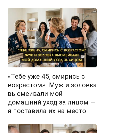
«Тебе уже 45, смирись с
возрастом». Муж и золовка
высмеивали мой
домашний уход за лицом —
я поставила их на место