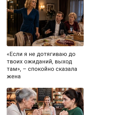
«Если я не дотягиваю до
твоих ожиданий, выход
там», – спокойно сказала
жена