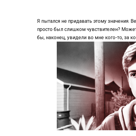
Я пытался не придавать этому значения. В
просто был слишком чувствителен? Может,
бы, наконец, увидели во мне кого-то, за к