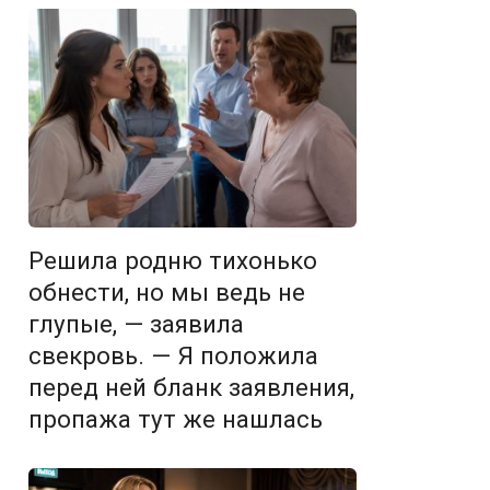
Решила родню тихонько
обнести, но мы ведь не
глупые, — заявила
свекровь. — Я положила
перед ней бланк заявления,
пропажа тут же нашлась