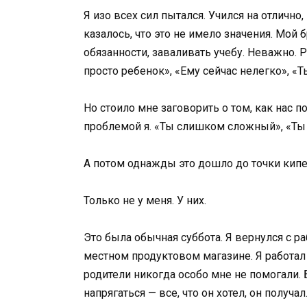
Я изо всех сил пытался. Учился на отлично
казалось, что это не имело значения. Мой 
обязанности, заваливать учебу. Неважно. 
просто ребенок», «Ему сейчас нелегко», «
Но стоило мне заговорить о том, как нас 
проблемой я. «Ты слишком сложный», «Ты
А потом однажды это дошло до точки кипе
Только не у меня. У них.
Это была обычная суббота. Я вернулся с р
местном продуктовом магазине. Я работал
родители никогда особо мне не помогали. 
напрягаться — все, что он хотел, он получал