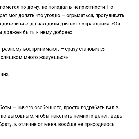
, помогал по дому, не попадал в неприятности. Но
брат мог делать что угодно — огрызаться, прогуливать
Родители всегда находили для него оправдания. «Он
Ты должен быть к нему добрее».
по-разному воспринимают, — сразу становился
 слишком много жалуешься».
ния.
аботы — ничего особенного, просто подрабатывал в
 по выходным, чтобы накопить немного денег, ведь
Брату, в отличие от меня, вообще не приходилось
.