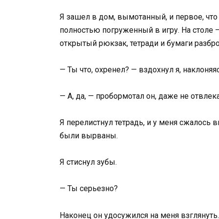
Я зашел в дом, вымотанный, и первое, что
полностью погруженный в игру. На столе —
открытый рюкзак, тетради и бумаги разбро
— Ты что, охренел? — вздохнул я, наклоняя
— А, да, — пробормотал он, даже не отвлека
Я перелистнул тетрадь, и у меня сжалось в
были вырваны.
Я стиснул зубы.
— Ты серьезно?
Наконец он удосужился на меня взглянуть.