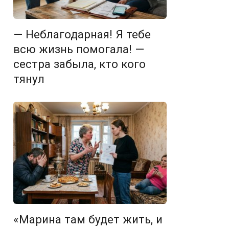
— Неблагодарная! Я тебе
всю жизнь помогала! —
сестра забыла, кто кого
тянул
«Марина там будет жить, и