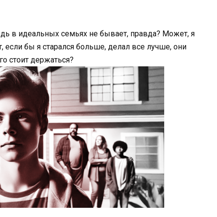
едь в идеальных семьях не бывает, правда? Может, я
 если бы я старался больше, делал все лучше, они
ого стоит держаться?