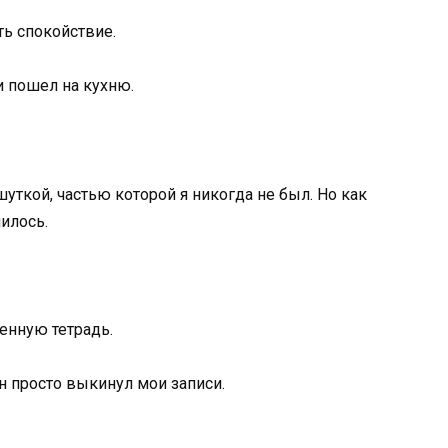
ть спокойствие.
и пошел на кухню.
шуткой, частью которой я никогда не был. Но как
илось.
енную тетрадь.
Он просто выкинул мои записи.