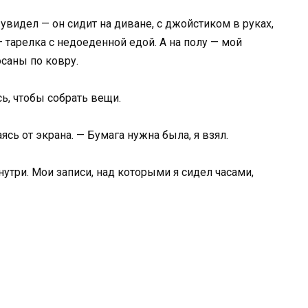
 увидел — он сидит на диване, с джойстиком в руках,
 тарелка с недоеденной едой. А на полу — мой
саны по ковру.
сь, чтобы собрать вещи.
ясь от экрана. — Бумага нужна была, я взял.
нутри. Мои записи, над которыми я сидел часами,