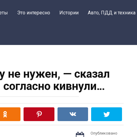
еты
Это интересно
Истории
Авто, ПДД и техника
у не нужен, — сказал
и согласно кивнули…
Опубликовано