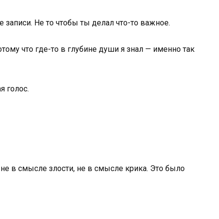
е записи. Не то чтобы ты делал что-то важное.
тому что где-то в глубине души я знал — именно так
я голос.
 не в смысле злости, не в смысле крика. Это было