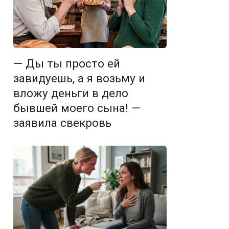
— Ды ты просто ей
завидуешь, а я возьму и
вложу деньги в дело
бывшей моего сына! —
заявила свекровь