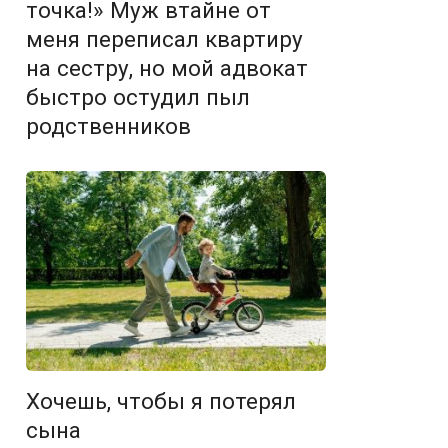
точка!» Муж втайне от
меня переписал квартиру
на сестру, но мой адвокат
быстро остудил пыл
родственников
Хочешь, чтобы я потерял
сына