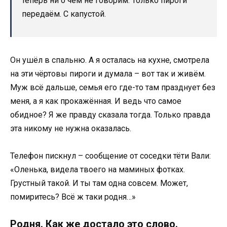
теперь ни о чём не говорим. Только пироги
передаём. С капустой.
Он ушёл в спальню. А я осталась на кухне, смотрела
на эти чёртовы пироги и думала – вот так и живём.
Муж всё дальше, семья его где-то там празднует без
меня, а я как прокажённая. И ведь что самое
обидное? Я же правду сказала тогда. Только правда
эта никому не нужна оказалась.
Телефон пискнул – сообщение от соседки тёти Вали:
«Оленька, видела твоего на маминых фотках.
Грустный такой. И ты там одна совсем. Может,
помиритесь? Всё ж таки родня…»
Родня. Как же достало это слово.