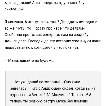
могли, делали! А ты теперь каждую копейку
считаешь?
Я молчала. А что тут скажешь? Двадцать лет одно и
то же. Чуть что – сразу про «всё, что делали».
Особенно про то, как свекровь нам на свадьбу
деньги дала. Господи, да эту историю уже внуки наши
наизусть знают, хотя детей у нас пока нет.
– Мама, давайте не будем…
– Нет уж, давай поговорим! – Она явно
завелась. – Кто с Андрюшей сидел, когда ты на
курсы свои бегала? А? Молчишь? То-то же! А
теперь ты родную сестру мужа без помощи