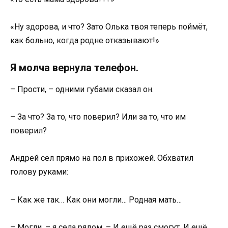
«Ну здорова, и что? Зато Олька твоя теперь поймёт,
как больно, когда родне отказывают!»
Я молча вернула телефон.
– Прости, – одними губами сказал он.
– За что? За то, что поверил? Или за то, что им
поверил?
Андрей сел прямо на пол в прихожей. Обхватил
голову руками:
– Как же так… Как они могли… Родная мать…
– Могли, – я села рядом. – И ещё раз смогут. И ещё.