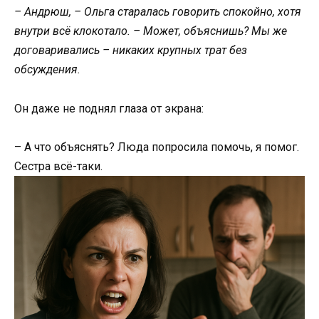
– Андрюш, – Ольга старалась говорить спокойно, хотя
внутри всё клокотало. – Может, объяснишь? Мы же
договаривались – никаких крупных трат без
обсуждения.
Он даже не поднял глаза от экрана:
– А что объяснять? Люда попросила помочь, я помог.
Сестра всё-таки.