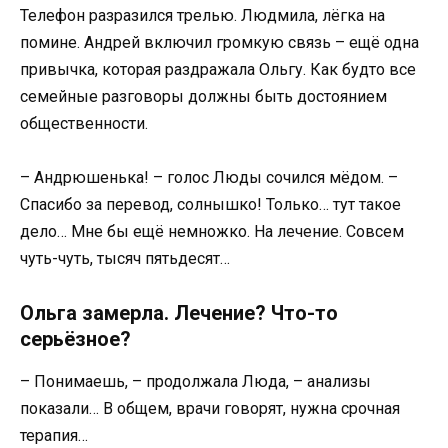
Телефон разразился трелью. Людмила, лёгка на
помине. Андрей включил громкую связь – ещё одна
привычка, которая раздражала Ольгу. Как будто все
семейные разговоры должны быть достоянием
общественности.
– Андрюшенька! – голос Люды сочился мёдом. –
Спасибо за перевод, солнышко! Только… тут такое
дело… Мне бы ещё немножко. На лечение. Совсем
чуть-чуть, тысяч пятьдесят…
Ольга замерла. Лечение? Что-то
серьёзное?
– Понимаешь, – продолжала Люда, – анализы
показали… В общем, врачи говорят, нужна срочная
терапия…