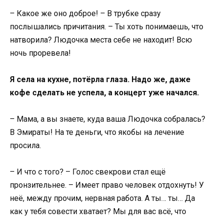
– Какое же оно доброе! – В трубке сразу
послышались причитания. – Ты хоть понимаешь, что
натворила? Людочка места себе не находит! Всю
ночь проревела!
Я села на кухне, потёрла глаза. Надо же, даже
кофе сделать не успела, а концерт уже начался.
– Мама, а вы знаете, куда ваша Людочка собралась?
В Эмираты! На те деньги, что якобы на лечение
просила.
– И что с того? – Голос свекрови стал ещё
пронзительнее. – Имеет право человек отдохнуть! У
неё, между прочим, нервная работа. А ты… ты… Да
как у тебя совести хватает? Мы для вас всё, что