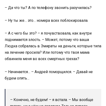
– Да что ты? А по телефону звонить разучилась?
– Ну ты же… это… номера всех поблокировала.
– А с чего бы это? – я почувствовала, как внутри
поднимается злость. – Может, потому что ваша
Людка собралась в Эмираты на деньги, которые типа
на лечение просила? Или потому что твоя мама
обвинила меня во всех смертных грехах?
– Начинается… – Андрей поморщился. – Давай не
будем опять…
– Конечно, не будем! – я встала. – Мы вообще