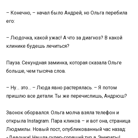
– Конечно, – начал было Андрей, но Ольга перебила
его:
– Людочка, какой ужас! А что за диагноз? В какой
клинике будешь лечиться?
Пауза. Секундная заминка, которая сказала Ольге
больше, чем тысяча слов.
– Ну… это… – Люда явно растерялась. – Я потом
пришлю все детали. Ты же перечислишь, Андрюш?
Звонок оборвался. Ольга молча взяла телефон и
открыла Instagram. Пара кликов – и вот она, страница
Людмилы. Новый пост, опубликованный час назад:
«Девочки! Нашла супер-горящий тур в Эмираты!