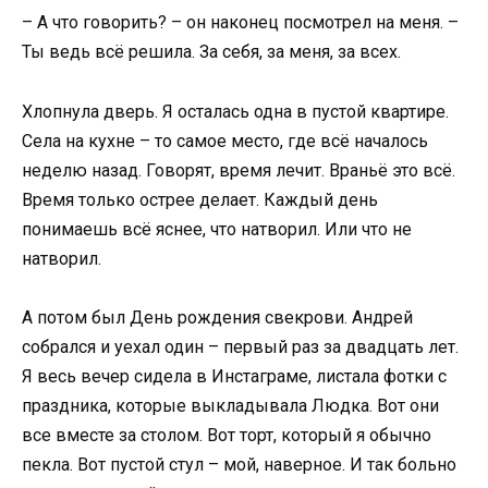
– А что говорить? – он наконец посмотрел на меня. –
Ты ведь всё решила. За себя, за меня, за всех.
Хлопнула дверь. Я осталась одна в пустой квартире.
Села на кухне – то самое место, где всё началось
неделю назад. Говорят, время лечит. Враньё это всё.
Время только острее делает. Каждый день
понимаешь всё яснее, что натворил. Или что не
натворил.
А потом был День рождения свекрови. Андрей
собрался и уехал один – первый раз за двадцать лет.
Я весь вечер сидела в Инстаграме, листала фотки с
праздника, которые выкладывала Людка. Вот они
все вместе за столом. Вот торт, который я обычно
пекла. Вот пустой стул – мой, наверное. И так больно