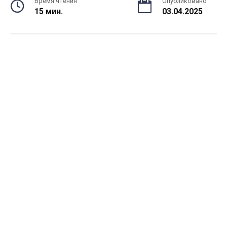
Время чтения
Опубликовано
15 мин.
03.04.2025