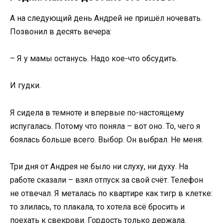
А на следующий день Андрей не пришёл ночевать.
Позвонил в десять вечера:
– Я у мамы останусь. Надо кое-что обсудить.
И гудки.
Я сидела в темноте и впервые по-настоящему
испугалась. Потому что поняла – вот оно. То, чего я
боялась больше всего. Выбор. Он выбрал. Не меня.
Три дня от Андрея не было ни слуху, ни духу. На
работе сказали – взял отпуск за свой счёт. Телефон
не отвечал. Я металась по квартире как тигр в клетке:
то злилась, то плакала, то хотела всё бросить и
поехать к свекрови. Гордость только держала.