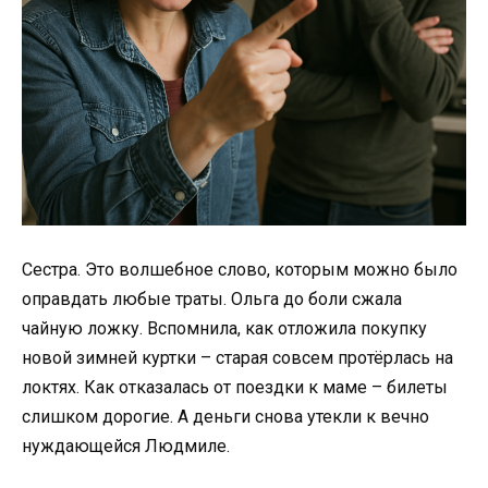
Сестра. Это волшебное слово, которым можно было
оправдать любые траты. Ольга до боли сжала
чайную ложку. Вспомнила, как отложила покупку
новой зимней куртки – старая совсем протёрлась на
локтях. Как отказалась от поездки к маме – билеты
слишком дорогие. А деньги снова утекли к вечно
нуждающейся Людмиле.