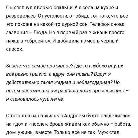
Он хлопнул дверью спальни. А я села на кухне и
разревелась. От усталости, от обиды, от того, что всё
это похоже на какой-то дурной сон. Телефон снова
зазвонил – Люда. Но я первый раз в жизни просто
нажала «сбросить». И добавила номер в чёрный
список.
Знаете, что самое противное? Где-то глубоко внутри
всё равно грызло: а вдруг они правы? Вдруг я
действительно такая жадная и неблагодарная? Но
потом вспоминала вчерашнюю ложь про «лечение» –
и становилось чуть легче.
С того дня наша жизнь с Андреем будто разделилась
на «до» и «после». Вроде живём как обычно – работа,
дом, ужины вместе. Только всё не так. Муж стал