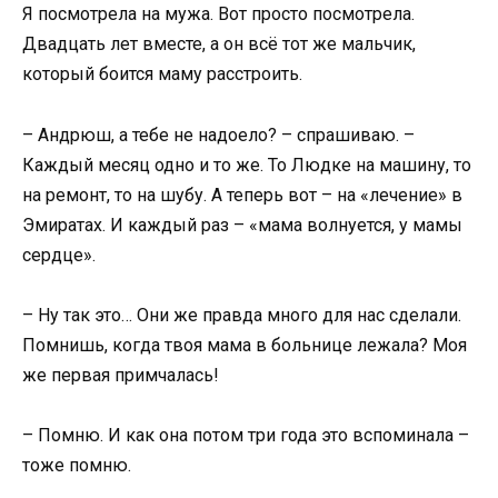
Я посмотрела на мужа. Вот просто посмотрела.
Двадцать лет вместе, а он всё тот же мальчик,
который боится маму расстроить.
– Андрюш, а тебе не надоело? – спрашиваю. –
Каждый месяц одно и то же. То Людке на машину, то
на ремонт, то на шубу. А теперь вот – на «лечение» в
Эмиратах. И каждый раз – «мама волнуется, у мамы
сердце».
– Ну так это… Они же правда много для нас сделали.
Помнишь, когда твоя мама в больнице лежала? Моя
же первая примчалась!
– Помню. И как она потом три года это вспоминала –
тоже помню.