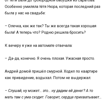
от тёти Вали до троюродной бабушки из Саратова.
Особенно умиляла тётя Нюра, которая последний раз
была у нас на свадьбе:
– Олечка, как же так? Ты же всегда такая хорошая
была! А теперь что? Родню решила бросить?
К вечеру я уже на автомате отвечала:
– Да-да, конечно. Я очень плохая. Ужасная просто.
Андрей домой пришёл смурной. Ходил по квартире
как привидение, вздыхал. Потом не выдержал:
– Слушай, ну может… это… ну дадим ей денег? А то
мать там с ума сходит. Говорит, сердце прихватывает…