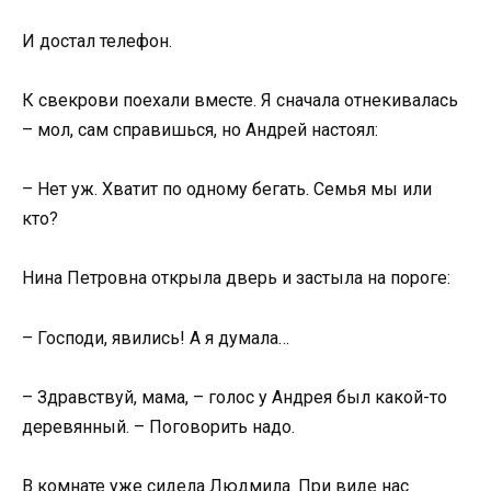
И достал телефон.
К свекрови поехали вместе. Я сначала отнекивалась
– мол, сам справишься, но Андрей настоял:
– Нет уж. Хватит по одному бегать. Семья мы или
кто?
Нина Петровна открыла дверь и застыла на пороге:
– Господи, явились! А я думала…
– Здравствуй, мама, – голос у Андрея был какой-то
деревянный. – Поговорить надо.
В комнате уже сидела Людмила. При виде нас