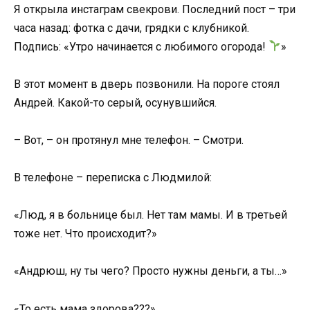
Я открыла инстаграм свекрови. Последний пост – три
часа назад: фотка с дачи, грядки с клубникой.
Подпись: «Утро начинается с любимого огорода!
»
В этот момент в дверь позвонили. На пороге стоял
Андрей. Какой-то серый, осунувшийся.
– Вот, – он протянул мне телефон. – Смотри.
В телефоне – переписка с Людмилой:
«Люд, я в больнице был. Нет там мамы. И в третьей
тоже нет. Что происходит?»
«Андрюш, ну ты чего? Просто нужны деньги, а ты…»
«То есть мама здорова???»