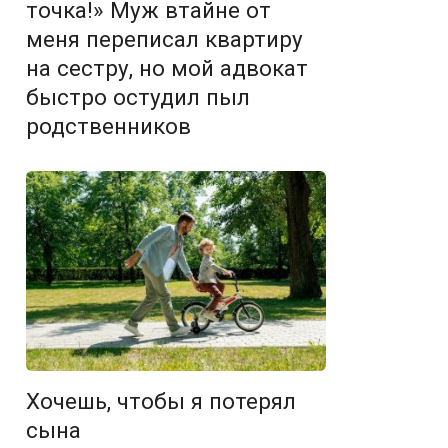
точка!» Муж втайне от
меня переписал квартиру
на сестру, но мой адвокат
быстро остудил пыл
родственников
Хочешь, чтобы я потерял
сына