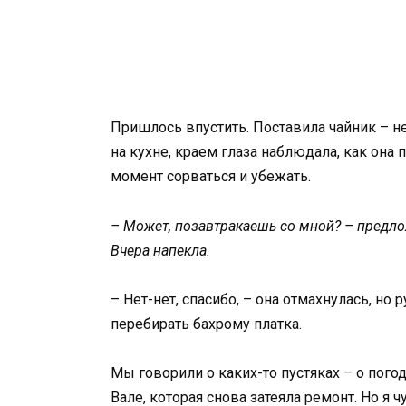
Пришлось впустить. Поставила чайник – н
на кухне, краем глаза наблюдала, как она 
момент сорваться и убежать.
– Может, позавтракаешь со мной? – предло
Вчера напекла.
– Нет-нет, спасибо, – она отмахнулась, н
перебирать бахрому платка.
Мы говорили о каких-то пустяках – о погод
Вале, которая снова затеяла ремонт. Но я ч