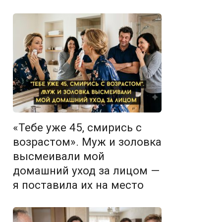
«Тебе уже 45, смирись с
возрастом». Муж и золовка
высмеивали мой
домашний уход за лицом —
я поставила их на место