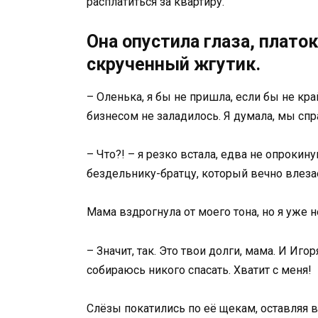
расплатиться за квартиру.
Она опустила глаза, платок
скрученный жгутик.
– Оленька, я бы не пришла, если бы не кра
бизнесом не заладилось. Я думала, мы сп
– Что?! – я резко встала, едва не опрокин
бездельнику-братцу, который вечно влеза
Мама вздрогнула от моего тона, но я уже н
– Значит, так. Это твои долги, мама. И Иго
собираюсь никого спасать. Хватит с меня!
Слёзы покатились по её щекам, оставляя 