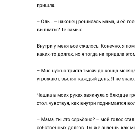
пришла.
– Оль… – наконец решилась мама, и её гол
выплаты? Те самые…
Внутри у меня всё сжалось. Конечно, я по
каких-то долгах, но я тогда не придала эт
– Мне нужно триста тысяч до конца месяц
угрожают, звонят каждый день. Я не знаю,
Чашка в моих руках звякнула о блюдце гр
стол, чувствуя, как внутри поднимается в
– Мама, ты это серьёзно? – мой голос ста
собственных долгов. Ты же знаешь, как м