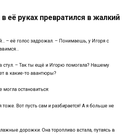
 в её руках превратился в жалкий
й… – её голос задрожал. – Понимаешь, у Игоря с
равимся…
ув стул. – Так ты ещё и Игорю помогала? Нашему
ет в какие-то авантюры?
е могла остановиться:
ря тоже. Вот пусть сам и разбирается! А я больше не
влажные дорожки. Она торопливо встала, путаясь в