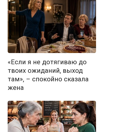
«Если я не дотягиваю до
твоих ожиданий, выход
там», – спокойно сказала
жена