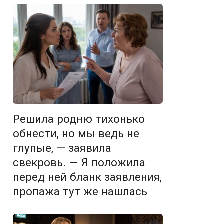
Решила родню тихонько
обнести, но мы ведь не
глупые, — заявила
свекровь. — Я положила
перед ней бланк заявления,
пропажа тут же нашлась