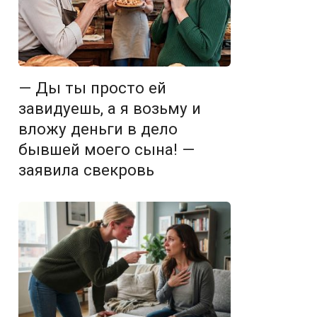
— Ды ты просто ей
завидуешь, а я возьму и
вложу деньги в дело
бывшей моего сына! —
заявила свекровь