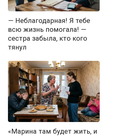
— Неблагодарная! Я тебе
всю жизнь помогала! —
сестра забыла, кто кого
тянул
«Марина там будет жить, и