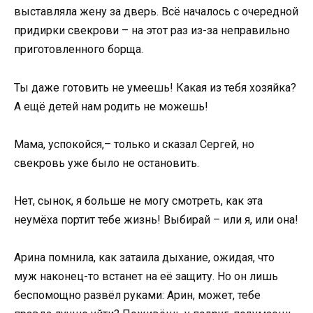
выставляла жену за дверь. Всё началось с очередной
придирки свекрови – на этот раз из-за неправильно
приготовленного борща.
Ты даже готовить не умеешь! Какая из тебя хозяйка?
А ещё детей нам родить не можешь!
Мама, успокойся,– только и сказал Сергей, но
свекровь уже было не остановить.
Нет, сынок, я больше не могу смотреть, как эта
неумёха портит тебе жизнь! Выбирай – или я, или она!
Арина помнила, как затаила дыхание, ожидая, что
муж наконец-то встанет на её защиту. Но он лишь
беспомощно развёл руками: Арин, может, тебе