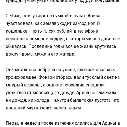
правда лучше уйти? Поживёшь у подруг, подумаешь.
Сейчас, стоя у ворот с сумкой в руках, Арина
чувствовала, как земля уходит из-под ног. В
кошельке – пять тысяч рублей, в телефоне –
несколько номеров подруг, с которыми она давно не
общалась. Последние годы вся её жизнь крутилась
вокруг дома, мужа и его матери.
Она медленно побрела по улице, пытаясь осознать
происходящее. Фонари отбрасывали тусклый свет на
мокрый асфальт, а редкие прохожие спешили
укрыться от моросящего дождя. Арина не замечала
ни дождя, ни холода – внутри была такая пустота, что
внешний мир казался нереальным.
Первые недели после изгнания слились для Арины в