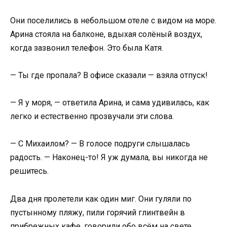
Они поселились в небольшом отеле с видом на море.
Арина стояла на балконе, вдыхая солёный воздух,
когда зазвонил телефон. Это была Катя.
— Ты где пропала? В офисе сказали — взяла отпуск!
— Я у моря, — ответила Арина, и сама удивилась, как
легко и естественно прозвучали эти слова.
— С Михаилом? — В голосе подруги слышалась
радость. — Наконец-то! Я уж думала, вы никогда не
решитесь.
Два дня пролетели как один миг. Они гуляли по
пустынному пляжу, пили горячий глинтвейн в
прибрежных кафе, говорили обо всём на свете.