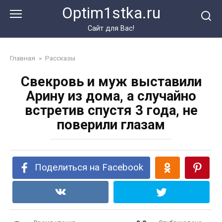
Перейти
Optim1stka.ru
к
контенту
Сайт для Вас!
Главная
»
Рассказы
Свекровь и муж выставили
Арину из дома, а случайно
встретив спустя 3 года, не
поверили глазам
Поделиться на Facebook