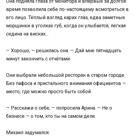
Она подняла глаза от монитора и впервые за долгое
время позволила себе по-настоящему всмотреться в
его лицо. Тёплый взгляд карих глаз, едва заметные
морщинки в уголках губ, когда он улыбается, лёгкая
седина на висках…
— Хорошо, — решилась она. — Дай мне пятнадцать
минут закончить с отчётами.
Они выбрали небольшой ресторан в старом городе.
Без пафоса и пристального внимания официантов —
место, где можно просто быть собой.
— Расскажи о себе, — попросила Арина. — Не о
бизнесе — о том, кто ты на самом деле.
Михаил задумался: