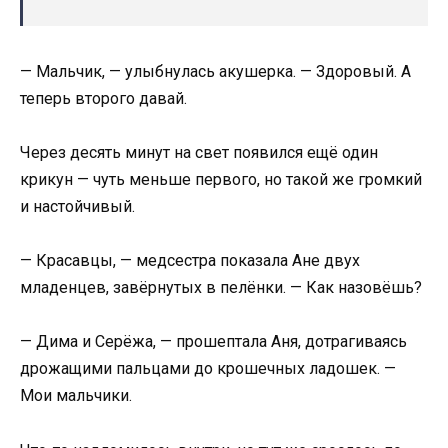
— Мальчик, — улыбнулась акушерка. — Здоровый. А
теперь второго давай.
Через десять минут на свет появился ещё один
крикун — чуть меньше первого, но такой же громкий
и настойчивый.
— Красавцы, — медсестра показала Ане двух
младенцев, завёрнутых в пелёнки. — Как назовёшь?
— Дима и Серёжа, — прошептала Аня, дотрагиваясь
дрожащими пальцами до крошечных ладошек. —
Мои мальчики.