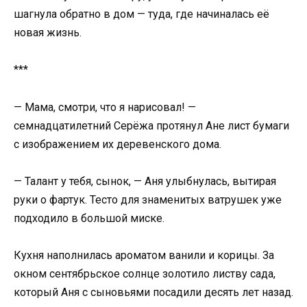
шагнула обратно в дом — туда, где начиналась её
новая жизнь.
***
— Мама, смотри, что я нарисовал! —
семнадцатилетний Серёжа протянул Ане лист бумаги
с изображением их деревенского дома.
— Талант у тебя, сынок, — Аня улыбнулась, вытирая
руки о фартук. Тесто для знаменитых ватрушек уже
подходило в большой миске.
Кухня наполнилась ароматом ванили и корицы. За
окном сентябрьское солнце золотило листву сада,
который Аня с сыновьями посадили десять лет назад.