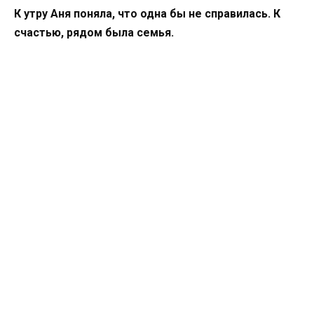
К утру Аня поняла, что одна бы не справилась. К
счастью, рядом была семья.