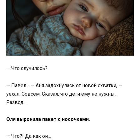
— Что случилось?
— Павел… — Аня задохнулась от новой схватки, —
уехал. Совсем. Сказал, что дети ему не нужны.
Развод…
Оля выронила пакет с носочками.
— Что?! Да как он…