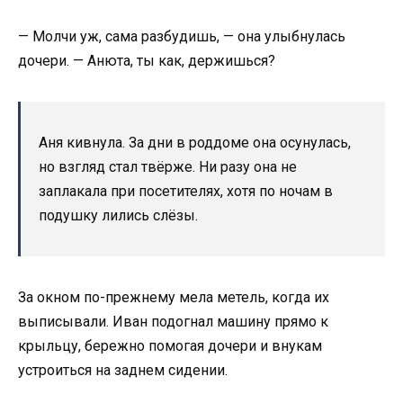
— Молчи уж, сама разбудишь, — она улыбнулась
дочери. — Анюта, ты как, держишься?
Аня кивнула. За дни в роддоме она осунулась,
но взгляд стал твёрже. Ни разу она не
заплакала при посетителях, хотя по ночам в
подушку лились слёзы.
За окном по-прежнему мела метель, когда их
выписывали. Иван подогнал машину прямо к
крыльцу, бережно помогая дочери и внукам
устроиться на заднем сидении.