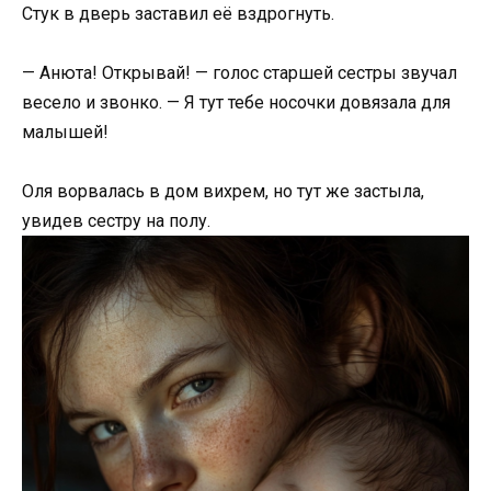
Стук в дверь заставил её вздрогнуть.
— Анюта! Открывай! — голос старшей сестры звучал
весело и звонко. — Я тут тебе носочки довязала для
малышей!
Оля ворвалась в дом вихрем, но тут же застыла,
увидев сестру на полу.