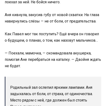
поехал за ней. Не бойся ничего.
Аня кивнула, закусив губу от новой схватки. На глаза
навернулись слёзы — не от боли, от предательства.
Как Павел мог так поступить? Ещё вчера он говорил
о будущем, о планах, о том, как назовут мальчиков…
— Поехали, мамочка, — скомандовала акушерка,
помогая Ане перебраться на каталку. — Двойня ждать
не будет.
Родильный зал ослепил яркими лампами. Аня
задыхалась от боли, от страха, от одиночества.
Место рядом с ней, где должен был стоять