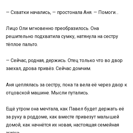
— Схватки начались, — простонала Аня. — Помоги…
Лицо Оли мгновенно преобразилось. Она
решительно подхватила сумку, натянула на сестру
тёплое пальто.
— Сейчас, родная, держись. Отец только что во двор
заехал, дрова привёз. Сейчас домчим.
Аня цеплялась за сестру, пока та вела её через двор к
отцовской машине. Мысли путались.
Ещё утром она мечтала, как Павел будет держать её
за руку в роддоме, как вместе привезут малышей
домой, как начнётся их новая, настоящая семейная
жизнь.