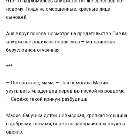
Что-то надломилось внутри, но тут же срослось по-
новому. Глядя на сморщенные, красные лица
сыновей,
Аня вдруг поняла: несмотря на предательство Павла,
внутри неё родилась новая сила — материнская,
безусловная, отчаянная.
***
— Осторожнее, мама, — Оля помогала Марии
укутывать младенцев перед выпиской из роддома.
— Серёжа такой крикун, разбудишь.
Мария, бабушка детей, невысокая, крепкая женщина
с добрыми глазами, бережно заворачивала внука в
одеяло.