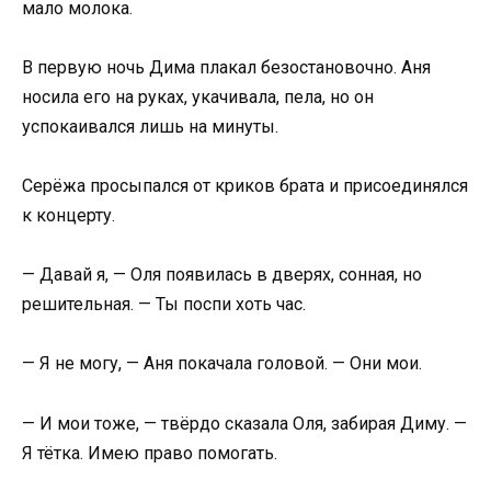
мало молока.
В первую ночь Дима плакал безостановочно. Аня
носила его на руках, укачивала, пела, но он
успокаивался лишь на минуты.
Серёжа просыпался от криков брата и присоединялся
к концерту.
— Давай я, — Оля появилась в дверях, сонная, но
решительная. — Ты поспи хоть час.
— Я не могу, — Аня покачала головой. — Они мои.
— И мои тоже, — твёрдо сказала Оля, забирая Диму. —
Я тётка. Имею право помогать.