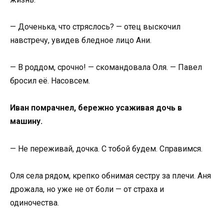
— Доченька, что стряслось? — отец выскочил
навстречу, увидев бледное лицо Ани.
— В роддом, срочно! — скомандовала Оля. — Павел
бросил её. Насовсем.
Иван помрачнел, бережно усаживая дочь в
машину.
— Не переживай, дочка. С тобой будем. Справимся.
Оля села рядом, крепко обнимая сестру за плечи. Аня
дрожала, но уже не от боли — от страха и
одиночества.