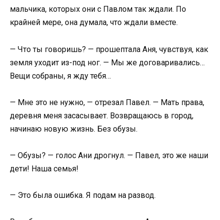
мальчика, которых они с Павлом так ждали. По
крайней мере, она думала, что ждали вместе.
— Что ты говоришь? — прошептала Аня, чувствуя, как
земля уходит из-под ног. — Мы же договаривались…
Вещи собраны, я жду тебя…
— Мне это не нужно, — отрезал Павел. — Мать права,
деревня меня засасывает. Возвращаюсь в город,
начинаю новую жизнь. Без обузы.
— Обузы? — голос Ани дрогнул. — Павел, это же наши
дети! Наша семья!
— Это была ошибка. Я подам на развод.