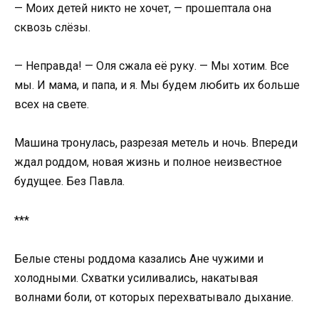
— Моих детей никто не хочет, — прошептала она
сквозь слёзы.
— Неправда! — Оля сжала её руку. — Мы хотим. Все
мы. И мама, и папа, и я. Мы будем любить их больше
всех на свете.
Машина тронулась, разрезая метель и ночь. Впереди
ждал роддом, новая жизнь и полное неизвестное
будущее. Без Павла.
***
Белые стены роддома казались Ане чужими и
холодными. Схватки усиливались, накатывая
волнами боли, от которых перехватывало дыхание.