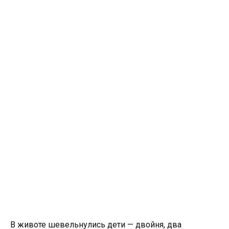
В животе шевельнулись дети — двойня, два