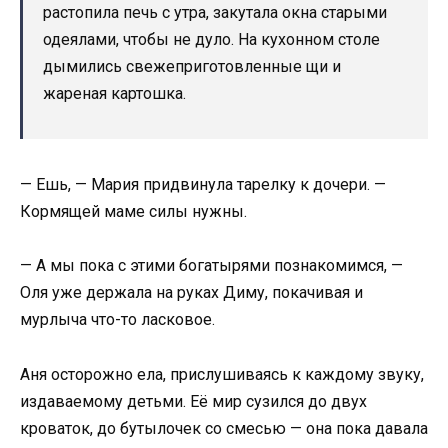
растопила печь с утра, закутала окна старыми
одеялами, чтобы не дуло. На кухонном столе
дымились свежеприготовленные щи и
жареная картошка.
— Ешь, — Мария придвинула тарелку к дочери. —
Кормящей маме силы нужны.
— А мы пока с этими богатырями познакомимся, —
Оля уже держала на руках Диму, покачивая и
мурлыча что-то ласковое.
Аня осторожно ела, прислушиваясь к каждому звуку,
издаваемому детьми. Её мир сузился до двух
кроваток, до бутылочек со смесью — она пока давала