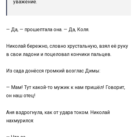
уважение.
— Да, — прошептала она. — Да, Коля.
Николай бережно, словно хрустальную, взял её руку
в свои ладони и поцеловал кончики пальцев.
Из сада донёсся громкий возглас Димы:
— Мам! Тут какой-то мужик к нам пришёл! Говорит,
он наш отец!
Аня вздрогнула, как от удара током. Николай
нахмурился: