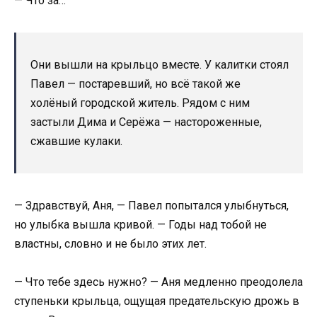
— Что за…
Они вышли на крыльцо вместе. У калитки стоял
Павел — постаревший, но всё такой же
холёный городской житель. Рядом с ним
застыли Дима и Серёжа — настороженные,
сжавшие кулаки.
— Здравствуй, Аня, — Павел попытался улыбнуться,
но улыбка вышла кривой. — Годы над тобой не
властны, словно и не было этих лет.
— Что тебе здесь нужно? — Аня медленно преодолела
ступеньки крыльца, ощущая предательскую дрожь в