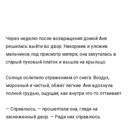
Через неделю после возвращения домой Аня
решилась выйти во двор. Накормив и уложив
мальчиков под присмотр матери, она закуталась в
старый пуховый платок и вышла на крыльцо.
Солнце ослепило отражением от снега. Воздух,
морозный и чистый, обжёг лёгкие. Аня вдохнула
полной грудью, ощущая, как внутри что-то оттаивает.
— Справлюсь, — прошептала она, глядя на
заснеженный двор. — Ради них справлюсь.