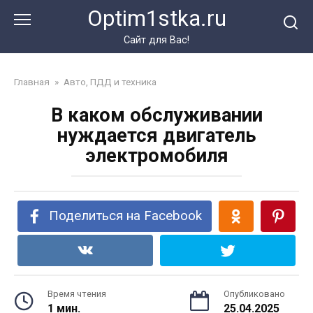
Перейти
Optim1stka.ru
к
контенту
Сайт для Вас!
Главная
»
Авто, ПДД и техника
В каком обслуживании
нуждается двигатель
электромобиля
Поделиться на Facebook
Время чтения
Опубликовано
1 мин.
25.04.2025