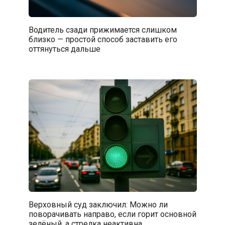
Водитель сзади прижимается слишком
близко — простой способ заставить его
оттянуться дальше
Верховный суд заключил: Можно ли
поворачивать направо, если горит основной
зелёный, а стрелка неактивна