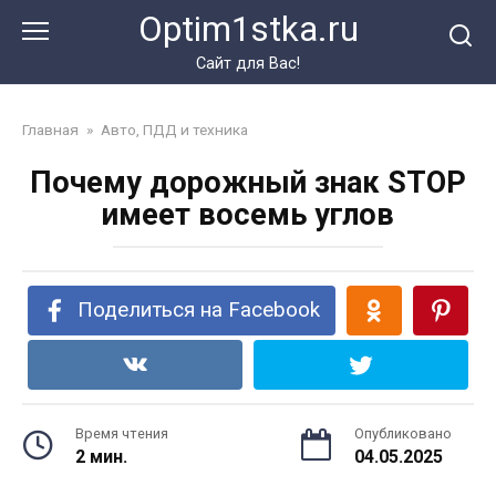
Перейти
Optim1stka.ru
к
контенту
Сайт для Вас!
Главная
»
Авто, ПДД и техника
Почему дорожный знак STOP
имеет восемь углов
Поделиться на Facebook
Время чтения
Опубликовано
2 мин.
04.05.2025