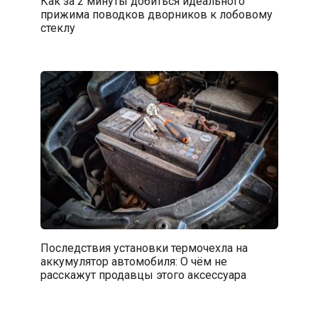
Как за 2 минуты добиться идеального
прижима поводков дворников к лобовому
стеклу
Последствия установки термочехла на
аккумулятор автомобиля: О чём не
расскажут продавцы этого аксессуара