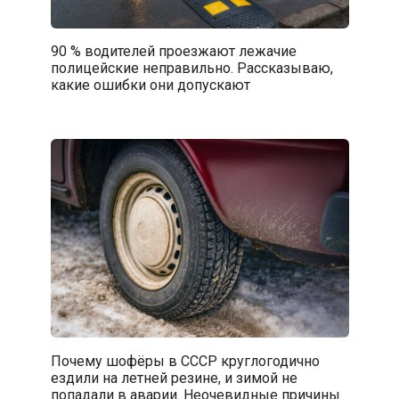
90 % водителей проезжают лежачие
полицейские неправильно. Рассказываю,
какие ошибки они допускают
Почему шофёры в СССР круглогодично
ездили на летней резине, и зимой не
попадали в аварии. Неочевидные причины