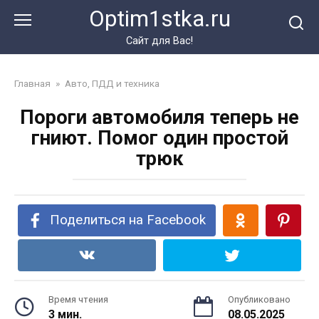
Перейти
Optim1stka.ru
к
контенту
Сайт для Вас!
Главная
»
Авто, ПДД и техника
Пороги автомобиля теперь не
гниют. Помог один простой
трюк
Поделиться на Facebook
Время чтения
Опубликовано
3 мин.
08.05.2025