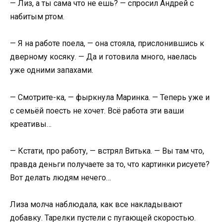
— Лиз, а ты сама что не ешь? — спросил Андрей с
набитым ртом.
— Я на работе поела, — она стояла, прислонившись к
дверному косяку. — Да и готовила много, наелась
уже одними запахами.
— Смотрите-ка, — фыркнула Маринка. — Теперь уже и
с семьёй поесть не хочет. Всё работа эти ваши
креативы…
— Кстати, про работу, — встрял Витька. — Вы там что,
правда деньги получаете за то, что картинки рисуете?
Вот делать людям нечего…
Лиза молча наблюдала, как все накладывают
добавку. Тарелки пустели с пугающей скоростью.