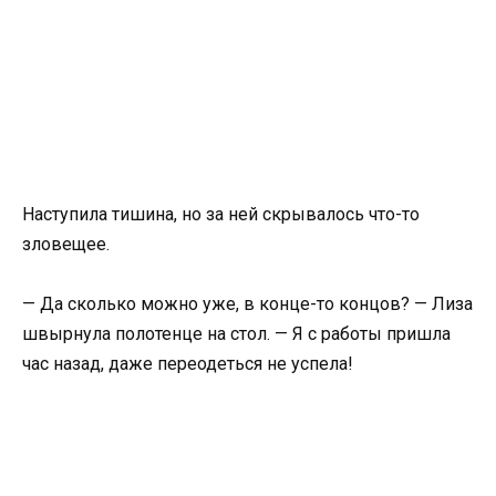
Наступила тишина, но за ней скрывалось что-то
зловещее.
— Да сколько можно уже, в конце-то концов? — Лиза
швырнула полотенце на стол. — Я с работы пришла
час назад, даже переодеться не успела!