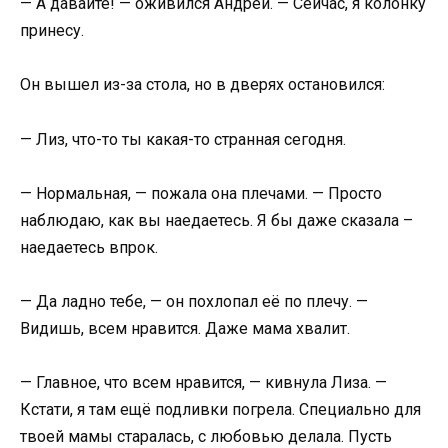
— А давайте! — оживился Андрей. — Сейчас, я колонку
принесу.
Он вышел из-за стола, но в дверях остановился:
— Лиз, что-то ты какая-то странная сегодня.
— Нормальная, — пожала она плечами. — Просто
наблюдаю, как вы наедаетесь. Я бы даже сказала –
наедаетесь впрок.
— Да ладно тебе, — он похлопал её по плечу. —
Видишь, всем нравится. Даже мама хвалит.
— Главное, что всем нравится, — кивнула Лиза. —
Кстати, я там ещё подливки погрела. Специально для
твоей мамы старалась, с любовью делала. Пусть