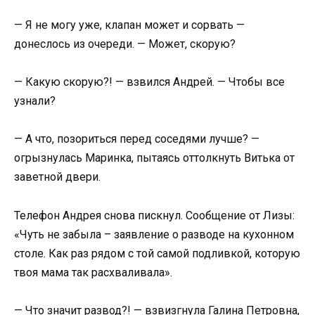
— Я не могу уже, клапан может и сорвать —
донеслось из очереди. — Может, скорую?
— Какую скорую?! — взвился Андрей. — Чтобы все
узнали?
— А что, позориться перед соседями лучше? —
огрызнулась Маринка, пытаясь оттолкнуть Витька от
заветной двери.
Телефон Андрея снова пискнул. Сообщение от Лизы:
«Чуть не забыла – заявление о разводе на кухонном
столе. Как раз рядом с той самой подливкой, которую
твоя мама так расхваливала».
— Что значит развод?! — взвизгнула Галина Петровна,