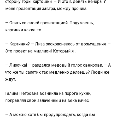
сторону горы картошки. — И это в девять вечера. У
меня презентация завтра, между прочим.
— Опять со своей презентацией. Подумаешь,
картинки какие-то…
— Картинки? — Лиза раскраснелась от возмущения. —
Это проект на миллион! Который я…
— Лизочка! — раздался медовый голос свекрови. — А
что же ты салатик так медленно делаешь? Люди же
ждут.
Галина Петровна возникла на пороге кухни,
поправляя свой залаченный на века начёс.
— А можно хотя бы предупреждать, когда вы