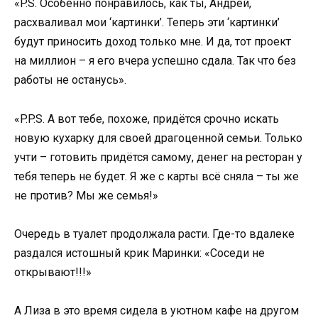
«P.S. Особенно понравилось, как ты, Андрей,
расхваливал мои ‘картинки’. Теперь эти ‘картинки’
будут приносить доход только мне. И да, тот проект
на миллион – я его вчера успешно сдала. Так что без
работы не останусь».
«P.P.S. А вот тебе, похоже, придётся срочно искать
новую кухарку для своей драгоценной семьи. Только
учти – готовить придётся самому, денег на ресторан у
тебя теперь не будет. Я же с карты всё сняла – ты же
не против? Мы же семья!»
Очередь в туалет продолжала расти. Где-то вдалеке
раздался истошный крик Маринки: «Соседи не
открывают!!!»
А Лиза в это время сидела в уютном кафе на другом