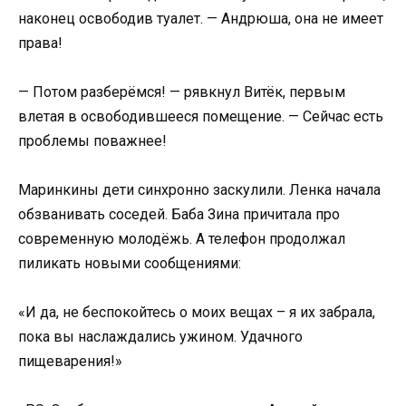
наконец освободив туалет. — Андрюша, она не имеет
права!
— Потом разберёмся! — рявкнул Витёк, первым
влетая в освободившееся помещение. — Сейчас есть
проблемы поважнее!
Маринкины дети синхронно заскулили. Ленка начала
обзванивать соседей. Баба Зина причитала про
современную молодёжь. А телефон продолжал
пиликать новыми сообщениями:
«И да, не беспокойтесь о моих вещах – я их забрала,
пока вы наслаждались ужином. Удачного
пищеварения!»