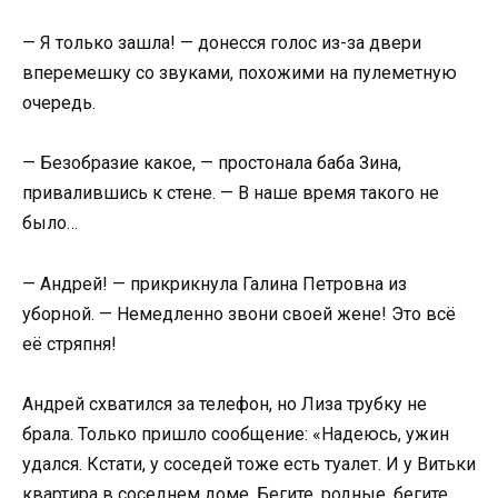
— Я только зашла! — донесся голос из-за двери
вперемешку со звуками, похожими на пулеметную
очередь.
— Безобразие какое, — простонала баба Зина,
привалившись к стене. — В наше время такого не
было…
— Андрей! — прикрикнула Галина Петровна из
уборной. — Немедленно звони своей жене! Это всё
её стряпня!
Андрей схватился за телефон, но Лиза трубку не
брала. Только пришло сообщение: «Надеюсь, ужин
удался. Кстати, у соседей тоже есть туалет. И у Витьки
квартира в соседнем доме. Бегите, родные, бегите.