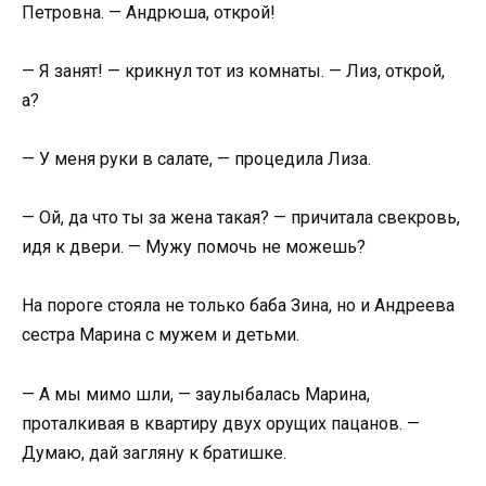
Петровна. — Андрюша, открой!
— Я занят! — крикнул тот из комнаты. — Лиз, открой,
а?
— У меня руки в салате, — процедила Лиза.
— Ой, да что ты за жена такая? — причитала свекровь,
идя к двери. — Мужу помочь не можешь?
На пороге стояла не только баба Зина, но и Андреева
сестра Марина с мужем и детьми.
— А мы мимо шли, — заулыбалась Марина,
проталкивая в квартиру двух орущих пацанов. —
Думаю, дай загляну к братишке.