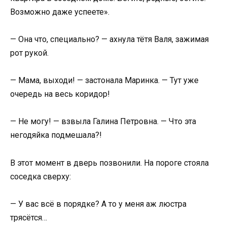
Возможно даже успеете».
— Она что, специально? — ахнула тётя Валя, зажимая
рот рукой.
— Мама, выходи! — застонала Маринка. — Тут уже
очередь на весь коридор!
— Не могу! — взвыла Галина Петровна. — Что эта
негодяйка подмешала?!
В этот момент в дверь позвонили. На пороге стояла
соседка сверху:
— У вас всё в порядке? А то у меня аж люстра
трясётся…