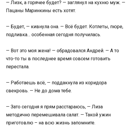
— Лизк, а горячее будет? — заглянул на кухню муж. —
Пацаны Маринкины есть хотят.
— Будет, — кивнула она. — Всё будет. Котлеты, пюре,
подливка… особенная сегодня получилась.
— Вот это моя жена! — обрадовался Андрей. — А то
что-то ты в последнее время совсем готовить
перестала.
— Работаешь всё, — поддакнула из коридора
свекровь. — Не до дома тебе.
— Зато сегодня я прям расстараюсь, — Лиза
методично перемешивала салат. — Такой ужин
приготовлю – на всю жизнь запомните.