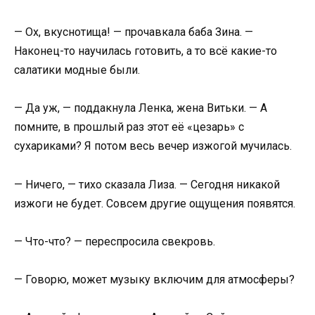
— Ох, вкуснотища! — прочавкала баба Зина. —
Наконец-то научилась готовить, а то всё какие-то
салатики модные были.
— Да уж, — поддакнула Ленка, жена Витьки. — А
помните, в прошлый раз этот её «цезарь» с
сухариками? Я потом весь вечер изжогой мучилась.
— Ничего, — тихо сказала Лиза. — Сегодня никакой
изжоги не будет. Совсем другие ощущения появятся.
— Что-что? — переспросила свекровь.
— Говорю, может музыку включим для атмосферы?