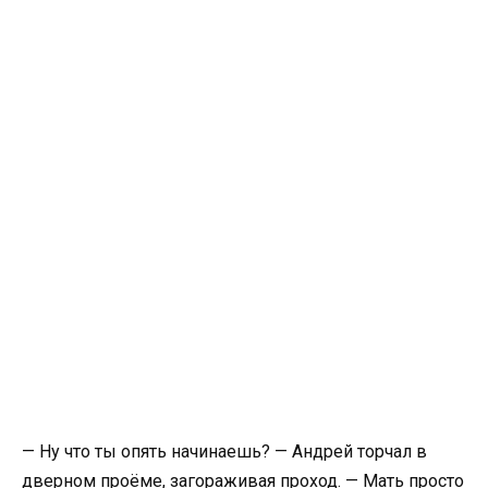
— Ну что ты опять начинаешь? — Андрей торчал в
дверном проёме, загораживая проход. — Мать просто