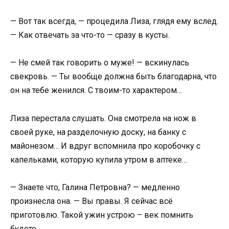
— Вот так всегда, — процедила Лиза, глядя ему вслед.
— Как отвечать за что-то — сразу в кусты.
— Не смей так говорить о муже! — вскинулась
свекровь. — Ты вообще должна быть благодарна, что
он на тебе женился. С твоим-то характером…
Лиза перестала слушать. Она смотрела на нож в
своей руке, на разделочную доску, на банку с
майонезом… И вдруг вспомнила про коробочку с
капельками, которую купила утром в аптеке…
— Знаете что, Галина Петровна? — медленно
произнесла она. — Вы правы. Я сейчас всё
приготовлю. Такой ужин устрою – век помнить
будете.