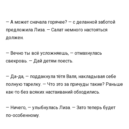
— А может сначала горячее? — с деланной заботой
предложила Лиза. — Салат немного настояться
должен.
— Вечно ты всё усложняешь, — отмахнулась
свекровь. — Дай детям поесть.
— Да-да, — поддакнула тётя Валя, накладывая себе
полную тарелку. — Что это за причуды такие? Раньше
как-то без всяких настаиваний обходились.
— Ничего, — улыбнулась Лиза. — Зато теперь будет
по-особенному.