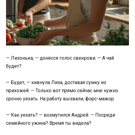
— Лизонька, — донёсся голос свекрови. — А чай
будет?
— Будет, — кивнула Лиза, доставая сумку из
прихожей. — Только вот прямо сейчас мне нужно
срочно уехать. На работу вызвали, форс-мажор.
— Как уехать? — возмутился Андрей. — Посреди
семейного ужина? Время ты видела?