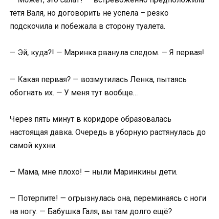
тётя Валя, но договорить не успела – резко
подскочила и побежала в сторону туалета.
— Эй, куда?! — Маринка рванула следом. — Я первая!
— Какая первая? — возмутилась Ленка, пытаясь
обогнать их. — У меня тут вообще…
Через пять минут в коридоре образовалась
настоящая давка. Очередь в уборную растянулась до
самой кухни.
— Мама, мне плохо! — ныли Маринкины дети.
— Потерпите! — огрызнулась она, переминаясь с ноги
на ногу. — Бабушка Галя, вы там долго ещё?