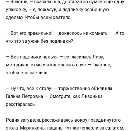
— Знаешь, — сказала она, доставая из сумки ещё одну
упаковку, — я, пожалуй, и подливку особенную
сделаю. Чтобы всем хватило.
— Вот это правильно! — донеслось из комнаты. — А то
что это за ужин без подливки?
— Без подливки нельзя, — согласилась Лиза,
методично отмеряя капельки в соус. — Главное,
чтобы все наелись.
— Ну что, все к столу! — торжественно объявила
Галина Петровна. — Смотрите, как Лизонька
расстаралась.
Родня загудела, рассаживаясь вокруг раздвинутого
стола. Маринкины пацаны тут же полезли за салатом.