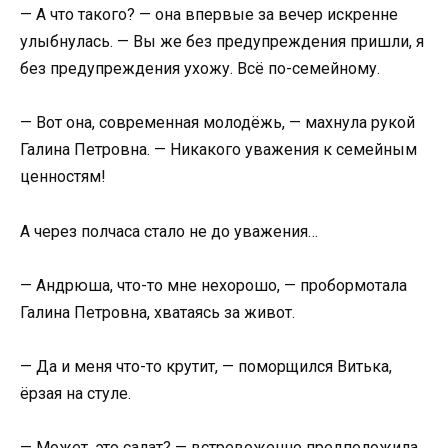
— А что такого? — она впервые за вечер искренне
улыбнулась. — Вы же без предупреждения пришли, я
без предупреждения ухожу. Всё по-семейному.
— Вот она, современная молодёжь, — махнула рукой
Галина Петровна. — Никакого уважения к семейным
ценностям!
А через полчаса стало не до уважения…
— Андрюша, что-то мне нехорошо, — пробормотала
Галина Петровна, хватаясь за живот.
— Да и меня что-то крутит, — поморщился Витька,
ёрзая на стуле.
— Может, это салат? — встревоженно предположила