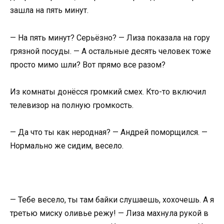
зашла на пять минут.
— На пять минут? Серьёзно? — Лиза показала на гору
грязной посуды. — А остальные десять человек тоже
просто мимо шли? Вот прямо все разом?
Из комнаты донёсся громкий смех. Кто-то включил
телевизор на полную громкость.
— Да что ты как неродная? — Андрей поморщился. —
Нормально же сидим, весело.
— Тебе весело, ты там байки слушаешь, хохочешь. А я
третью миску оливье режу! — Лиза махнула рукой в