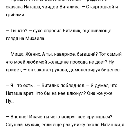
сказала Наташа, увидев Виталика. — С картошкой и
грибами.
— Ты кто? — сухо спросил Виталик, оценивающе
глядя на Михаила.
— Миша. Жених. А ты, наверное, бывший? Тот самый,
что моей любимой женщине прохода не дает? Ну
привет, — он закатал рукава, демонстрируя бицепсы.
— Я… то есть… — Виталик побледнел. — Я думал, что
Наташа врет. Кто бы на нее клюнул? Она же уже…
Ну…
— Вполне! Иначе ты чего вокруг нее крутишься?
Слушай, мужик, если еще раз увижу около Наташки, я