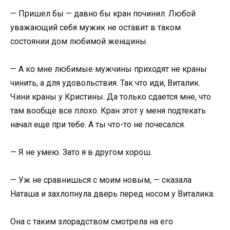
— Пришел бы — давно бы кран починил. Любой
уважающий себя мужик не оставит в таком
состоянии дом любимой женщины.
— А ко мне любимые мужчины приходят не краны
чинить, а для удовольствия. Так что иди, Виталик.
Чини краны у Кристины. Да только сдается мне, что
там вообще все плохо. Кран этот у меня подтекать
начал еще при тебе. А ты что-то не почесался.
— Я не умею. Зато я в другом хорош.
— Уж не сравнишься с моим новым, — сказала
Наташа и захлопнула дверь перед носом у Виталика.
Она с таким злорадством смотрела на его