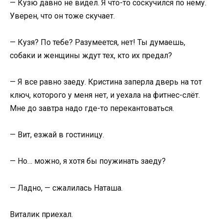
— Кузю давно не видел. Я что-то соскучился по нему.
Уверен, что он тоже скучает.
— Кузя? По тебе? Разумеется, нет! Ты думаешь,
собаки и женщины ждут тех, кто их предал?
— Я все равно заеду. Кристина заперла дверь на тот
ключ, которого у меня нет, и уехала на фитнес-слёт.
Мне до завтра надо где-то перекантоваться.
— Вит, езжай в гостиницу.
— Но… можно, я хотя бы поужинать заеду?
— Ладно, — сжалилась Наташа.
Виталик приехал.