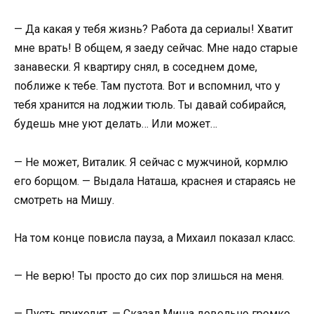
— Да какая у тебя жизнь? Работа да сериалы! Хватит
мне врать! В общем, я заеду сейчас. Мне надо старые
занавески. Я квартиру снял, в соседнем доме,
поближе к тебе. Там пустота. Вот и вспомнил, что у
тебя хранится на лоджии тюль. Ты давай собирайся,
будешь мне уют делать… Или может…
— Не может, Виталик. Я сейчас с мужчиной, кормлю
его борщом. — Выдала Наташа, краснея и стараясь не
смотреть на Мишу.
На том конце повисла пауза, а Михаил показал класс.
— Не верю! Ты просто до сих пор злишься на меня.
— Пусть приходит. — Сказал Миша довольно громко.