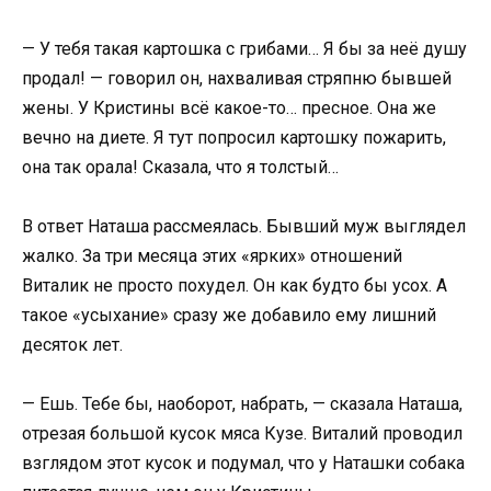
— У тебя такая картошка с грибами… Я бы за неё душу
продал! — говорил он, нахваливая стряпню бывшей
жены. У Кристины всё какое-то… пресное. Она же
вечно на диете. Я тут попросил картошку пожарить,
она так орала! Сказала, что я толстый…
В ответ Наташа рассмеялась. Бывший муж выглядел
жалко. За три месяца этих «ярких» отношений
Виталик не просто похудел. Он как будто бы усох. А
такое «усыхание» сразу же добавило ему лишний
десяток лет.
— Ешь. Тебе бы, наоборот, набрать, — сказала Наташа,
отрезая большой кусок мяса Кузе. Виталий проводил
взглядом этот кусок и подумал, что у Наташки собака