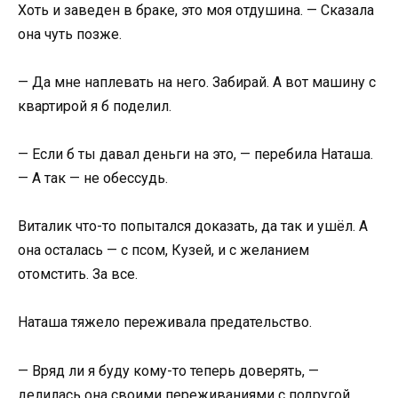
Хоть и заведен в браке, это моя отдушина. — Сказала
она чуть позже.
— Да мне наплевать на него. Забирай. А вот машину с
квартирой я б поделил.
— Если б ты давал деньги на это, — перебила Наташа.
— А так — не обессудь.
Виталик что-то попытался доказать, да так и ушёл. А
она осталась — с псом, Кузей, и с желанием
отомстить. За все.
Наташа тяжело переживала предательство.
— Вряд ли я буду кому-то теперь доверять, —
делилась она своими переживаниями с подругой.