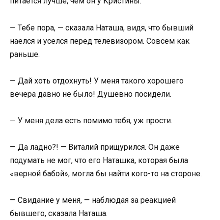
питается лучше, чем он у Кристины.
— Тебе пора, — сказала Наташа, видя, что бывший
наелся и уселся перед телевизором. Совсем как
раньше.
— Дай хоть отдохнуть! У меня такого хорошего
вечера давно не было! Душевно посидели.
— У меня дела есть помимо тебя, уж прости.
— Да ладно?! — Виталий прищурился. Он даже
подумать не мог, что его Наташка, которая была
«верной бабой», могла бы найти кого-то на стороне.
— Свидание у меня, — наблюдая за реакцией
бывшего, сказала Наташа.