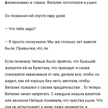
физиономию в глазок. Виталик потоптался и ушел.
Он позвонил ей спустя пару дней.
— Что тебе надо?
— Я просто соскучился. Мы же столько лет вместе
были. Привычка, что ли.
Если поначалу Наташе было приятно, что бывший
жалуется ей на Кристину, что приходит и снова
становится зависимым от нее, делала все, чтобы он
видел, как ей хорошо без него, мечтала, чтобы
Виталик пожалел о своем предательстве… То теперь
Виталик начал напрягать. С каждым новым визитом
или звонком Наташа понимала, что чувства ушли. Что
она не испытывает к нему даже ненависти, и