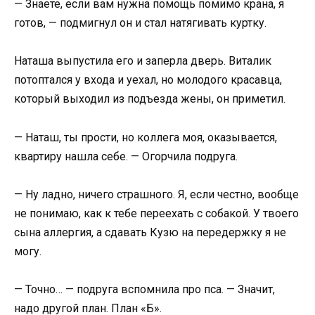
— Знаете, если вам нужна помощь помимо крана, я
готов, — подмигнул он и стал натягивать куртку.
Наташа выпустила его и заперла дверь. Виталик
потоптался у входа и уехал, но молодого красавца,
который выходил из подъезда жены, он приметил.
— Наташ, ты прости, но коллега моя, оказывается,
квартиру нашла себе. — Огорчила подруга.
— Ну ладно, ничего страшного. Я, если честно, вообще
не понимаю, как к тебе переехать с собакой. У твоего
сына аллергия, а сдавать Кузю на передержку я не
могу.
— Точно… — подруга вспомнила про пса. — Значит,
надо другой план. План «Б».