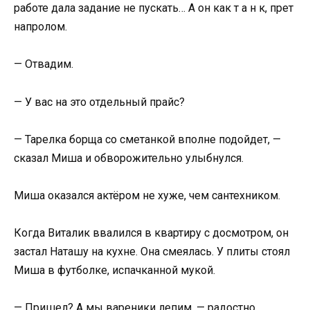
работе дала задание не пускать… А он как т а н к, прет
напролом.
— Отвадим.
— У вас на это отдельный прайс?
— Тарелка борща со сметанкой вполне подойдет, —
сказал Миша и обворожительно улыбнулся.
Миша оказался актёром не хуже, чем сантехником.
Когда Виталик ввалился в квартиру с досмотром, он
застал Наташу на кухне. Она смеялась. У плиты стоял
Миша в футболке, испачканной мукой.
— Пришел? А мы вареники лепим, — радостно