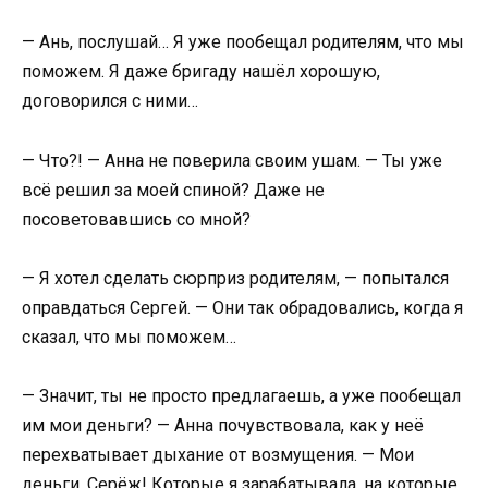
— Ань, послушай… Я уже пообещал родителям, что мы
поможем. Я даже бригаду нашёл хорошую,
договорился с ними…
— Что?! — Анна не поверила своим ушам. — Ты уже
всё решил за моей спиной? Даже не
посоветовавшись со мной?
— Я хотел сделать сюрприз родителям, — попытался
оправдаться Сергей. — Они так обрадовались, когда я
сказал, что мы поможем…
— Значит, ты не просто предлагаешь, а уже пообещал
им мои деньги? — Анна почувствовала, как у неё
перехватывает дыхание от возмущения. — Мои
деньги, Серёж! Которые я зарабатывала, на которые