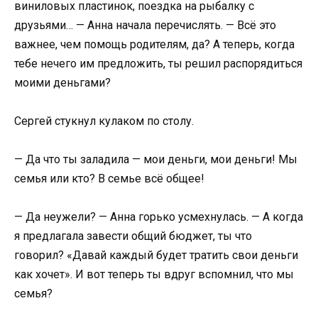
виниловых пластинок, поездка на рыбалку с
друзьями… — Анна начала перечислять. — Всё это
важнее, чем помощь родителям, да? А теперь, когда
тебе нечего им предложить, ты решил распорядиться
моими деньгами?
Сергей стукнул кулаком по столу.
— Да что ты заладила — мои деньги, мои деньги! Мы
семья или кто? В семье всё общее!
— Да неужели? — Анна горько усмехнулась. — А когда
я предлагала завести общий бюджет, ты что
говорил? «Давай каждый будет тратить свои деньги
как хочет». И вот теперь ты вдруг вспомнил, что мы
семья?