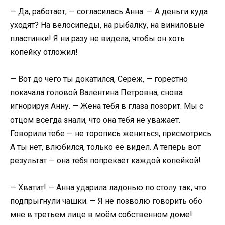
— Да, работает, — согласилась Анна. — А деньги куда
уходят? На велосипеды, на рыбалку, на виниловые
пластинки! Я ни разу не видела, чтобы он хоть
копейку отложил!
— Вот до чего ты докатился, Серёж, — горестно
покачала головой Валентина Петровна, снова
игнорируя Анну. — Жена тебя в глаза позорит. Мы с
отцом всегда знали, что она тебя не уважает.
Говорили тебе — не торопись жениться, присмотрись.
А ты нет, влюбился, только её видел. А теперь вот
результат — она тебя попрекает каждой копейкой!
— Хватит! — Анна ударила ладонью по столу так, что
подпрыгнули чашки. — Я не позволю говорить обо
мне в третьем лице в моём собственном доме!