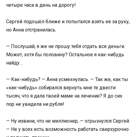
четыре часа в день на дорогу!
Сергей подошёл ближе и попытался взять её за руку,
но Анна отстранилась.
— Послушай, я же не прошу тебя отдать все деньги.
Может, хотя бы половину? Остальное я как-нибудь
найду…
— Как-нибудь? — Анна усмехнулась. — Так же, как ты
«как-нибудь» собирался вернуть мне те двести
тысяч, что я дала твоей маме на лечение? Я до сих
пор не увидела ни рубля!
— Ну извини, что не миллионер, — огрызнулся Сергей.
— Не у всех есть возможность работать сверхурочно