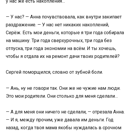
у нас же есть накопления…
— У нас? — Анна почувствовала, как внутри закипает
раздражение. — У нас нет никаких накоплений,
Серёж. Есть мои деньги, которые я три года собирала
на машину. Три года сверхурочных, три года без
отпуска, три года экономии на всём. И ты хочешь,
чтобы я отдала их на ремонт дачи твоих родителей?
Сергей поморщился, словно от зубной боли.
— Ань, ну не говори так. Они же не чужие нам люди.
Это мои родители. Они столько для меня сделали…
— А для меня они ничего не сделали, — отрезала Анна.
— И я, между прочим, уже давала им деньги. Год
назад, когда твоя мама якобы нуждалась в срочном