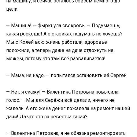
на машину, и сейчас осталось совсем немного до
цели.
— Машина! — фыркнула свекровь. — Подумаешь,
какая роскошь! А о стариках подумать не хочешь?
Мы с Колей всю жизнь работали, здоровье
положили, а теперь даже на даче отдохнуть не
можем, потому что там всё разваливается!
— Мама, не надо, — попытался остановить её Сергей.
— Нет, я скажу! — Валентина Петровна повысила
голос. — Мы для Серёжи всё делали, ничего не
жалели. А его жена денег пожалела на ремонт нашей
дачи! Да что это за невестка такая?
— Валентина Петровна, я не обязана ремонтировать