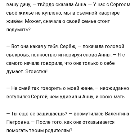
вашу дачу, — твёрдо сказала Анна. — У нас с Сергеем
своё жильё не куплено, мы в съёмной квартире
живём. Может, сначала о своей семье стоит
подумать?
— Вот она какая у тебя, Серёж, — покачала головой
свекровь, полностью игнорируя слова Анны. — Я с
самого начала говорила, что она только о себе
думает. Эгоистка!
— Не смей так говорить о моей жене, — неожиданно
вступился Сергей, чем удивил и Анну, и свою мать.
— Ты ещё её защищаешь? — возмутилась Валентина
Петровна. — После того, как она отказывается
помогать твоим родителям?