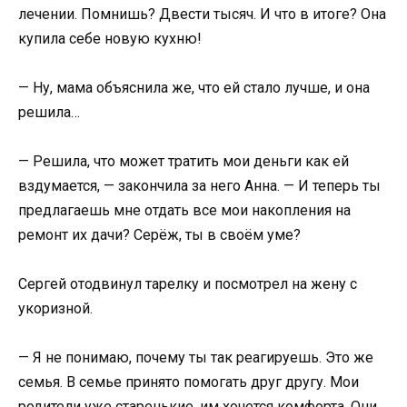
лечении. Помнишь? Двести тысяч. И что в итоге? Она
купила себе новую кухню!
— Ну, мама объяснила же, что ей стало лучше, и она
решила…
— Решила, что может тратить мои деньги как ей
вздумается, — закончила за него Анна. — И теперь ты
предлагаешь мне отдать все мои накопления на
ремонт их дачи? Серёж, ты в своём уме?
Сергей отодвинул тарелку и посмотрел на жену с
укоризной.
— Я не понимаю, почему ты так реагируешь. Это же
семья. В семье принято помогать друг другу. Мои
родители уже старенькие, им хочется комфорта. Они