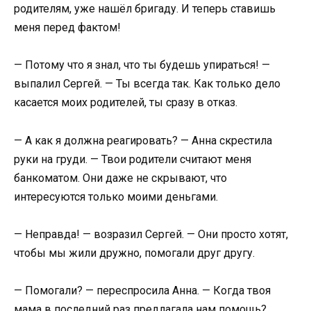
родителям, уже нашёл бригаду. И теперь ставишь
меня перед фактом!
— Потому что я знал, что ты будешь упираться! —
выпалил Сергей. — Ты всегда так. Как только дело
касается моих родителей, ты сразу в отказ.
— А как я должна реагировать? — Анна скрестила
руки на груди. — Твои родители считают меня
банкоматом. Они даже не скрывают, что
интересуются только моими деньгами.
— Неправда! — возразил Сергей. — Они просто хотят,
чтобы мы жили дружно, помогали друг другу.
— Помогали? — переспросила Анна. — Когда твоя
мама в последний раз предлагала нам помощь?