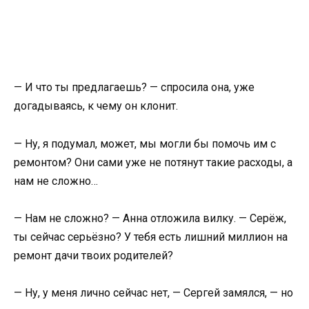
— И что ты предлагаешь? — спросила она, уже
догадываясь, к чему он клонит.
— Ну, я подумал, может, мы могли бы помочь им с
ремонтом? Они сами уже не потянут такие расходы, а
нам не сложно…
— Нам не сложно? — Анна отложила вилку. — Серёж,
ты сейчас серьёзно? У тебя есть лишний миллион на
ремонт дачи твоих родителей?
— Ну, у меня лично сейчас нет, — Сергей замялся, — но