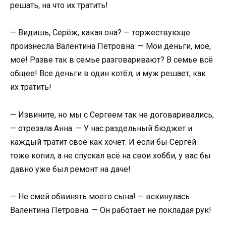
решать, на что их тратить!
— Видишь, Серёж, какая она? — торжествующе
произнесла Валентина Петровна. — Мои деньги, моё,
моё! Разве так в семье разговаривают? В семье всё
общее! Все деньги в один котёл, и муж решает, как
их тратить!
— Извините, но мы с Сергеем так не договаривались,
— отрезала Анна. — У нас раздельный бюджет и
каждый тратит своё как хочет. И если бы Сергей
тоже копил, а не спускал всё на свои хобби, у вас бы
давно уже был ремонт на даче!
— Не смей обвинять моего сына! — вскинулась
Валентина Петровна. — Он работает не покладая рук!