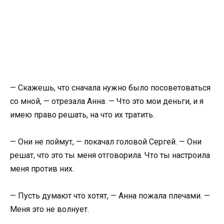
— Скажешь, что сначала нужно было посоветоваться
со мной, — отрезала Анна. — Что это мои деньги, и я
имею право решать, на что их тратить.
— Они не поймут, — покачал головой Сергей. — Они
решат, что это ты меня отговорила. Что ты настроила
меня против них.
— Пусть думают что хотят, — Анна пожала плечами. —
Меня это не волнует.