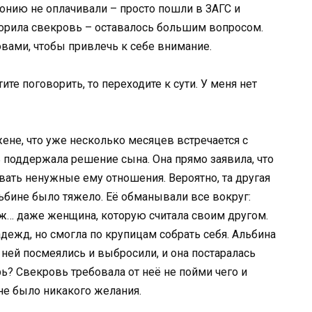
нию не оплачивали – просто пошли в ЗАГС и
оворила свекровь – оставалось большим вопросом.
вами, чтобы привлечь к себе внимание.
те поговорить, то переходите к сути. У меня нет
жене, что уже несколько месяцев встречается с
ь поддержала решение сына. Она прямо заявила, что
вать ненужные ему отношения. Вероятно, та другая
льбине было тяжело. Её обманывали все вокруг:
ж… даже женщина, которую считала своим другом.
адежд, но смогла по крупицам собрать себя. Альбина
 ней посмеялись и выбросили, и она постаралась
рь? Свекровь требовала от неё не пойми чего и
не было никакого желания.