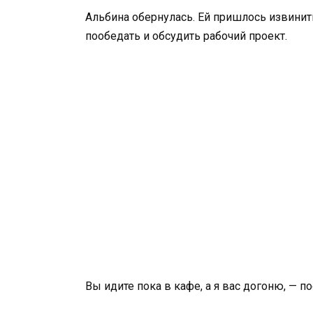
Альбина обернулась. Ей пришлось извини
пообедать и обсудить рабочий проект.
Вы идите пока в кафе, а я вас догоню, — п