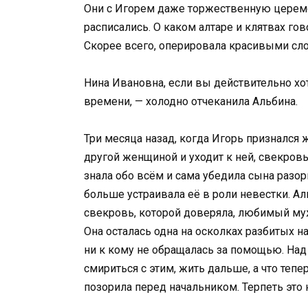
Они с Игорем даже торжественную церемо
расписались. О каком алтаре и клятвах г
Скорее всего, оперировала красивыми сло
Нина Ивановна, если вы действительно хоти
времени, — холодно отчеканила Альбина.
Три месяца назад, когда Игорь признался 
другой женщиной и уходит к ней, свекров
знала обо всём и сама убедила сына разор
больше устраивала её в роли невестки. А
свекровь, которой доверяла, любимый му
Она осталась одна на осколках разбитых н
ни к кому не обращалась за помощью. Над
смириться с этим, жить дальше, а что тепе
позорила перед начальником. Терпеть это 