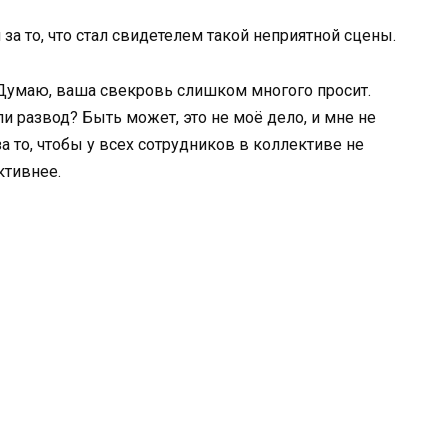
за то, что стал свидетелем такой неприятной сцены.
 Думаю, ваша свекровь слишком многого просит.
и развод? Быть может, это не моё дело, и мне не
за то, чтобы у всех сотрудников в коллективе не
ктивнее.