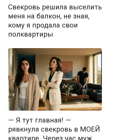
Свекровь решила выселить
меня на балкон, не зная,
кому я продала свои
полквартиры
— Я тут главная! —
рявкнула свекровь в МОЕЙ
квартире. Через час муж