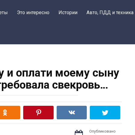
еты
Это интересно
Истории
Авто, ПДД и техника
у и оплати моему сыну
требовала свекровь…
Опубликовано