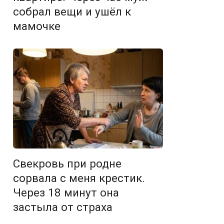
собрал вещи и ушёл к
мамочке
Свекровь при родне
сорвала с меня крестик.
Через 18 минут она
застыла от страха