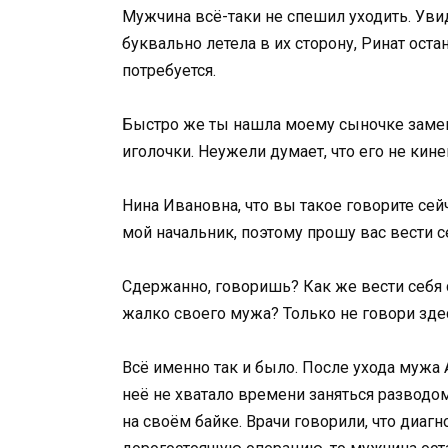
Мужчина всё-таки не спешил уходить. Уви
буквально летела в их сторону, Ринат ост
потребуется.
Быстро же ты нашла моему сыночке замену.
иголочки. Неужели думает, что его не кин
Нина Ивановна, что вы такое говорите сей
мой начальник, поэтому прошу вас вести с
Сдержанно, говоришь? Как же вести себя с
жалко своего мужа? Только не говори здес
Всё именно так и было. После ухода мужа 
неё не хватало времени заняться разводом
на своём байке. Врачи говорили, что диаг