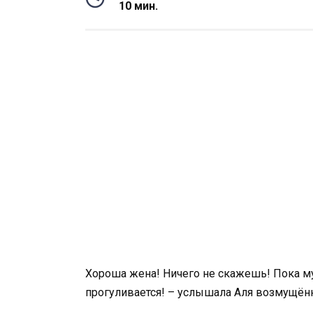
10 мин.
Хороша жена! Ничего не скажешь! Пока м
прогуливается! – услышала Аля возмущён