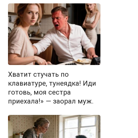
Хватит стучать по
клавиатуре, тунеядка! Иди
готовь, моя сестра
приехала!» — заорал муж.