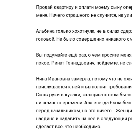
Продай квартиру и оплати моему сыну опер
меня. Ничего страшного не случится, на ул
Альбина только хохотнула, не в силах сде
головой. Не было совершенно никакого с
Вы подумайте ещё раз, о чём просите меня
покое. Ринат Геннадьевич, пойдёмте, не сл
Нина Ивановна замерла, потому что не ожи
прислушается к ней и выполнит требование
Сжав руки в кулаки, женщина хотела было 
ей немного времени. Аля всегда была безо
перед начальником, но это ничего… Женщи
наедине и надавить на неё в следующий ра
сделает всё, что необходимо.