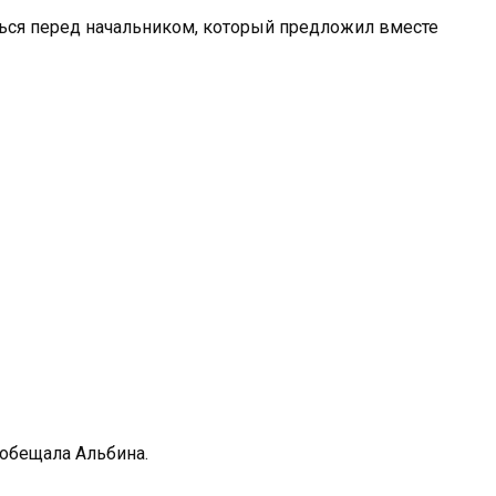
ться перед начальником, который предложил вместе
ообещала Альбина.