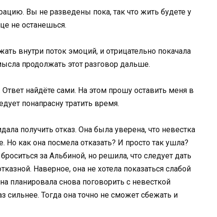
ацию. Вы не разведены пока, так что жить будете у
ице не останешься.
ржать внутри поток эмоций, и отрицательно покачала
мысла продолжать этот разговор дальше.
. Ответ найдёте сами. На этом прошу оставить меня в
едует понапрасну тратить время.
дала получить отказ. Она была уверена, что невестка
. Но как она посмела отказать? И просто так ушла?
броситься за Альбиной, но решила, что следует дать
тказной. Наверное, она не хотела показаться слабой
на планировала снова поговорить с невесткой
з сильнее. Тогда она точно не сможет сбежать и