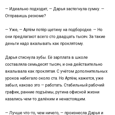
— Идеально подходит, — Дарья застегнула сумку. —
Отправишь резюме?
— Уже, — Артём потёр щетину на подбородке. — Но
они предлагают всего сто двадцать тысяч. За такие
деньги надо вкалывать как проклятому.
Дарья стиснула зубы. Её зарплата в школе
составляла семьдесят тысяч, и она действительно
вкалывала как проклятая. С учётом дополнительных
уроков набегало около ста. Но Артём, кажется, уже
забыл, каково это — работать. Стабильный рабочий
график, ранние подъёмы, рутина офисной жизни
казались чем-то далёким и ненастоящим.
— Лучше что-то, чем ничего, — произнесла Дарья и