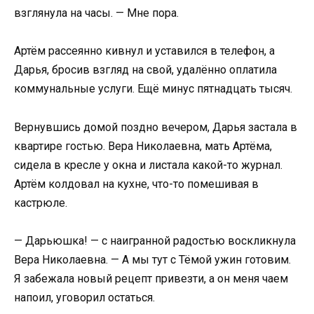
взглянула на часы. — Мне пора.
Артём рассеянно кивнул и уставился в телефон, а
Дарья, бросив взгляд на свой, удалённо оплатила
коммунальные услуги. Ещё минус пятнадцать тысяч.
Вернувшись домой поздно вечером, Дарья застала в
квартире гостью. Вера Николаевна, мать Артёма,
сидела в кресле у окна и листала какой-то журнал.
Артём колдовал на кухне, что-то помешивая в
кастрюле.
— Дарьюшка! — с наигранной радостью воскликнула
Вера Николаевна. — А мы тут с Тёмой ужин готовим.
Я забежала новый рецепт привезти, а он меня чаем
напоил, уговорил остаться.