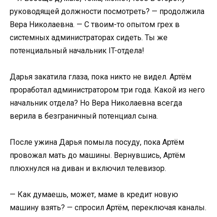
руководящей должности посмотреть? — продолжила
Вера Николаевна. — С твоим-то опытом грех в
системных администраторах сидеть. Ты же
потенциальный начальник IT-отдела!
Дарья закатила глаза, пока никто не видел. Артём
проработал администратором три года. Какой из него
начальник отдела? Но Вера Николаевна всегда
верила в безграничный потенциал сына.
После ужина Дарья помыла посуду, пока Артём
провожал мать до машины. Вернувшись, Артём
плюхнулся на диван и включил телевизор.
— Как думаешь, может, маме в кредит новую
машину взять? — спросил Артём, переключая каналы.