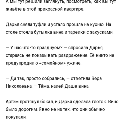
А мы тут решили заглянуть, посмотреть, как вы тут
живёте в этой прекрасной квартире.
Дарья сняла туфли и устало прошла на кухню. На
столе стояла бутылка вина и тарелки с закусками.
— У нас что-то празднуем? — спросила Дарья,
стараясь не показывать раздражение. Её никто не
предупредил о «семейном» ужине.
— Да так, просто собрались, — ответила Вера
Николаевна. — Тёма, налей Даше вина.
Артём протянул бокал, и Дарья сделала глоток. Вино
было дорогим. Явно не из тех, что они обычно
покупали.