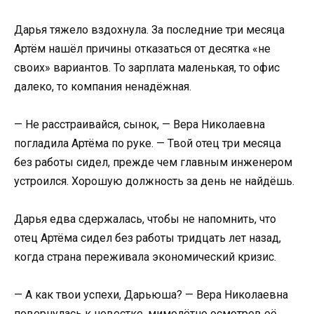
Дарья тяжело вздохнула. За последние три месяца
Артём нашёл причины отказаться от десятка «не
своих» вариантов. То зарплата маленькая, то офис
далеко, то компания ненадёжная.
— Не расстраивайся, сынок, — Вера Николаевна
погладила Артёма по руке. — Твой отец три месяца
без работы сидел, прежде чем главным инженером
устроился. Хорошую должность за день не найдёшь.
Дарья едва сдержалась, чтобы не напомнить, что
отец Артёма сидел без работы тридцать лет назад,
когда страна переживала экономический кризис.
— А как твои успехи, Дарьюша? — Вера Николаевна
повернулась к невестке, мимолётно осмотрев её