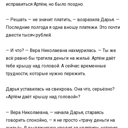
исправиться Артём, но было поздно.
— Решать — не значит платить, — возразила Дарья. —
Последние полгода я одна вношу платежи. Это почти
двести тысяч рублей.
— И что? — Вера Николаевна нахмурилась. — Ты же
всё равно бы тратила деньги на жильё. Артём даёт
тебе крышу над головой. А сейчас временные
трудности, которые нужно пережить.
Дарья уставилась на свекровь. Она что, серьёзно?
«Артём даёт крышу над головой»?
— Вера Николаевна, — начала Дарья, стараясь
говорить спокойно, — я не просто «трачу деньги на
жильё». Я выплачиваю кредит за квартиру, которая