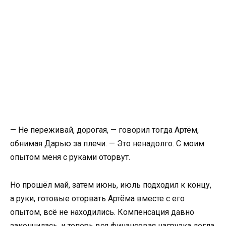
— Не переживай, дорогая, — говорил тогда Артём,
обнимая Дарью за плечи. — Это ненадолго. С моим
опытом меня с руками оторвут.
Но прошёл май, затем июнь, июль подходил к концу,
а руки, готовые оторвать Артёма вместе с его
опытом, всё не находились. Компенсация давно
закончилась, и теперь вся финансовая нагрузка легла