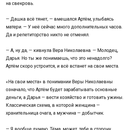
на свекровь.
— Дашка всё тянет, — вмешался Артём, улыбаясь
матери. — У неё сейчас много дополнительных часов.
Да и репетиторство никто не отменял.
— А, ну да, — кивнула Вера Николаевна. — Молодец,
Дарья. Но ты же понимаешь, что это ненадолго?
Артём скоро устроится, и всё встанет на свои места.
«На свои места» в понимании Веры Николаевны
означало, что Артём будет зарабатывать основные
деньги, а Дарья — вести хозяйство и готовить ужины.
Классическая схема, в которой женщина —
хранительница очага, а мужчина — добытчик.
— Я вообще думаю, Тёма, может, тебе в сторону