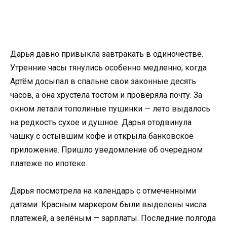
Дарья давно привыкла завтракать в одиночестве.
Утренние часы тянулись особенно медленно, когда
Артём досыпал в спальне свои законные десять
часов, а она хрустела тостом и проверяла почту. За
окном летали тополиные пушинки — лето выдалось
на редкость сухое и душное. Дарья отодвинула
чашку с остывшим кофе и открыла банковское
приложение. Пришло уведомление об очередном
платеже по ипотеке.
Дарья посмотрела на календарь с отмеченными
датами. Красным маркером были выделены числа
платежей, а зелёным — зарплаты. Последние полгода