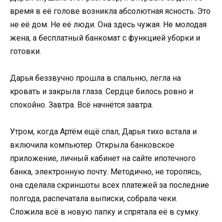
время в её голове возникла абсолютная ясность. Это
не её дом. Не её люди. Она здесь чужая. Не молодая
жена, а бесплатный банкомат с функцией уборки и
готовки.
Дарья беззвучно прошла в спальню, легла на
кровать и закрыла глаза. Сердце билось ровно и
спокойно. Завтра. Всё начнётся завтра.
Утром, когда Артём ещё спал, Дарья тихо встала и
включила компьютер. Открыла банковское
приложение, личный кабинет на сайте ипотечного
банка, электронную почту. Методично, не торопясь,
она сделала скриншоты всех платежей за последние
полгода, распечатала выписки, собрала чеки.
Сложила всё в новую папку и спрятала её в сумку.