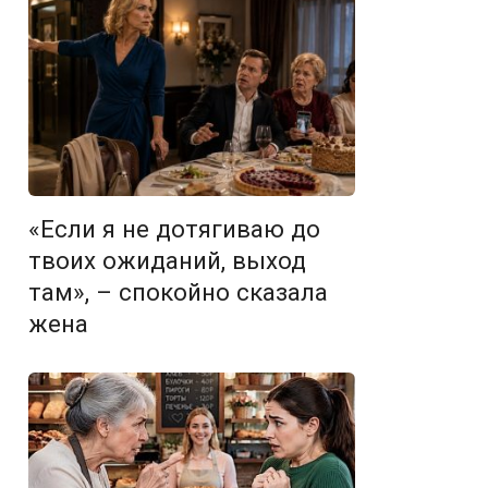
«Если я не дотягиваю до
твоих ожиданий, выход
там», – спокойно сказала
жена