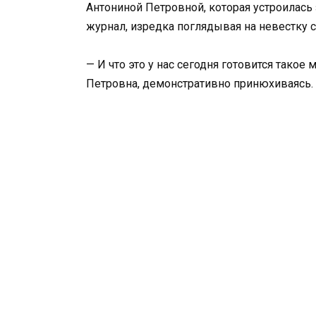
Антониной Петровной, которая устроилась 
журнал, изредка поглядывая на невестку
— И что это у нас сегодня готовится тако
Петровна, демонстративно принюхиваясь.