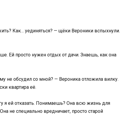
жить? Как… уединяться? — щёки Вероники вспыхнули.
ше. Ей просто нужен отдых от дачи. Знаешь, как она
му не обсудил со мной? — Вероника отложила вилку.
ки квартира её.
гу я ей отказать. Понимаешь? Она всю жизнь для
 Она не специально вредничает, просто старой