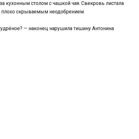
за кухонным столом с чашкой чая. Свекровь листала
 с плохо скрываемым неодобрением.
е мудрёное? — наконец нарушила тишину Антонина