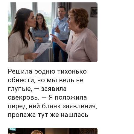
Решила родню тихонько
обнести, но мы ведь не
глупые, — заявила
свекровь. — Я положила
перед ней бланк заявления,
пропажа тут же нашлась