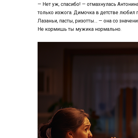
— Нет уж, спасибо! — отмахнулась Антонин
только изжога. Димочка в детстве любил п
Лазаньи, пасты, ризотты… — она со значен
Не кормишь ты мужика нормально.