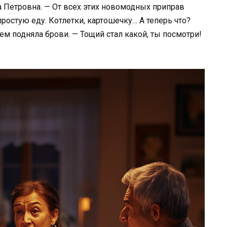
а Петровна. — От всех этих новомодных приправ
ростую еду. Котлетки, картошечку… А теперь что?
ием подняла брови. — Тощий стал какой, ты посмотри!