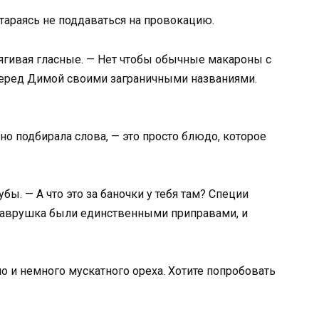
стараясь не поддаваться на провокацию.
тягивая гласные. — Нет чтобы обычные макароны с
еред Димой своими заграничными названиями.
о подбирала слова, — это просто блюдо, которое
ы. — А что это за баночки у тебя там? Специи
 лаврушка были единственными приправами, и
но и немного мускатного ореха. Хотите попробовать