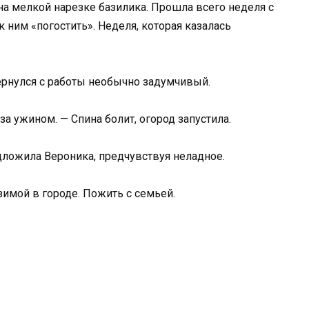
а мелкой нарезке базилика. Прошла всего неделя с
к ним «погостить». Неделя, которая казалась
ернулся с работы необычно задумчивый.
за ужином. — Спина болит, огород запустила.
дложила Вероника, предчувствуя неладное.
 зимой в городе. Пожить с семьей.