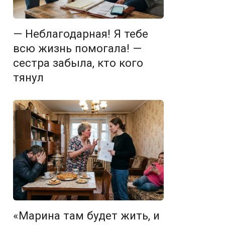
— Неблагодарная! Я тебе
всю жизнь помогала! —
сестра забыла, кто кого
тянул
«Марина там будет жить, и