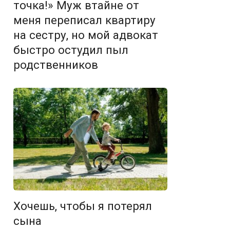
точка!» Муж втайне от
меня переписал квартиру
на сестру, но мой адвокат
быстро остудил пыл
родственников
Хочешь, чтобы я потерял
сына