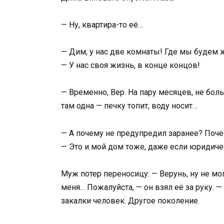
— Ну, квартира-то её…
— Дим, у нас две комнаты! Где мы будем 
— У нас своя жизнь, в конце концов!
— Временно, Вер. На пару месяцев, не боль
там одна — печку топит, воду носит…
— А почему не предупредил заранее? Поче
— Это и мой дом тоже, даже если юридичес
Муж потер переносицу: — Верунь, ну не мо
меня… Пожалуйста, — он взял её за руку. —
закалки человек. Другое поколение.