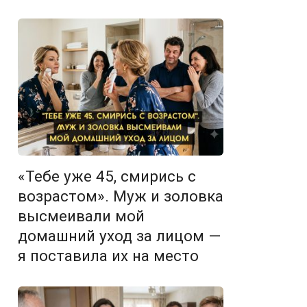
«Тебе уже 45, смирись с
возрастом». Муж и золовка
высмеивали мой
домашний уход за лицом —
я поставила их на место