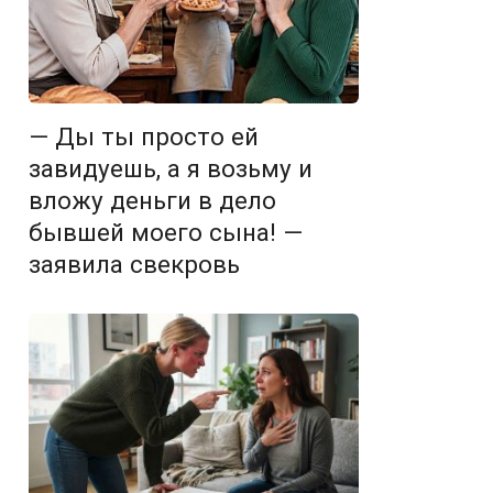
— Ды ты просто ей
завидуешь, а я возьму и
вложу деньги в дело
бывшей моего сына! —
заявила свекровь