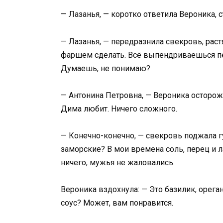
— Лазанья, — коротко ответила Вероника, 
— Лазанья, — передразнила свекровь, рас
фаршем сделать. Всё выпендриваешься п
Думаешь, не понимаю?
— Антонина Петровна, — Вероника осторожн
Дима любит. Ничего сложного.
— Конечно-конечно, — свекровь поджала губ
заморские? В мои времена соль, перец и
ничего, мужья не жаловались.
Вероника вздохнула: — Это базилик, орега
соус? Может, вам понравится.