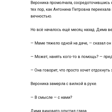
Вероника промолчала, сосредоточившись н
тех пор, как Антонина Петровна переехала 
вечностью.
Но всё началось ещё месяц назад. Дима в
— Маме тяжело одной на даче, — сказал он 
— Может, нанять кого-то в помощь? — пре
— Она говорит, что просто хочет отдохнуть
Вероника замерла с вилкой в руке.
— В смысле — с нами?
Дима виновато опустил глаза.