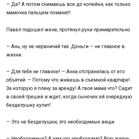
— Да? А потом снимаешь все до копейки, как только
мамочка пальцем поманит!
Павел подошел жене, протянул руки примирительно.
— Ань, ну не нервничай так. Деньги — не главное в
жизни.
— Для тебя не главное! — Анна отстранилась от его
объятий. — Потому что живешь в съемной квартире!
За которую я плачу за аренду! А твоя мама что? Сидит
в своей трешке и ждет, когда сыночек ей очередную
безделушку купит!
— Это не безделушки, это необходимые вещи.
— Необходимые? А нам что необходимо? Всю жизнь