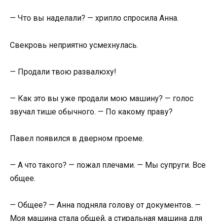
— Что вы наделали? — хрипло спросила Анна.
Свекровь неприятно усмехнулась.
— Продали твою развалюху!
— Как это вы уже продали мою машину? — голос
звучал тише обычного. — По какому праву?
Павел появился в дверном проеме.
— А что такого? — пожал плечами. — Мы супруги. Все
общее.
— Общее? — Анна подняла голову от документов. —
Моя машина стала общей, а стиральная машина для