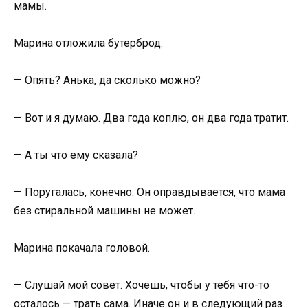
мамы.
Марина отложила бутерброд.
— Опять? Анька, да сколько можно?
— Вот и я думаю. Два года коплю, он два года тратит.
— А ты что ему сказала?
— Поругалась, конечно. Он оправдывается, что мама
без стиральной машины не может.
Марина покачала головой.
— Слушай мой совет. Хочешь, чтобы у тебя что-то
осталось — трать сама. Иначе он и в следующий раз