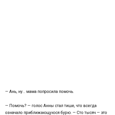
— Ань, ну… мама попросила помочь.
— Помочь? — голос Анны стал тише, что всегда
означало приближающуюся бурю. — Сто тысяч — это