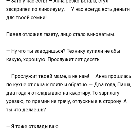
— Зато у нас есть! — Анна резко встала, стул
заскрипел по линолеуму. — У нас всегда есть деньги
для твоей семьи!
Павел отложил газету, лицо стало виноватым.
— Ну что ты заводишься? Технику купили не абы
какую, хорошую. Прослужит лет десять.
— Прослужит твоей маме, а не нам! — Анна прошлась
по кухне от окна к плите и обратно. — Два года, Паша,
два года я откладываю на квартиру. То зарплату
урезаю, то премии не трачу, отпускные в сторону. А
ты что делаешь?
— Я тоже откладываю.