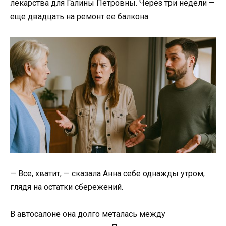
лекарства для Галины Петровны. Через три недели —
еще двадцать на ремонт ее балкона.
— Все, хватит, — сказала Анна себе однажды утром,
глядя на остатки сбережений.
В автосалоне она долго металась между