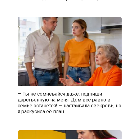
— Ты не сомневайся даже, подпиши
дарственную на меня. Дом всё равно в
семье останется! — настаивала свекровь, но
я раскусила её план