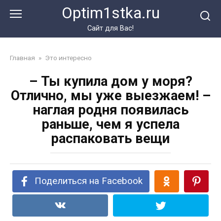
Перейти
Optim1stka.ru
к
контенту
Сайт для Вас!
Главная
»
Это интересно
– Ты купила дом у моря?
Отлично, мы уже выезжаем! –
наглая родня появилась
раньше, чем я успела
распаковать вещи
Поделиться на Facebook