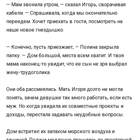
— Мам звонила утром, — сказал Игорь, сворачивая
кабели. — Спрашивала, когда мы окончательно
переедем. Хочет приехать в гости, посмотреть на
наше новое гнездышко.
— Конечно, пусть приезжает, — Полина закрыла
папку. — Дом большой, места всем хватит. И твоя
мама наконец-то увидит, что ее сын не зря выбрал
жену-трудоголика.
Они оба рассмеялись. Мать Игоря долго не могла
понять, зачем девушке так много работать, если есть
муж. Но когда увидела их совместные проекты и
доходы, перестала задавать неудобные вопросы.
Дом встретил их запахом морского воздуха и
тишиной. Полина медленно прошлась по просторной