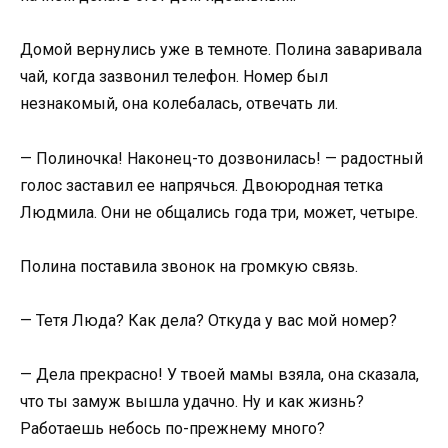
Домой вернулись уже в темноте. Полина заваривала
чай, когда зазвонил телефон. Номер был
незнакомый, она колебалась, отвечать ли.
— Полиночка! Наконец-то дозвонилась! — радостный
голос заставил ее напрячься. Двоюродная тетка
Людмила. Они не общались года три, может, четыре.
Полина поставила звонок на громкую связь.
— Тетя Люда? Как дела? Откуда у вас мой номер?
— Дела прекрасно! У твоей мамы взяла, она сказала,
что ты замуж вышла удачно. Ну и как жизнь?
Работаешь небось по-прежнему много?