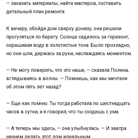
— заказать материалы, найти мастеров, составить
детальный план ремонта.
К вечеру, обойдя дом сверху донизу, они решили
прогуляться по берегу. Солнце садилось за горизонт,
окрашивая воду в золотистые тона. Было прохладно,
но они шли, держась за руки, наслаждаясь моментом.
— Не могу поверить, что это наше, — сказала Полина,
вглядываясь в волны. — Помнишь, как мы мечтали
об этом пять лет назад?
— Еще как помню. Ты тогда работала по шестнадцать
часов в сутки, а я говорил, что ты сходишь с ума.
— А теперь мы здесь, — она улыбнулась. — И завтра
начнем делать этот дом идеальным.