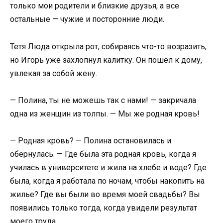
только мои родители и близкие друзья, а все
остальные — чужие и посторонние люди.
Тетя Люда открыла рот, собираясь что-то возразить,
но Игорь уже захлопнул калитку. Он пошел к дому,
увлекая за собой жену.
— Полина, ты не можешь так с нами! — закричала
одна из женщин из толпы. — Мы же родная кровь!
— Родная кровь? — Полина остановилась и
обернулась. — Где была эта родная кровь, когда я
училась в университете и жила на хлебе и воде? Где
была, когда я работала по ночам, чтобы накопить на
жилье? Где вы были во время моей свадьбы? Вы
появились только тогда, когда увидели результат
моего труда.