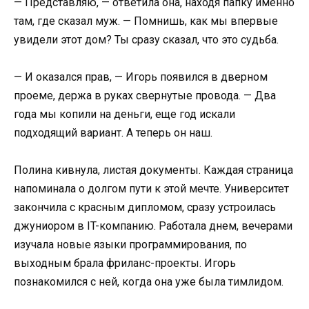
— Представляю, — ответила она, находя папку именно
там, где сказал муж. — Помнишь, как мы впервые
увидели этот дом? Ты сразу сказал, что это судьба.
— И оказался прав, — Игорь появился в дверном
проеме, держа в руках свернутые провода. — Два
года мы копили на деньги, еще год искали
подходящий вариант. А теперь он наш.
Полина кивнула, листая документы. Каждая страница
напоминала о долгом пути к этой мечте. Университет
закончила с красным дипломом, сразу устроилась
джуниором в IT-компанию. Работала днем, вечерами
изучала новые языки программирования, по
выходным брала фриланс-проекты. Игорь
познакомился с ней, когда она уже была тимлидом.