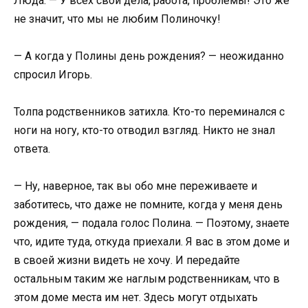
Люда. — У всех свои дела, работа, проблемы! Это же
не значит, что мы не любим Полиночку!
— А когда у Полины день рождения? — неожиданно
спросил Игорь.
Толпа родственников затихла. Кто-то переминался с
ноги на ногу, кто-то отводил взгляд. Никто не знал
ответа.
— Ну, наверное, так вы обо мне переживаете и
заботитесь, что даже не помните, когда у меня день
рождения, — подала голос Полина. — Поэтому, знаете
что, идите туда, откуда приехали. Я вас в этом доме и
в своей жизни видеть не хочу. И передайте
остальным таким же наглым родственникам, что в
этом доме места им нет. Здесь могут отдыхать