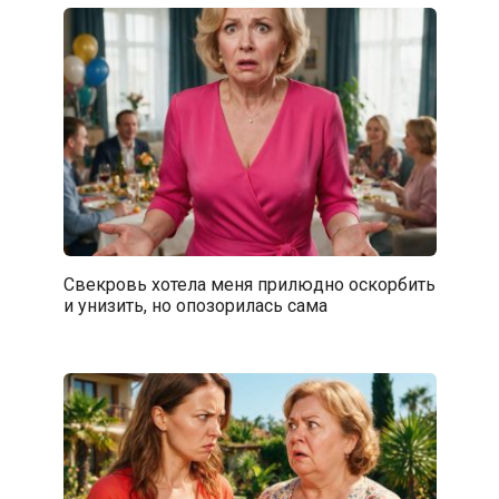
Свекровь хотела меня прилюдно оскорбить
и унизить, но опозорилась сама