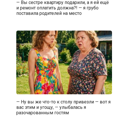
— Вы сестре квартиру подарили, а я ей ещё
и ремонт оплатить должна?! — я грубо
поставила родителей на место
— Ну вы же что-то к столу привезли — вот я
вас этим и угощу, — улыбалась я
разочарованным гостям