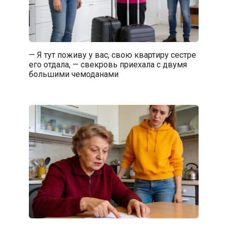
— Я тут поживу у вас, свою квартиру сестре
его отдала, — свекровь приехала с двумя
большими чемоданами