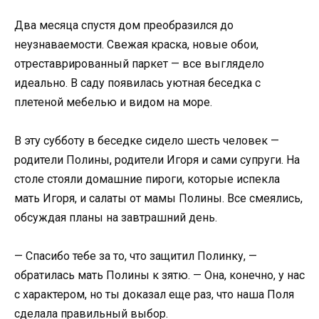
Два месяца спустя дом преобразился до
неузнаваемости. Свежая краска, новые обои,
отреставрированный паркет — все выглядело
идеально. В саду появилась уютная беседка с
плетеной мебелью и видом на море.
В эту субботу в беседке сидело шесть человек —
родители Полины, родители Игоря и сами супруги. На
столе стояли домашние пироги, которые испекла
мать Игоря, и салаты от мамы Полины. Все смеялись,
обсуждая планы на завтрашний день.
— Спасибо тебе за то, что защитил Полинку, —
обратилась мать Полины к зятю. — Она, конечно, у нас
с характером, но ты доказал еще раз, что наша Поля
сделала правильный выбор.