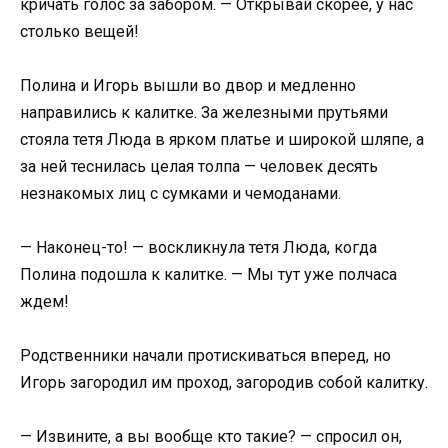
кричать голос за забором. — Открывай скорее, у нас
столько вещей!
Полина и Игорь вышли во двор и медленно
направились к калитке. За железными прутьями
стояла тетя Люда в ярком платье и широкой шляпе, а
за ней теснилась целая толпа — человек десять
незнакомых лиц с сумками и чемоданами.
— Наконец-то! — воскликнула тетя Люда, когда
Полина подошла к калитке. — Мы тут уже полчаса
ждем!
Родственники начали протискиваться вперед, но
Игорь загородил им проход, загородив собой калитку.
— Извините, а вы вообще кто такие? — спросил он,