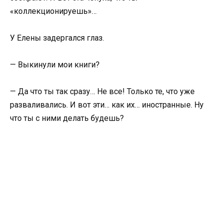
«коллекционируешь»…
У Елены задергался глаз.
— Выкинули мои книги?
— Да что ты так сразу… Не все! Только те, что уже
разваливались. И вот эти… как их… иностранные. Ну
что ты с ними делать будешь?