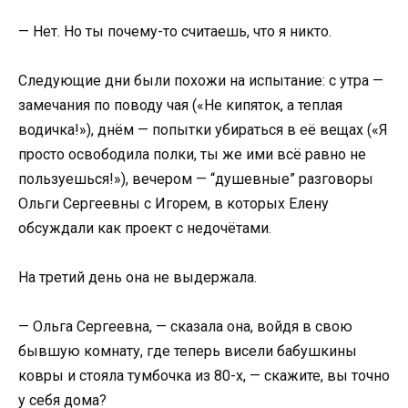
— Нет. Но ты почему-то считаешь, что я никто.
Следующие дни были похожи на испытание: с утра —
замечания по поводу чая («Не кипяток, а теплая
водичка!»), днём — попытки убираться в её вещах («Я
просто освободила полки, ты же ими всё равно не
пользуешься!»), вечером — “душевные” разговоры
Ольги Сергеевны с Игорем, в которых Елену
обсуждали как проект с недочётами.
На третий день она не выдержала.
— Ольга Сергеевна, — сказала она, войдя в свою
бывшую комнату, где теперь висели бабушкины
ковры и стояла тумбочка из 80-х, — скажите, вы точно
у себя дома?