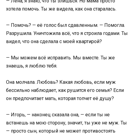
— Лена, я знаю, что ты злишься. Но мама просто
хотела помочь. Ты же видела, как она старалась.
— Помочь? — её голос был сдавленным. — Помогла.
Разрушила. Уничтожила всё, что я строила годами. Ты
видел, что она сделала с моей квартирой?
— Мы можем всё исправить. Мы вместе. Ты же
знаешь, я люблю тебя.
Она молчала. Любовь? Какая любовь, если муж
бессильно наблюдает, как рушится его семья? Если
он предпочитает мать, которая топчет её душу?
— Игорь, — наконец сказала она, — если ты не
встанешь на мою сторону, значит, ты уже не муж. Ты
— просто сын, который не может противостоять