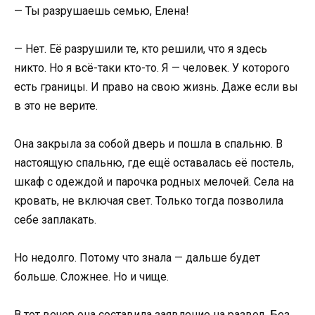
— Ты разрушаешь семью, Елена!
— Нет. Её разрушили те, кто решили, что я здесь
никто. Но я всё-таки кто-то. Я — человек. У которого
есть границы. И право на свою жизнь. Даже если вы
в это не верите.
Она закрыла за собой дверь и пошла в спальню. В
настоящую спальню, где ещё оставалась её постель,
шкаф с одеждой и парочка родных мелочей. Села на
кровать, не включая свет. Только тогда позволила
себе заплакать.
Но недолго. Потому что знала — дальше будет
больше. Сложнее. Но и чище.
В тот вечер она составила заявление на развод. Без