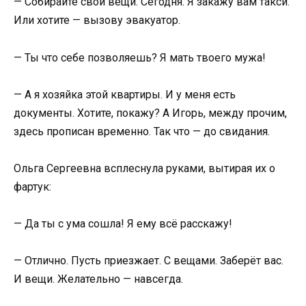
— Собирайте свои вещи. Сегодня. Я закажу вам такси.
Или хотите — вызову эвакуатор.
— Ты что себе позволяешь? Я мать твоего мужа!
— А я хозяйка этой квартиры. И у меня есть
документы. Хотите, покажу? А Игорь, между прочим,
здесь прописан временно. Так что — до свидания.
Ольга Сергеевна всплеснула руками, вытирая их о
фартук:
— Да ты с ума сошла! Я ему всё расскажу!
— Отлично. Пусть приезжает. С вещами. Заберёт вас.
И вещи. Желательно — навсегда.