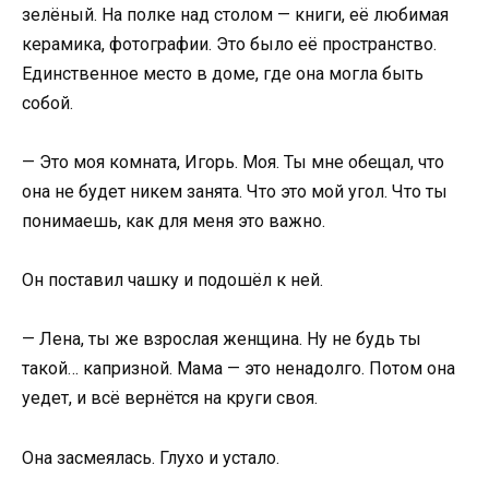
зелёный. На полке над столом — книги, её любимая
керамика, фотографии. Это было её пространство.
Единственное место в доме, где она могла быть
собой.
— Это моя комната, Игорь. Моя. Ты мне обещал, что
она не будет никем занята. Что это мой угол. Что ты
понимаешь, как для меня это важно.
Он поставил чашку и подошёл к ней.
— Лена, ты же взрослая женщина. Ну не будь ты
такой… капризной. Мама — это ненадолго. Потом она
уедет, и всё вернётся на круги своя.
Она засмеялась. Глухо и устало.