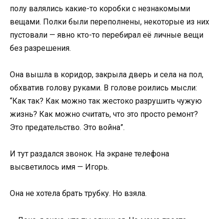
полу валялись какие-то коробки с незнакомыми
вещами. Полки были переполнены, некоторые из них
пустовали — явно кто-то перебирал её личные вещи
без разрешения.
Она вышла в коридор, закрыла дверь и села на пол,
обхватив голову руками. В голове роились мысли:
“Как так? Как можно так жестоко разрушить чужую
жизнь? Как можно считать, что это просто ремонт?
Это предательство. Это война”.
И тут раздался звонок. На экране телефона
высветилось имя — Игорь.
Она не хотела брать трубку. Но взяла.