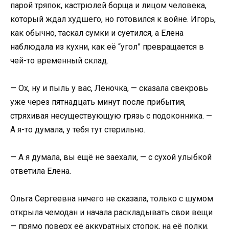
парой тряпок, кастрюлей борща и лицом человека,
который ждал худшего, но готовился к войне. Игорь,
как обычно, таскал сумки и суетился, а Елена
наблюдала из кухни, как её “угол” превращается в
чей-то временный склад.
— Ох, ну и пыль у вас, Леночка, — сказала свекровь
уже через пятнадцать минут после прибытия,
стряхивая несуществующую грязь с подоконника. —
А я-то думала, у тебя тут стерильно.
— А я думала, вы ещё не заехали, — с сухой улыбкой
ответила Елена.
Ольга Сергеевна ничего не сказала, только с шумом
открыла чемодан и начала раскладывать свои вещи
— прямо поверх её аккуратных стопок, на её полки.