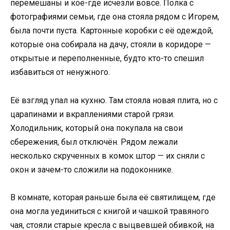
перемешаны и кое-где исчезли вовсе. Полка с
фотографиями семьи, где она стояла рядом с Игорем,
была почти пуста. Картонные коробки с её одеждой,
которые она собирала на дачу, стояли в коридоре —
открытые и переполненные, будто кто-то спешил
избавиться от ненужного.
Её взгляд упал на кухню. Там стояла новая плита, но с
царапинами и вкраплениями старой грязи.
Холодильник, который она покупала на свои
сбережения, был отключён. Рядом лежали
несколько скрученных в комок штор — их сняли с
окон и зачем-то сложили на подоконнике.
В комнате, которая раньше была её святилищем, где
она могла уединиться с книгой и чашкой травяного
чая, стояли старые кресла с выцвевшей обивкой, на