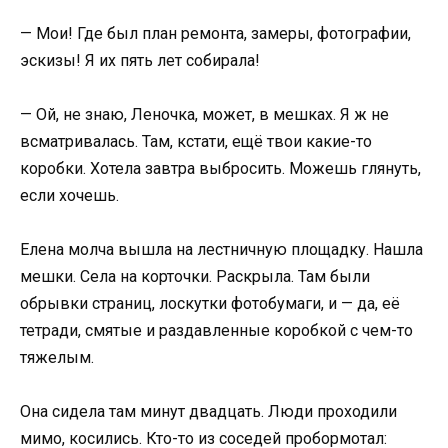
— Мои! Где был план ремонта, замеры, фотографии,
эскизы! Я их пять лет собирала!
— Ой, не знаю, Леночка, может, в мешках. Я ж не
всматривалась. Там, кстати, ещё твои какие-то
коробки. Хотела завтра выбросить. Можешь глянуть,
если хочешь.
Елена молча вышла на лестничную площадку. Нашла
мешки. Села на корточки. Раскрыла. Там были
обрывки страниц, лоскутки фотобумаги, и — да, её
тетради, смятые и раздавленные коробкой с чем-то
тяжелым.
Она сидела там минут двадцать. Люди проходили
мимо, косились. Кто-то из соседей пробормотал: